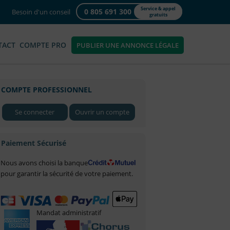
Service & appel
0 805 691 300
Besoin d'un conseil
gratuits
TACT
COMPTE PRO
PUBLIER UNE ANNONCE LÉGALE
COMPTE PROFESSIONNEL
Se connecter
Ouvrir un compte
Paiement Sécurisé
Nous avons choisi la banque
pour garantir la sécurité de votre paiement.
Mandat administratif