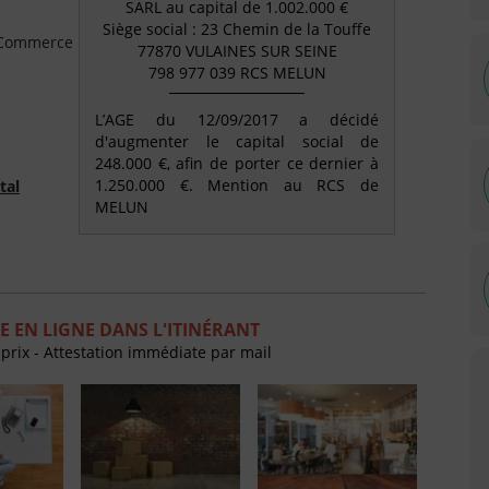
SARL au capital de 1.002.000 €
Siège social : 23 Chemin de la Touffe
e Commerce
77870 VULAINES SUR SEINE
798 977 039 RCS MELUN
L’AGE du 12/09/2017 a décidé
d'augmenter le capital social de
248.000 €, afin de porter ce dernier à
1.250.000 €. Mention au RCS de
tal
MELUN
 EN LIGNE DANS L'ITINÉRANT
 prix - Attestation immédiate par mail