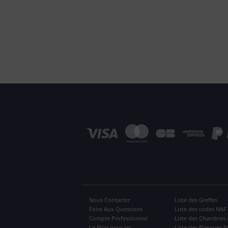
Nous Contacter
Liste des Greffes
Foire Aux Questions
Liste des codes NAF
Compte Professionnel
Liste des Chambres 
Le Blog pour les
Liste des Banques P