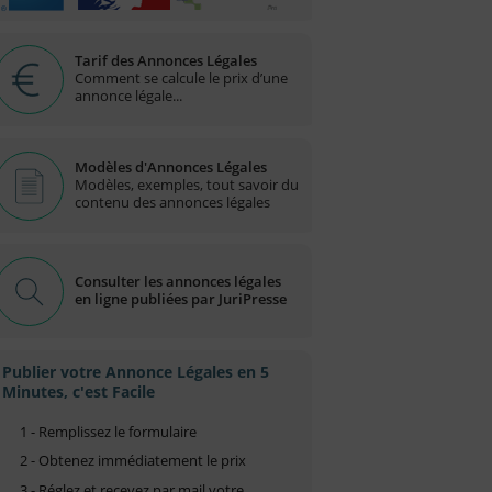
Tarif des Annonces Légales
Comment se calcule le prix d’une
annonce légale...
Modèles d'Annonces Légales
Modèles, exemples, tout savoir du
contenu des annonces légales
Consulter les annonces légales
en ligne publiées par JuriPresse
Publier votre Annonce Légales en 5
Minutes, c'est Facile
1 - Remplissez le formulaire
2 - Obtenez immédiatement le prix
3 - Réglez et recevez par mail votre