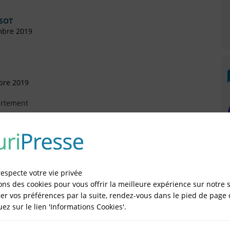
ISOT
mbre 2019
bre 2019
artement
mbre 2018
respecte votre vie privée
ons des cookies pour vous offrir la meilleure expérience sur notre s
er vos préférences par la suite, rendez-vous dans le pied de page 
IÉES EN LIGNE DANS LE DÉPARTEMENT DU 77 -
quez sur le lien 'Informations Cookies'.