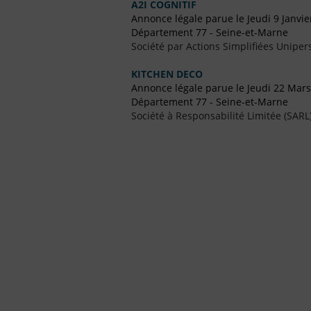
A2I COGNITIF
Annonce légale parue le Jeudi 9 Janvie
Département 77 - Seine-et-Marne
Société par Actions Simplifiées Uniper
KITCHEN DECO
Annonce légale parue le Jeudi 22 Mar
Département 77 - Seine-et-Marne
Société à Responsabilité Limitée (SARL