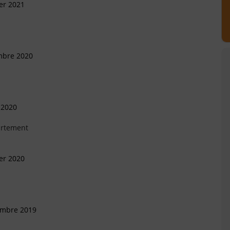
ier 2021
mbre 2020
 2020
artement
ier 2020
embre 2019