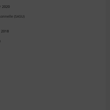
r 2020
sonnelle (SASU)
s 2018
)