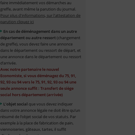
faire immédiatement vos démarches au
greffe, avant même la parution du journal.
Pour plus d'informations, sur l'attestation de
parution cliquez ici
En cas de déménagement dans un autre
département ou autre ressort
(changement
de greffe), vous devez faire une annonce
dans le département ou ressort de départ, et
une annonce dans le département ou ressort
d’arrivée.
Avec notre partenaire le nouvel
Economiste, si vous déménagez du 75, 91,
92, 93 ou 94 vers le 75, 91, 92, 93 ou 94 une
seule annonce suffit : Transfert de siège
social hors département (arrivée)
L’objet social
que vous devez indiquer
dans votre annonce légale ne doit être qu’un
résumé de l’objet social de vos statuts. Par
exemple à la place de fabrication de pain,
viennoiseries, gâteaux, tartes, il suffit