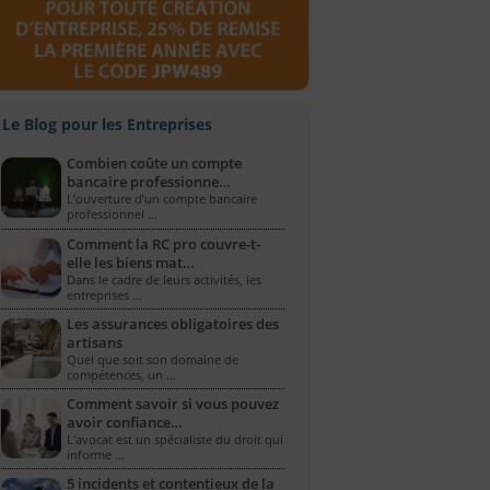
Le Blog pour les Entreprises
Combien coûte un compte
bancaire professionne…
L’ouverture d’un compte bancaire
professionnel …
Comment la RC pro couvre-t-
elle les biens mat…
Dans le cadre de leurs activités, les
entreprises …
Les assurances obligatoires des
artisans
Quel que soit son domaine de
compétences, un …
Comment savoir si vous pouvez
avoir confiance…
L'avocat est un spécialiste du droit qui
informe …
5 incidents et contentieux de la