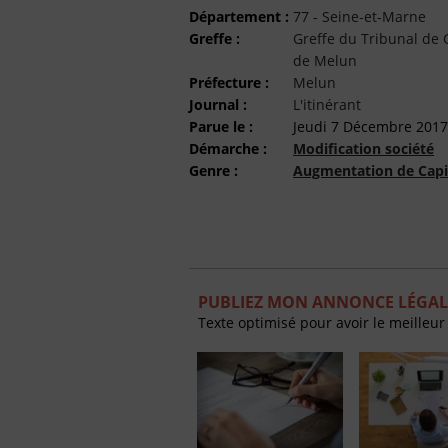
Département :
77 - Seine-et-Marne
Greffe :
Greffe du Tribunal d
de Melun
Préfecture :
Melun
Journal :
L'itinérant
Parue le :
Jeudi 7 Décembre 2017
Démarche :
Modification société
Genre :
Augmentation de Capi
PUBLIEZ MON ANNONCE LÉGALE
Texte optimisé pour avoir le meilleur