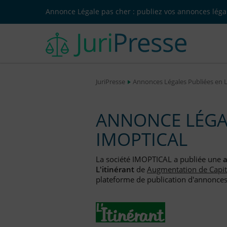
Annonce Légale pas cher : publiez vos annonces légal
JuriPresse
Annonces Légales Publiées en 
ANNONCE LÉGAL
IMOPTICAL
La société IMOPTICAL a publiée une
a
L'itinérant
de
Augmentation de Capit
plateforme de publication d'annonces l