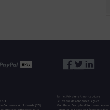
Tarif et Prix d'une Annonce Légale
 / APE
Le Lexique des Annonces Légales
de Commerce et d'Industrie (CCI)
Modèles et Exemples d'Annonces Légales
ubliques d'Investissement (BPI)
Consulter les Annonces Légales Publiées