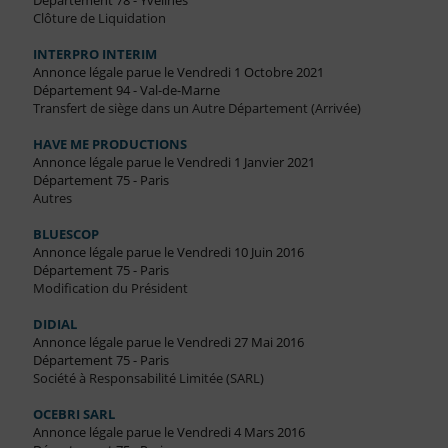
Département 78 - Yvelines
Clôture de Liquidation
INTERPRO INTERIM
Annonce légale parue le Vendredi 1 Octobre 2021
Département 94 - Val-de-Marne
Transfert de siège dans un Autre Département (Arrivée)
HAVE ME PRODUCTIONS
Annonce légale parue le Vendredi 1 Janvier 2021
Département 75 - Paris
Autres
BLUESCOP
Annonce légale parue le Vendredi 10 Juin 2016
Département 75 - Paris
Modification du Président
DIDIAL
Annonce légale parue le Vendredi 27 Mai 2016
Département 75 - Paris
Société à Responsabilité Limitée (SARL)
OCEBRI SARL
Annonce légale parue le Vendredi 4 Mars 2016