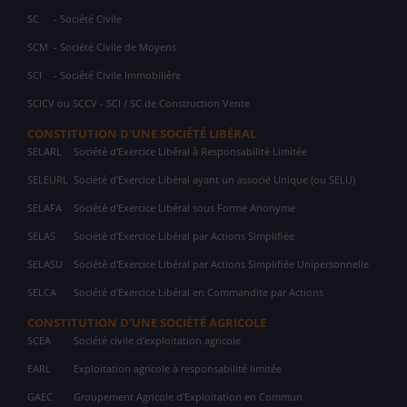
SC
- Société Civile
SCM
- Société Civile de Moyens
SCI
- Société Civile Immobilière
SCICV ou SCCV - SCI / SC de Construction Vente
CONSTITUTION D'UNE SOCIÉTÉ LIBÉRAL
SELARL
Société d'Exercice Libéral à Responsabilité Limitée
SELEURL
Société d'Exercice Libéral ayant un associé Unique (ou SELU)
SELAFA
Société d'Exercice Libéral sous Forme Anonyme
SELAS
Société d'Exercice Libéral par Actions Simplifiée
SELASU
Société d'Exercice Libéral par Actions Simplifiée Unipersonnelle
SELCA
Société d'Exercice Libéral en Commandite par Actions
CONSTITUTION D'UNE SOCIÉTÉ AGRICOLE
SCEA
Société civile d'exploitation agricole
EARL
Exploitation agricole à responsabilité limitée
GAEC
Groupement Agricole d'Exploitation en Commun