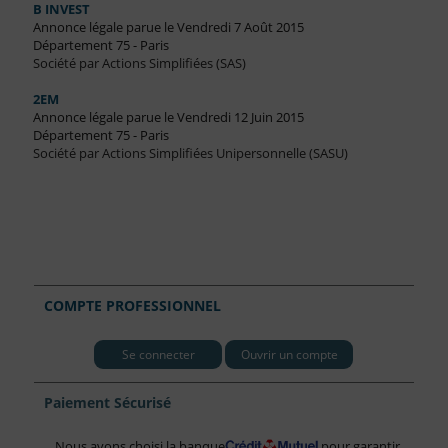
B INVEST
Annonce légale parue le Vendredi 7 Août 2015
Département 75 - Paris
Société par Actions Simplifiées (SAS)
2EM
Annonce légale parue le Vendredi 12 Juin 2015
Département 75 - Paris
Société par Actions Simplifiées Unipersonnelle (SASU)
COMPTE PROFESSIONNEL
Se connecter
Ouvrir un compte
Paiement Sécurisé
Nous avons choisi la banque
pour garantir