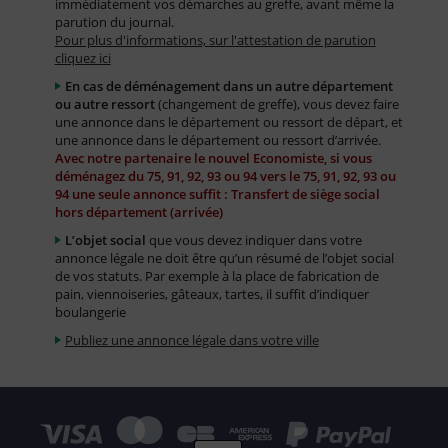
immédiatement vos démarches au greffe, avant même la
parution du journal.
Pour plus d'informations, sur l'attestation de parution
cliquez ici
En cas de déménagement dans un autre département
ou autre ressort
(changement de greffe), vous devez faire
une annonce dans le département ou ressort de départ, et
une annonce dans le département ou ressort d’arrivée.
Avec notre partenaire le nouvel Economiste, si vous
déménagez du 75, 91, 92, 93 ou 94 vers le 75, 91, 92, 93 ou
94 une seule annonce suffit : Transfert de siège social
hors département (arrivée)
L’objet social
que vous devez indiquer dans votre
annonce légale ne doit être qu’un résumé de l’objet social
de vos statuts. Par exemple à la place de fabrication de
pain, viennoiseries, gâteaux, tartes, il suffit d’indiquer
boulangerie
Publiez une annonce légale dans votre ville