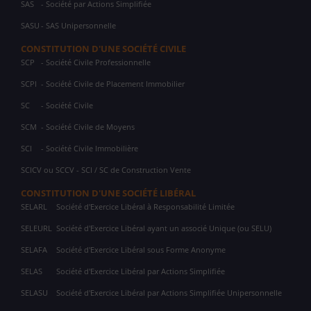
SAS
- Société par Actions Simplifiée
SASU
- SAS Unipersonnelle
CONSTITUTION D'UNE SOCIÉTÉ CIVILE
SCP
- Société Civile Professionnelle
SCPI
- Société Civile de Placement Immobilier
SC
- Société Civile
SCM
- Société Civile de Moyens
SCI
- Société Civile Immobilière
SCICV ou SCCV - SCI / SC de Construction Vente
CONSTITUTION D'UNE SOCIÉTÉ LIBÉRAL
SELARL
Société d'Exercice Libéral à Responsabilité Limitée
SELEURL
Société d'Exercice Libéral ayant un associé Unique (ou SELU)
SELAFA
Société d'Exercice Libéral sous Forme Anonyme
SELAS
Société d'Exercice Libéral par Actions Simplifiée
SELASU
Société d'Exercice Libéral par Actions Simplifiée Unipersonnelle