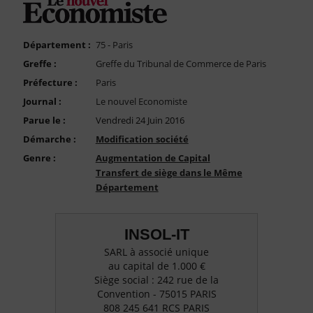
FAQ
Nous Contacter
Département :
75 - Paris
Compte PRO
Greffe :
Greffe du Tribunal de Commerce de Paris
Préfecture :
Paris
Journal :
Le nouvel Economiste
Parue le :
Vendredi 24 Juin 2016
Démarche :
Modification société
Genre :
Augmentation de Capital
Transfert de siège dans le Même
Département
INSOL-IT
SARL à associé unique
au capital de 1.000 €
Siège social : 242 rue de la
Convention - 75015 PARIS
808 245 641 RCS PARIS