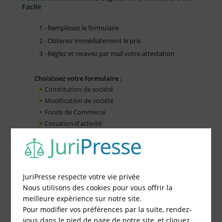
Facile
1 - Remplissez le formulaire
2 - Obtenez immédiatement le prix
3 - Réglez et recevez par mail votre attestation
Choisissez votre formulaire :
Constitution de société
Modification de société
Fonds de Commerce
Cessation d'activité
JuriPresse respecte votre vie privée
Nous utilisons des cookies pour vous offrir la
meilleure expérience sur notre site.
Pour modifier vos préférences par la suite, rendez-
vous dans le pied de page de notre site, et cliquez