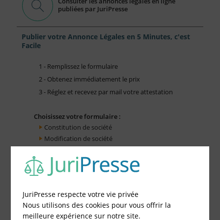
Consulter les annonces légales en ligne
publiées par JuriPresse
Publier votre Annonce Légales en 5 Minutes, c'est
Facile
1 - Remplissez le formulaire
2 - Obtenez immédiatement le prix
3 - Réglez et recevez par mail votre attestation
Choisissez votre formulaire :
Constitution de société
Modification de société
Fonds de Commerce
Cessation d'activité
JuriPresse respecte votre vie privée
Nous utilisons des cookies pour vous offrir la
meilleure expérience sur notre site.