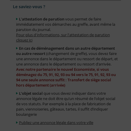
Le saviez-vous ?
L'attestation de parution
vous permet de faire
immédiatement vos démarches au greffe, avant même la
parution du journal.
Pour plus d'informations, sur l'attestation de parution
cliquez ici
En cas de déménagement dans un autre département
ou autre ressort
(changement de greffe), vous devez faire
une annonce dans le département ou ressort de départ, et
une annonce dans le département ou ressort d’arrivée.
Avec notre partenaire le nouvel Economiste, si vous
déménagez du 75, 91, 92, 93 ou 94 vers le 75, 91, 92, 93 ou
94 une seule annonce suffit : Transfert de siège social
hors département (arrivée)
L’objet social
que vous devez indiquer dans votre
annonce légale ne doit être qu’un résumé de l’objet social
de vos statuts. Par exemple à la place de fabrication de
pain, viennoiseries, gâteaux, tartes, il suffit d’indiquer
boulangerie
Publiez une annonce légale dans votre ville