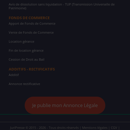
Avis de dissolution sans liquidation - TUP (Transmission Universelle de
Patrimoine)
FONDS DE COMMERCE
Apport de Fonds de Commerce
Vente de Fonds de Commerce
Location gérance
Fin de location gérance
Cession de Droit au Bail
ADDITIFS - RECTIFICATIFS
Additif
Annonce rectificative
Je publie mon Annonce Légale
JuriPresse © 2015 - 2026 - Tous droits réservés |
Mentions légales
|
CGV
|