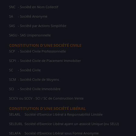
SNC
- Société en Nom Collectif
SA
- Société Anonyme
SAS
- Société par Actions Simplifiée
SASU
- SAS Unipersonnelle
CONSTITUTION D'UNE SOCIÉTÉ CIVILE
SCP
- Société Civile Professionnelle
SCPI
- Société Civile de Placement Immobilier
SC
- Société Civile
SCM
- Société Civile de Moyens
SCI
- Société Civile Immobilière
SCICV ou SCCV - SCI / SC de Construction Vente
CONSTITUTION D'UNE SOCIÉTÉ LIBÉRAL
SELARL
Société d'Exercice Libéral à Responsabilité Limitée
SELEURL
Société d'Exercice Libéral ayant un associé Unique (ou SELU)
SELAFA
Société d'Exercice Libéral sous Forme Anonyme