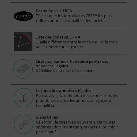
Formulaires CERFA
Télécharger les formulaires CERFA les plus
utilisés pour les formalités des sociétés
Liste des codes APE - NAF
Quelle différence entre le code NAF et le code
APE ? Comment le trouver…
Liste des Journaux Habilités à publier des
Annonces Légales.
Définition et liste par département
Lexique des annonces légales
Retrouvez ici la définition des expressions les
plus utilisées dans les annonces légales et
formalités.
Liens Utiles
Sélection de sites web pouvant aider toutes
sociétés : documentation, textes de loi, crédit
participatif ...