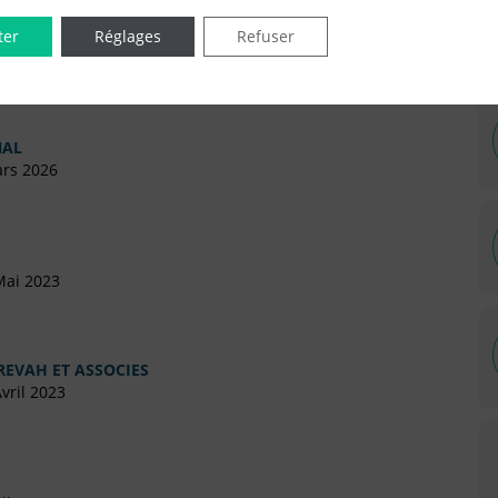
ter
Réglages
Refuser
NAL
ars 2026
Mai 2023
REVAH ET ASSOCIES
vril 2023