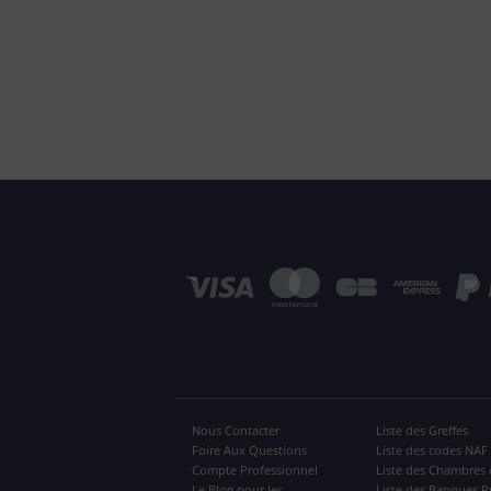
Nous Contacter
Liste des Greffes
Foire Aux Questions
Liste des codes NAF
Compte Professionnel
Liste des Chambres 
Le Blog pour les
Liste des Banques P