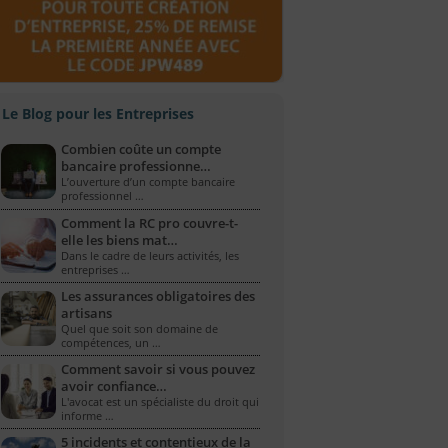
Le Blog pour les Entreprises
Combien coûte un compte
bancaire professionne…
L’ouverture d’un compte bancaire
professionnel …
Comment la RC pro couvre-t-
elle les biens mat…
Dans le cadre de leurs activités, les
entreprises …
Les assurances obligatoires des
artisans
Quel que soit son domaine de
compétences, un …
Comment savoir si vous pouvez
avoir confiance…
L'avocat est un spécialiste du droit qui
informe …
5 incidents et contentieux de la