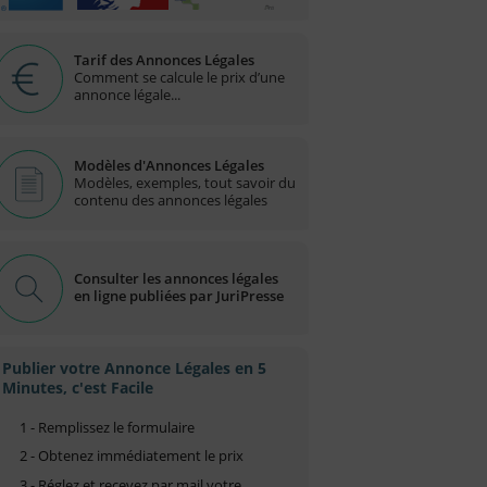
Tarif des Annonces Légales
Comment se calcule le prix d’une
annonce légale...
Modèles d'Annonces Légales
Modèles, exemples, tout savoir du
contenu des annonces légales
Consulter les annonces légales
en ligne publiées par JuriPresse
Publier votre Annonce Légales en 5
Minutes, c'est Facile
1 - Remplissez le formulaire
2 - Obtenez immédiatement le prix
3 - Réglez et recevez par mail votre