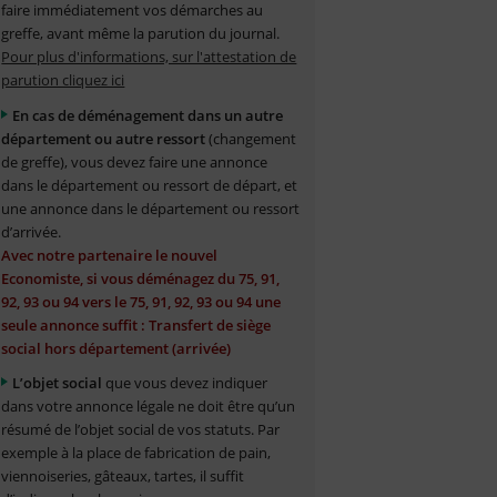
faire immédiatement vos démarches au
greffe, avant même la parution du journal.
Pour plus d'informations, sur l'attestation de
parution cliquez ici
En cas de déménagement dans un autre
département ou autre ressort
(changement
de greffe), vous devez faire une annonce
dans le département ou ressort de départ, et
une annonce dans le département ou ressort
d’arrivée.
Avec notre partenaire le nouvel
Economiste, si vous déménagez du 75, 91,
92, 93 ou 94 vers le 75, 91, 92, 93 ou 94 une
seule annonce suffit : Transfert de siège
social hors département (arrivée)
L’objet social
que vous devez indiquer
dans votre annonce légale ne doit être qu’un
résumé de l’objet social de vos statuts. Par
exemple à la place de fabrication de pain,
viennoiseries, gâteaux, tartes, il suffit