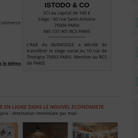
ISTODO & CO
SCI au capital de 100 €
Siège : 60 rue Saint-Antoine
e Commerce
75004 PARIS
885 137 901 RCS PARIS
L'AGE du 06/04/2023, a décidé de
transférer le siège social au 10 rue de
Thorigny 75003 PARIS. Mention au RCS
de PARIS
ns le Même
E EN LIGNE DANS LE NOUVEL ECONOMISTE
 prix - Attestation immédiate par mail