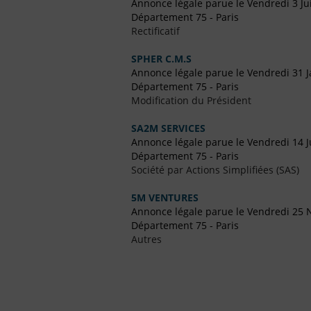
Annonce légale parue le Vendredi 3 Jui
Département 75 - Paris
Rectificatif
SPHER C.M.S
Annonce légale parue le Vendredi 31 J
Département 75 - Paris
Modification du Président
SA2M SERVICES
Annonce légale parue le Vendredi 14 Ju
Département 75 - Paris
Société par Actions Simplifiées (SAS)
5M VENTURES
Annonce légale parue le Vendredi 25
Département 75 - Paris
Autres