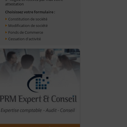
attestation
Choisissez votre formulaire :
Constitution de société
Modification de société
Fonds de Commerce
Cessation d'activité