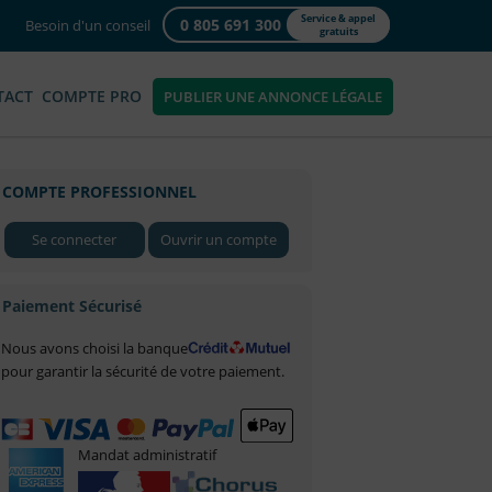
Service & appel
0 805 691 300
Besoin d'un conseil
gratuits
TACT
COMPTE PRO
PUBLIER UNE ANNONCE LÉGALE
COMPTE PROFESSIONNEL
Se connecter
Ouvrir un compte
Paiement Sécurisé
Nous avons choisi la banque
pour garantir la sécurité de votre paiement.
Mandat administratif