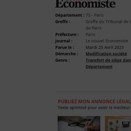
Département :
75 - Paris
Greffe :
Greffe du Tribunal d
de Paris
Préfecture :
Paris
Journal :
Le nouvel Economiste
Parue le :
Mardi 25 Avril 2023
Démarche :
Modification société
Genre :
Transfert de siège da
Département
PUBLIEZ MON ANNONCE LÉGAL
Texte optimisé pour avoir le meilleur