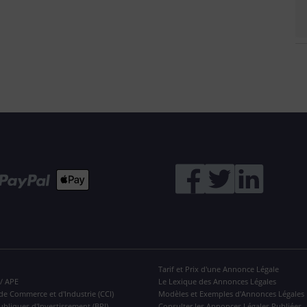
Tarif et Prix d'une Annonce Légale
 / APE
Le Lexique des Annonces Légales
de Commerce et d'Industrie (CCI)
Modèles et Exemples d'Annonces Légales
ubliques d'Investissement (BPI)
Consulter les Annonces Légales Publiées