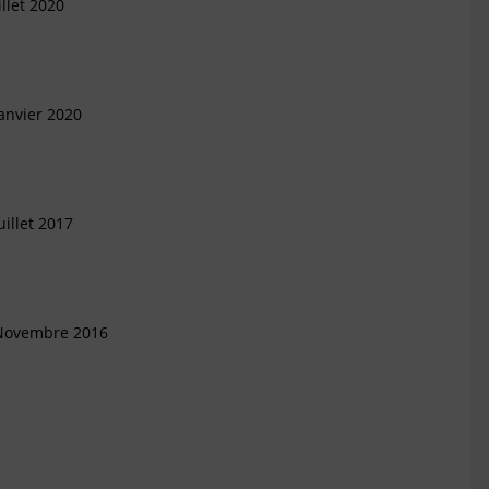
llet 2020
anvier 2020
illet 2017
 Novembre 2016