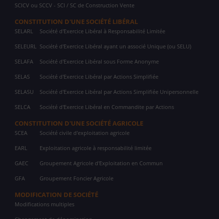
SCICV ou SCCV - SCI / SC de Construction Vente
CONSTITUTION D'UNE SOCIÉTÉ LIBÉRAL
SELARL
Société d'Exercice Libéral à Responsabilité Limitée
SELEURL
Société d'Exercice Libéral ayant un associé Unique (ou SELU)
SELAFA
Société d'Exercice Libéral sous Forme Anonyme
SELAS
Société d'Exercice Libéral par Actions Simplifiée
SELASU
Société d'Exercice Libéral par Actions Simplifiée Unipersonnelle
SELCA
Société d'Exercice Libéral en Commandite par Actions
CONSTITUTION D'UNE SOCIÉTÉ AGRICOLE
SCEA
Société civile d'exploitation agricole
EARL
Exploitation agricole à responsabilité limitée
GAEC
Groupement Agricole d'Exploitation en Commun
GFA
Groupement Foncier Agricole
MODIFICATION DE SOCIÉTÉ
Modifications multiples