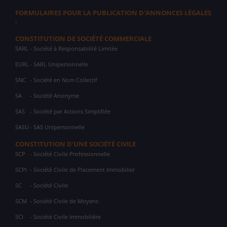
FORMULAIRES POUR LA PUBLICATION D'ANNONCES LÉGALES
:
CONSTITUTION DE SOCIÉTÉ COMMERCIALE
SARL
- Société à Responsabilité Limitée
EURL
- SARL Unipersonnelle
SNC
- Société en Nom Collectif
SA
- Société Anonyme
SAS
- Société par Actions Simplifiée
SASU
- SAS Unipersonnelle
CONSTITUTION D'UNE SOCIÉTÉ CIVILE
SCP
- Société Civile Professionnelle
SCPI
- Société Civile de Placement Immobilier
SC
- Société Civile
SCM
- Société Civile de Moyens
SCI
- Société Civile Immobilière