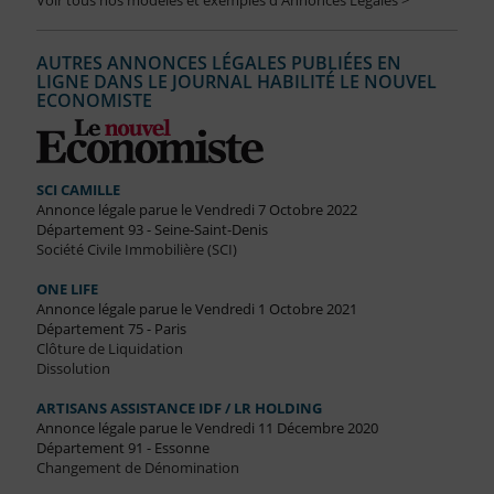
Voir tous nos modèles et exemples d'Annonces Légales >
AUTRES ANNONCES LÉGALES PUBLIÉES EN
LIGNE DANS LE JOURNAL HABILITÉ LE NOUVEL
ECONOMISTE
SCI CAMILLE
Annonce légale parue le Vendredi 7 Octobre 2022
Département 93 - Seine-Saint-Denis
Société Civile Immobilière (SCI)
ONE LIFE
Annonce légale parue le Vendredi 1 Octobre 2021
Département 75 - Paris
Clôture de Liquidation
Dissolution
ARTISANS ASSISTANCE IDF / LR HOLDING
Annonce légale parue le Vendredi 11 Décembre 2020
Département 91 - Essonne
Changement de Dénomination