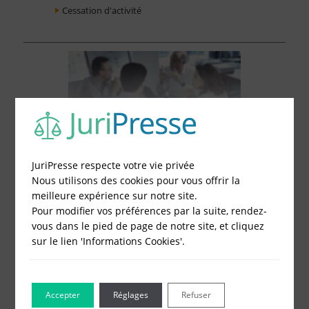
Cessation d'activité
JuriPresse respecte votre vie privée
Nous utilisons des cookies pour vous offrir la
meilleure expérience sur notre site.
Pour modifier vos préférences par la suite, rendez-
vous dans le pied de page de notre site, et cliquez
sur le lien 'Informations Cookies'.
Le Blog pour les Entreprises
Accepter
Réglages
Refuser
Combien coûte un compte bancaire