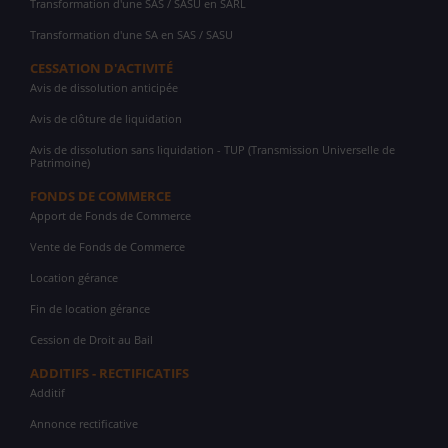
Transformation d'une SAS / SASU en SARL
Transformation d'une SA en SAS / SASU
CESSATION D'ACTIVITÉ
Avis de dissolution anticipée
Avis de clôture de liquidation
Avis de dissolution sans liquidation - TUP (Transmission Universelle de
Patrimoine)
FONDS DE COMMERCE
Apport de Fonds de Commerce
Vente de Fonds de Commerce
Location gérance
Fin de location gérance
Cession de Droit au Bail
ADDITIFS - RECTIFICATIFS
Additif
Annonce rectificative