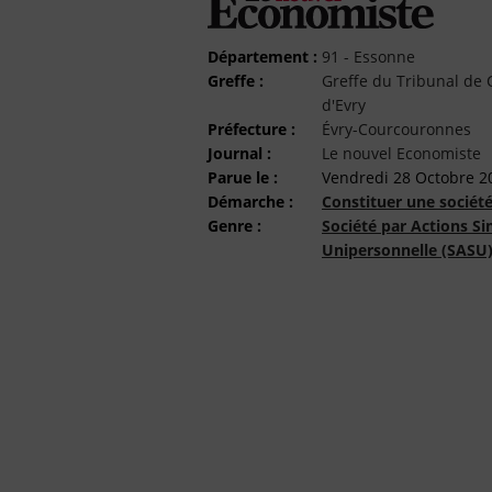
Département :
91 - Essonne
Greffe :
Greffe du Tribunal d
d'Evry
Préfecture :
Évry-Courcouronnes
Journal :
Le nouvel Economiste
Parue le :
Vendredi 28 Octobre 2
Démarche :
Constituer une sociét
Genre :
Société par Actions Si
Unipersonnelle (SASU