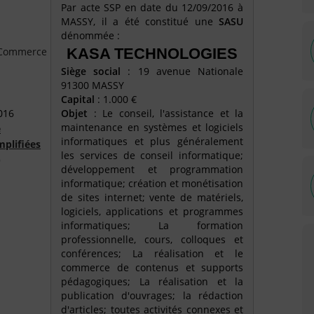
Par acte SSP en date du 12/09/2016 à
MASSY, il a été constitué une
SASU
dénommée :
e Commerce
KASA TECHNOLOGIES
Siège social
: 19 avenue Nationale
91300 MASSY
Capital
: 1.000 €
016
Objet
: Le conseil, l'assistance et la
maintenance en systèmes et logiciels
é
informatiques et plus généralement
mplifiées
les services de conseil informatique;
)
développement et programmation
informatique; création et monétisation
de sites internet; vente de matériels,
logiciels, applications et programmes
informatiques; La formation
professionnelle, cours, colloques et
conférences; La réalisation et le
commerce de contenus et supports
pédagogiques; La réalisation et la
publication d'ouvrages; la rédaction
d'articles; toutes activités connexes et