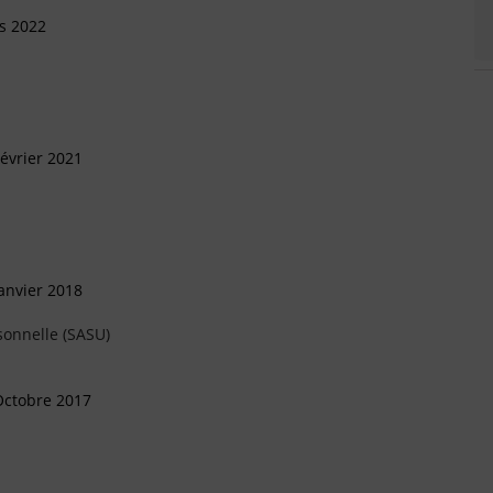
s 2022
évrier 2021
anvier 2018
sonnelle (SASU)
Octobre 2017