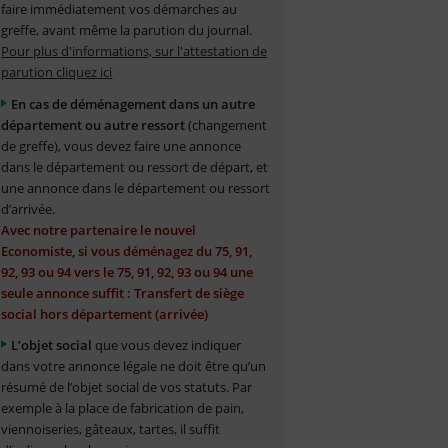
faire immédiatement vos démarches au
greffe, avant même la parution du journal.
Pour plus d'informations, sur l'attestation de
parution cliquez ici
En cas de déménagement dans un autre
département ou autre ressort
(changement
de greffe), vous devez faire une annonce
dans le département ou ressort de départ, et
une annonce dans le département ou ressort
d’arrivée.
Avec notre partenaire le nouvel
Economiste, si vous déménagez du 75, 91,
92, 93 ou 94 vers le 75, 91, 92, 93 ou 94 une
seule annonce suffit : Transfert de siège
social hors département (arrivée)
L’objet social
que vous devez indiquer
dans votre annonce légale ne doit être qu’un
résumé de l’objet social de vos statuts. Par
exemple à la place de fabrication de pain,
viennoiseries, gâteaux, tartes, il suffit