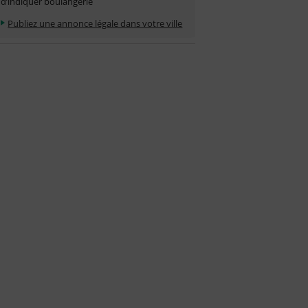
d’indiquer boulangerie
Publiez une annonce légale dans votre ville