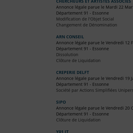
CHERCHEURS ET ARTISTES ASSOCIES
Annonce légale parue le Mardi 22 Mar
Département 91 - Essonne
Modification de l'Objet Social
Changement de Dénomination
ARN CONSEIL
Annonce légale parue le Vendredi 12 F
Département 91 - Essonne
Dissolution
Clôture de Liquidation
CREPERIE DELFT
Annonce légale parue le Vendredi 19 J
Département 91 - Essonne
Société par Actions Simplifiées Uniper
SIPO
Annonce légale parue le Vendredi 20 
Département 91 - Essonne
Clôture de Liquidation
Y01 IT