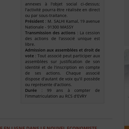
annexes à l'objet social ci-dessus;
l'activité pourra être réalisée en direct
ou par sous-traitance.
Président
: M. SALHI Kamal, 19 avenue
Nationale - 91300 MASSY
Transmission des actions
: La cession
des actions de l'associé unique est
libre.
Admission aux assemblées et droit de
vote
: Tout associé peut participer aux
assemblées sur justification de son
identité et de l'inscription en compte
de ses actions. Chaque associé
dispose d'autant de voix qu'il possède
ou représente d'actions.
Durée
: 99 ans à compter de
l'immatriculation au RCS d'EVRY
E EN LIGNE DANS LE NOUVEL ECONOMISTE