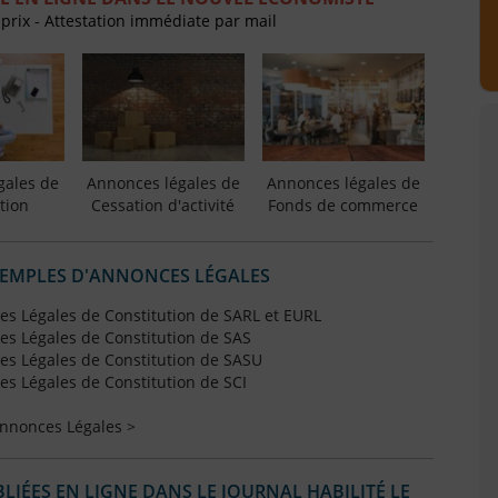
 prix - Attestation immédiate par mail
gales de
Annonces légales de
Annonces légales de
tion
Cessation d'activité
Fonds de commerce
XEMPLES D'ANNONCES LÉGALES
s Légales de Constitution de SARL et EURL
s Légales de Constitution de SAS
s Légales de Constitution de SASU
s Légales de Constitution de SCI
Annonces Légales >
IÉES EN LIGNE DANS LE JOURNAL HABILITÉ LE