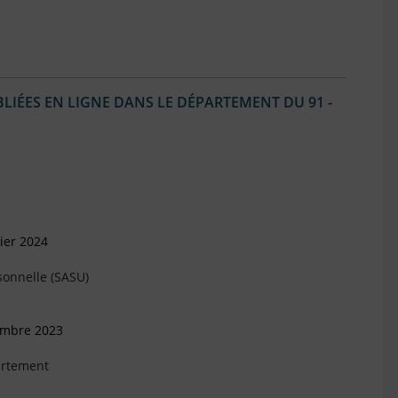
IÉES EN LIGNE DANS LE DÉPARTEMENT DU 91 -
ier 2024
sonnelle (SASU)
embre 2023
artement