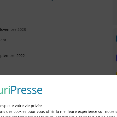
 Novembre 2023
eant
Septembre 2022
Mai 2021
sonnelle (SASU)
respecte votre vie privée
anvier 2020
ons des cookies pour vous offrir la meilleure expérience sur notre s