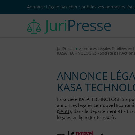
Annonce Légale pas cher : publiez vos annonces légal
JuriPresse
Annonces Légales Publiées en 
KASA TECHNOLOGIES - Société par Actions 
ANNONCE LÉGAL
KASA TECHNOL
La société KASA TECHNOLOGIES a pu
annonces légales
Le nouvel Economi
(SASU)
, dans le département 91 - Ess
légales en ligne JuriPresse.fr.