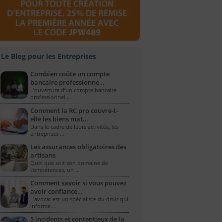
Le Blog pour les Entreprises
Combien coûte un compte
bancaire professionne…
L’ouverture d’un compte bancaire
professionnel …
Comment la RC pro couvre-t-
elle les biens mat…
Dans le cadre de leurs activités, les
entreprises …
Les assurances obligatoires des
artisans
Quel que soit son domaine de
compétences, un …
Comment savoir si vous pouvez
avoir confiance…
L'avocat est un spécialiste du droit qui
informe …
5 incidents et contentieux de la