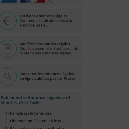
Tarif des Annonces Légales
Comment se calcule le prix d’une
annonce légale...
Modèles d'Annonces Légales
Modèles, exemples, tout savoir du
contenu des annonces légales
Consulter les annonces légales
en ligne publiées par JuriPresse
Publier votre Annonce Légales en 5
Minutes, c'est Facile
1 - Remplissez le formulaire
2 - Obtenez immédiatement le prix
3 - Réglez et recevez par mail votre