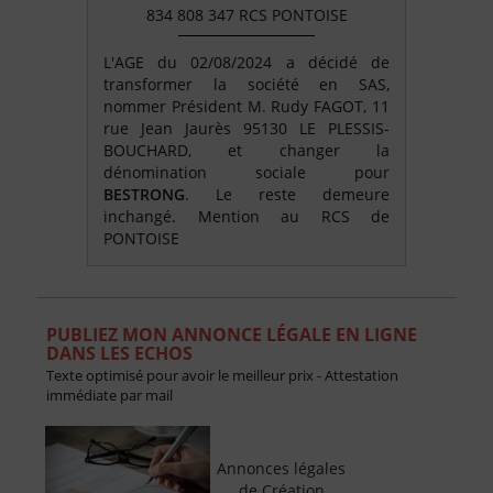
834 808 347 RCS PONTOISE
L'AGE du 02/08/2024 a décidé de
transformer la société en SAS,
nommer Président M. Rudy FAGOT, 11
rue Jean Jaurès 95130 LE PLESSIS-
BOUCHARD, et changer la
dénomination sociale pour
BESTRONG
.
Le reste demeure
inchangé. Mention au RCS de
PONTOISE
PUBLIEZ MON ANNONCE LÉGALE EN LIGNE
DANS LES ECHOS
Texte optimisé pour avoir le meilleur prix - Attestation
immédiate par mail
Annonces légales
de Création