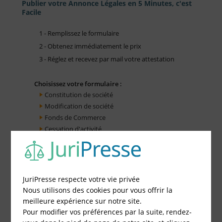
Publier votre Annonce Légales en 5 Minutes, c'est
Facile
1 - Remplissez le formulaire
2 - Obtenez immédiatement le prix
3 - Réglez et recevez par mail votre attestation
Choisissez votre formulaire :
Constitution de société
Modification de société
Fonds de Commerce
Cessation d'activité
JuriPresse respecte votre vie privée
Nous utilisons des cookies pour vous offrir la
meilleure expérience sur notre site.
Pour modifier vos préférences par la suite, rendez-