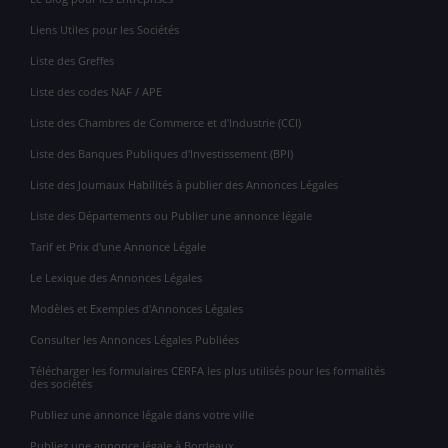
Liens Utiles pour les Sociétés
Liste des Greffes
Liste des codes NAF / APE
Liste des Chambres de Commerce et d'Industrie (CCI)
Liste des Banques Publiques d'Investissement (BPI)
Liste des Journaux Habilités à publier des Annonces Légales
Liste des Départements ou Publier une annonce légale
Tarif et Prix d'une Annonce Légale
Le Lexique des Annonces Légales
Modèles et Exemples d'Annonces Légales
Consulter les Annonces Légales Publiées
Télécharger les formulaires CERFA les plus utilisés pour les formalités
des sociétés
Publiez une annonce légale dans votre ville
Publiez une annonce légale à Bordeaux