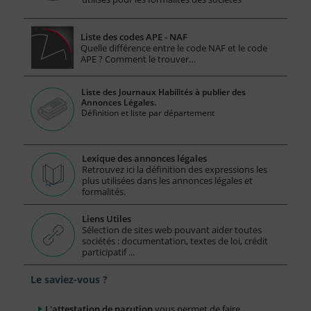
Liste des codes APE - NAF
Quelle différence entre le code NAF et le code
APE ? Comment le trouver…
Liste des Journaux Habilités à publier des
Annonces Légales.
Définition et liste par département
Lexique des annonces légales
Retrouvez ici la définition des expressions les
plus utilisées dans les annonces légales et
formalités.
Liens Utiles
Sélection de sites web pouvant aider toutes
sociétés : documentation, textes de loi, crédit
participatif ...
Le saviez-vous ?
L'attestation de parution
vous permet de faire