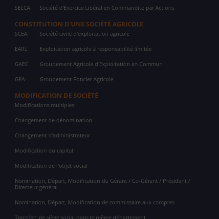
SELCA
Société d'Exercice Libéral en Commandite par Actions
CONSTITUTION D'UNE SOCIÉTÉ AGRICOLE
SCEA
Société civile d'exploitation agricole
EARL
Exploitation agricole à responsabilité limitée
GAEC
Groupement Agricole d'Exploitation en Commun
GFA
Groupement Foncier Agricole
MODIFICATION DE SOCIÉTÉ
Modifications multiples
Changement de dénomination
Changement d'administrateur
Modification du capital
Modification de l'objet social
Nomination, Départ, Modification du Gérant / Co-Gérant / Président /
Directeur général
Nomination, Départ, Modification de commissaire aux comptes
Transfert de siège social dans le même département