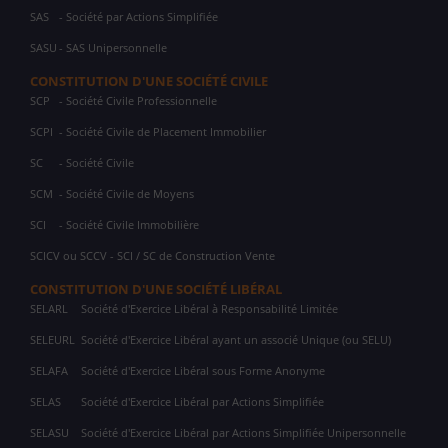
SAS
- Société par Actions Simplifiée
SASU
- SAS Unipersonnelle
CONSTITUTION D'UNE SOCIÉTÉ CIVILE
SCP
- Société Civile Professionnelle
SCPI
- Société Civile de Placement Immobilier
SC
- Société Civile
SCM
- Société Civile de Moyens
SCI
- Société Civile Immobilière
SCICV ou SCCV - SCI / SC de Construction Vente
CONSTITUTION D'UNE SOCIÉTÉ LIBÉRAL
SELARL
Société d'Exercice Libéral à Responsabilité Limitée
SELEURL
Société d'Exercice Libéral ayant un associé Unique (ou SELU)
SELAFA
Société d'Exercice Libéral sous Forme Anonyme
SELAS
Société d'Exercice Libéral par Actions Simplifiée
SELASU
Société d'Exercice Libéral par Actions Simplifiée Unipersonnelle