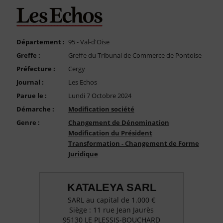
FAQ
Nous Contacter
Compte PRO
Département :
95 - Val-d'Oise
Greffe :
Greffe du Tribunal de Commerce de Pontoise
Préfecture :
Cergy
Journal :
Les Echos
Parue le :
Lundi 7 Octobre 2024
Démarche :
Modification société
Genre :
Changement de Dénomination
Modification du Président
Transformation - Changement de Forme
Juridique
KATALEYA SARL
SARL au capital de 1.000 €
Siège : 11 rue Jean Jaurès
95130 LE PLESSIS-BOUCHARD