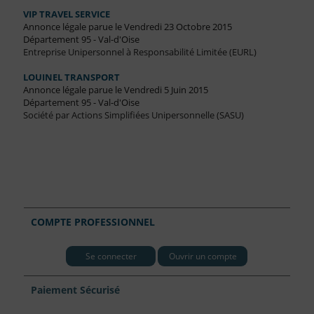
VIP TRAVEL SERVICE
Annonce légale parue le Vendredi 23 Octobre 2015
Département 95 - Val-d'Oise
Entreprise Unipersonnel à Responsabilité Limitée (EURL)
LOUINEL TRANSPORT
Annonce légale parue le Vendredi 5 Juin 2015
Département 95 - Val-d'Oise
Société par Actions Simplifiées Unipersonnelle (SASU)
COMPTE PROFESSIONNEL
Se connecter
Ouvrir un compte
Paiement Sécurisé