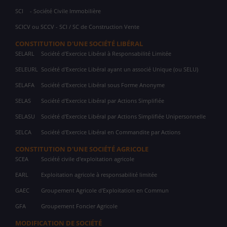
SCI
- Société Civile Immobilière
SCICV ou SCCV - SCI / SC de Construction Vente
CONSTITUTION D'UNE SOCIÉTÉ LIBÉRAL
SELARL
Société d'Exercice Libéral à Responsabilité Limitée
SELEURL
Société d'Exercice Libéral ayant un associé Unique (ou SELU)
SELAFA
Société d'Exercice Libéral sous Forme Anonyme
SELAS
Société d'Exercice Libéral par Actions Simplifiée
SELASU
Société d'Exercice Libéral par Actions Simplifiée Unipersonnelle
SELCA
Société d'Exercice Libéral en Commandite par Actions
CONSTITUTION D'UNE SOCIÉTÉ AGRICOLE
SCEA
Société civile d'exploitation agricole
EARL
Exploitation agricole à responsabilité limitée
GAEC
Groupement Agricole d'Exploitation en Commun
GFA
Groupement Foncier Agricole
MODIFICATION DE SOCIÉTÉ