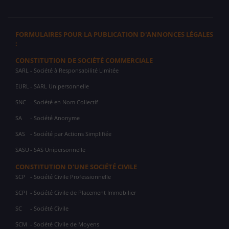
FORMULAIRES POUR LA PUBLICATION D'ANNONCES LÉGALES
:
CONSTITUTION DE SOCIÉTÉ COMMERCIALE
SARL
- Société à Responsabilité Limitée
EURL
- SARL Unipersonnelle
SNC
- Société en Nom Collectif
SA
- Société Anonyme
SAS
- Société par Actions Simplifiée
SASU
- SAS Unipersonnelle
CONSTITUTION D'UNE SOCIÉTÉ CIVILE
SCP
- Société Civile Professionnelle
SCPI
- Société Civile de Placement Immobilier
SC
- Société Civile
SCM
- Société Civile de Moyens