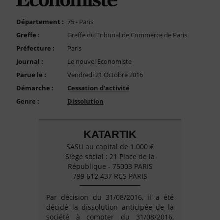
FAQ
Nous Contacter
Département :
75 - Paris
Greffe :
Greffe du Tribunal de Commerce de Paris
Compte PRO
Préfecture :
Paris
Journal :
Le nouvel Economiste
Parue le :
Vendredi 21 Octobre 2016
Démarche :
Cessation d'activité
Genre :
Dissolution
KATARTIK
SASU au capital de 1.000 €
Siège social : 21 Place de la
République - 75003 PARIS
799 612 437 RCS PARIS
Par décision du 31/08/2016, il a été
décidé la dissolution anticipée de la
société à compter du 31/08/2016,