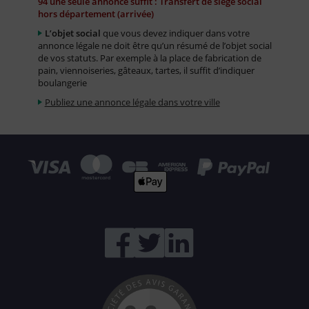
94 une seule annonce suffit : Transfert de siège social
hors département (arrivée)
L’objet social
que vous devez indiquer dans votre
annonce légale ne doit être qu’un résumé de l’objet social
de vos statuts. Par exemple à la place de fabrication de
pain, viennoiseries, gâteaux, tartes, il suffit d’indiquer
boulangerie
Publiez une annonce légale dans votre ville