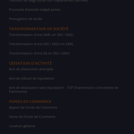
Transfert de siège social hors département (arrivée)
Poursuite d'activité malgré pertes
Prorogation de durée
TRANSFORMATION DE SOCIÉTÉ
Transformation d'une SARL en SAS / SASU
Transformation d'une SAS / SASU en SARL
Transformation d'une SA en SAS / SASU
CESSATION D'ACTIVITÉ
Avis de dissolution anticipée
Avis de clôture de liquidation
Avis de dissolution sans liquidation - TUP (Transmission Universelle de
Patrimoine)
FONDS DE COMMERCE
Apport de Fonds de Commerce
Vente de Fonds de Commerce
Location gérance