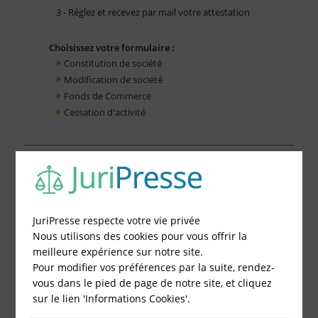
3 - Réglez et recevez par mail votre attestation
Choisissez votre formulaire :
Constitution de société
Modification de société
Fonds de Commerce
Cessation d'activité
JuriPresse respecte votre vie privée
Nous utilisons des cookies pour vous offrir la
meilleure expérience sur notre site.
Pour modifier vos préférences par la suite, rendez-
vous dans le pied de page de notre site, et cliquez
sur le lien 'Informations Cookies'.