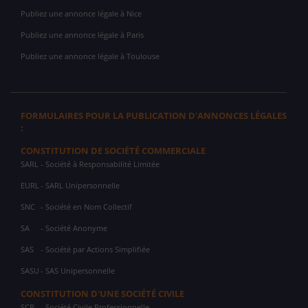
Publiez une annonce légale à Nice
Publiez une annonce légale à Paris
Publiez une annonce légale à Toulouse
FORMULAIRES POUR LA PUBLICATION D'ANNONCES LÉGALES
:
CONSTITUTION DE SOCIÉTÉ COMMERCIALE
SARL
- Société à Responsabilité Limitée
EURL
- SARL Unipersonnelle
SNC
- Société en Nom Collectif
SA
- Société Anonyme
SAS
- Société par Actions Simplifiée
SASU
- SAS Unipersonnelle
CONSTITUTION D'UNE SOCIÉTÉ CIVILE
SCP
- Société Civile Professionnelle