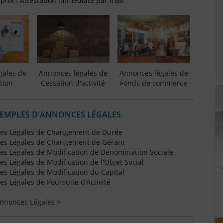
 prix - Attestation immédiate par mail
gales de
Annonces légales de
Annonces légales de
tion
Cessation d'activité
Fonds de commerce
XEMPLES D'ANNONCES LÉGALES
es Légales de Changement de Durée
es Légales de Changement de Gérant
s Légales de Modification de Dénomination Sociale
 Légales de Modification de l'Objet Social
s Légales de Modification du Capital
 Légales de Poursuite d’Activité
Annonces Légales >