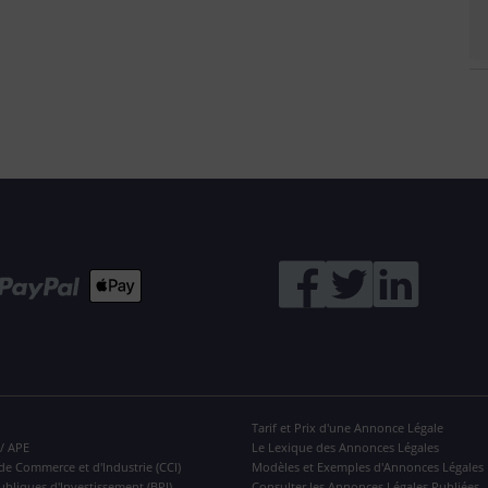
Tarif et Prix d'une Annonce Légale
 / APE
Le Lexique des Annonces Légales
de Commerce et d'Industrie (CCI)
Modèles et Exemples d'Annonces Légales
ubliques d'Investissement (BPI)
Consulter les Annonces Légales Publiées