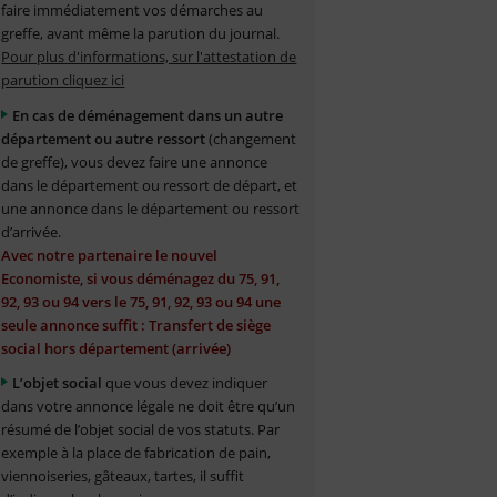
faire immédiatement vos démarches au
greffe, avant même la parution du journal.
Pour plus d'informations, sur l'attestation de
parution cliquez ici
En cas de déménagement dans un autre
département ou autre ressort
(changement
de greffe), vous devez faire une annonce
dans le département ou ressort de départ, et
une annonce dans le département ou ressort
d’arrivée.
Avec notre partenaire le nouvel
Economiste, si vous déménagez du 75, 91,
92, 93 ou 94 vers le 75, 91, 92, 93 ou 94 une
seule annonce suffit : Transfert de siège
social hors département (arrivée)
L’objet social
que vous devez indiquer
dans votre annonce légale ne doit être qu’un
résumé de l’objet social de vos statuts. Par
exemple à la place de fabrication de pain,
viennoiseries, gâteaux, tartes, il suffit