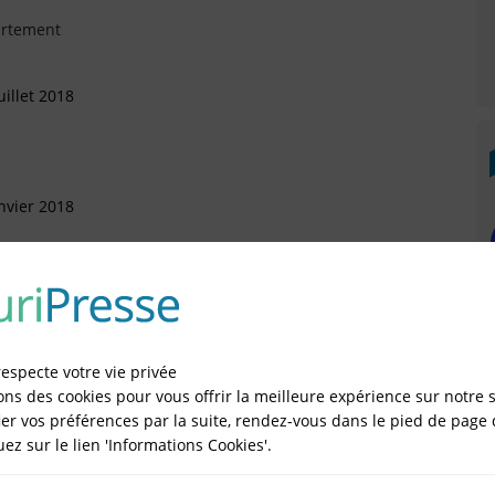
artement
illet 2018
nvier 2018
 Septembre 2017
respecte votre vie privée
ons des cookies pour vous offrir la meilleure expérience sur notre s
er vos préférences par la suite, rendez-vous dans le pied de page 
Mai 2016
quez sur le lien 'Informations Cookies'.