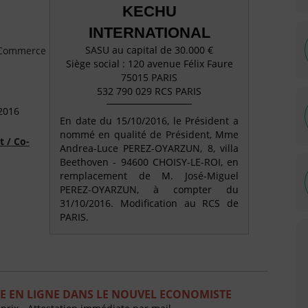
KECHU
INTERNATIONAL
SASU au capital de 30.000 €
e Commerce
Siège social : 120 avenue Félix Faure
75015 PARIS
532 790 029 RCS PARIS
2016
En date du 15/10/2016, le Président a
nommé en qualité de Président, Mme
t / Co-
Andrea-Luce PEREZ-OYARZUN, 8, villa
Beethoven - 94600 CHOISY-LE-ROI, en
remplacement de M. José-Miguel
PEREZ-OYARZUN, à compter du
31/10/2016. Modification au RCS de
PARIS.
E EN LIGNE DANS LE NOUVEL ECONOMISTE