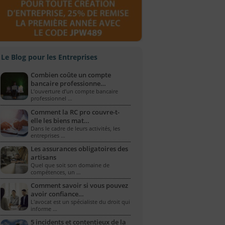
Le Blog pour les Entreprises
Combien coûte un compte
bancaire professionne…
L’ouverture d’un compte bancaire
professionnel …
Comment la RC pro couvre-t-
elle les biens mat…
Dans le cadre de leurs activités, les
entreprises …
Les assurances obligatoires des
artisans
Quel que soit son domaine de
compétences, un …
Comment savoir si vous pouvez
avoir confiance…
L'avocat est un spécialiste du droit qui
informe …
5 incidents et contentieux de la