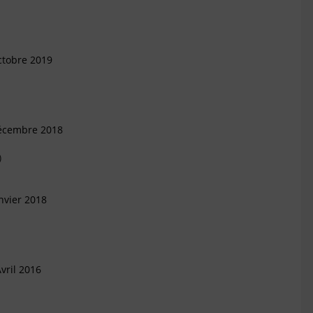
ctobre 2019
Décembre 2018
)
nvier 2018
vril 2016