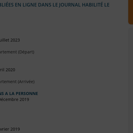
IÉES EN LIGNE DANS LE JOURNAL HABILITÉ LE
illet 2023
artement (Départ)
ril 2020
rtement (Arrivée)
NS A LA PERSONNE
 Décembre 2019
vrier 2019