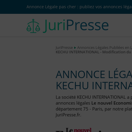
Annonce Légale pas cher : publiez vos annonces légal
JuriPresse
Annonces Légales Publiées en 
KECHU INTERNATIONAL - Modification du 
ANNONCE LÉGAL
KECHU INTERN
La société KECHU INTERNATIONAL a 
annonces légales
Le nouvel Economi
département 75 - Paris, par notre pla
JuriPresse.fr.