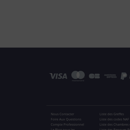
Nous Contacter
Liste des Greffes
Foire Aux Questions
Liste des codes NAF
Compte Professionnel
Liste des Chambres 
Le Blog pour les
Liste des Banques P