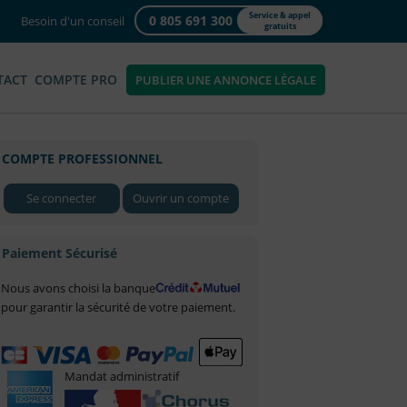
Service & appel
0 805 691 300
Besoin d'un conseil
gratuits
TACT
COMPTE PRO
PUBLIER UNE ANNONCE LÉGALE
COMPTE PROFESSIONNEL
Se connecter
Ouvrir un compte
Paiement Sécurisé
Nous avons choisi la banque
pour garantir la sécurité de votre paiement.
Mandat administratif