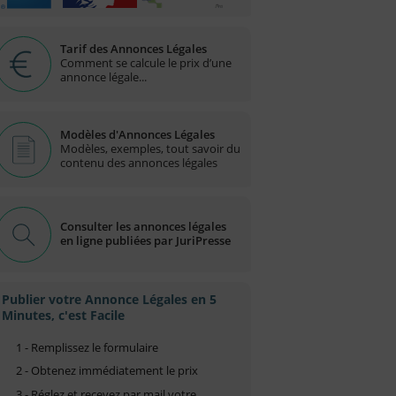
Tarif des Annonces Légales
Comment se calcule le prix d’une
annonce légale...
Modèles d'Annonces Légales
Modèles, exemples, tout savoir du
contenu des annonces légales
Consulter les annonces légales
en ligne publiées par JuriPresse
Publier votre Annonce Légales en 5
Minutes, c'est Facile
1 - Remplissez le formulaire
2 - Obtenez immédiatement le prix
3 - Réglez et recevez par mail votre