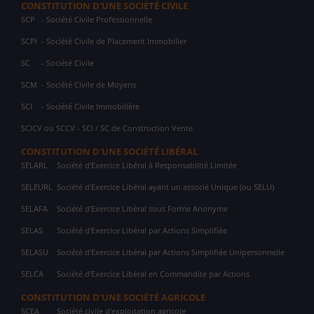
CONSTITUTION D'UNE SOCIÉTÉ CIVILE
SCP
- Société Civile Professionnelle
SCPI
- Société Civile de Placement Immobilier
SC
- Société Civile
SCM
- Société Civile de Moyens
SCI
- Société Civile Immobilière
SCICV ou SCCV - SCI / SC de Construction Vente
CONSTITUTION D'UNE SOCIÉTÉ LIBÉRAL
SELARL
Société d'Exercice Libéral à Responsabilité Limitée
SELEURL
Société d'Exercice Libéral ayant un associé Unique (ou SELU)
SELAFA
Société d'Exercice Libéral sous Forme Anonyme
SELAS
Société d'Exercice Libéral par Actions Simplifiée
SELASU
Société d'Exercice Libéral par Actions Simplifiée Unipersonnelle
SELCA
Société d'Exercice Libéral en Commandite par Actions
CONSTITUTION D'UNE SOCIÉTÉ AGRICOLE
SCEA
Société civile d'exploitation agricole