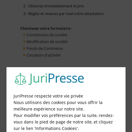
2 - Obtenez immédiatement le prix
3 - Réglez et recevez par mail votre attestation
Choisissez votre formulaire :
Constitution de société
Modification de société
Fonds de Commerce
Cessation d'activité
JuriPresse respecte votre vie privée
Nous utilisons des cookies pour vous offrir la
meilleure expérience sur notre site.
Pour modifier vos préférences par la suite, rendez-
vous dans le pied de page de notre site, et cliquez
sur le lien 'Informations Cookies'.