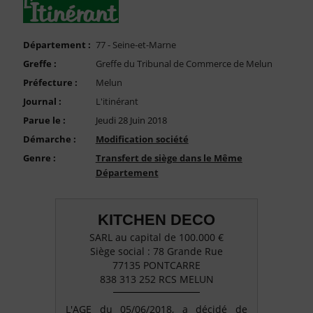
FAQ
Nous Contacter
Département :
77 - Seine-et-Marne
Compte PRO
Greffe :
Greffe du Tribunal de Commerce de Melun
Préfecture :
Melun
Journal :
L'itinérant
Parue le :
Jeudi 28 Juin 2018
Démarche :
Modification société
Genre :
Transfert de siège dans le Même
Département
KITCHEN DECO
SARL au capital de 100.000 €
Siège social : 78 Grande Rue
77135 PONTCARRE
838 313 252 RCS MELUN
L'AGE du 05/06/2018, a décidé de