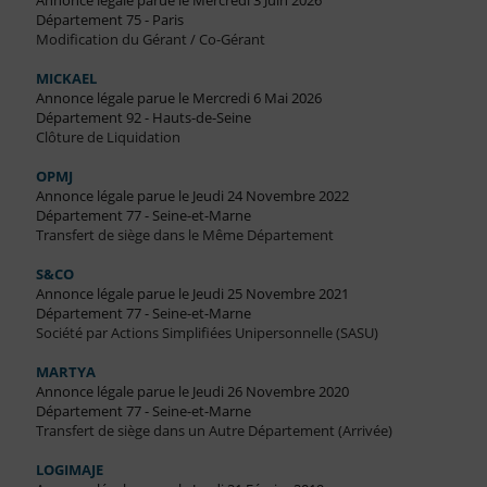
Annonce légale parue le Mercredi 3 Juin 2026
Département 75 - Paris
Modification du Gérant / Co-Gérant
MICKAEL
Annonce légale parue le Mercredi 6 Mai 2026
Département 92 - Hauts-de-Seine
Clôture de Liquidation
OPMJ
Annonce légale parue le Jeudi 24 Novembre 2022
Département 77 - Seine-et-Marne
Transfert de siège dans le Même Département
S&CO
Annonce légale parue le Jeudi 25 Novembre 2021
Département 77 - Seine-et-Marne
Société par Actions Simplifiées Unipersonnelle (SASU)
MARTYA
Annonce légale parue le Jeudi 26 Novembre 2020
Département 77 - Seine-et-Marne
Transfert de siège dans un Autre Département (Arrivée)
LOGIMAJE