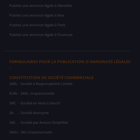
Publiez une annonce légale à Marseille
Publiez une annonce légale à Nice
Publiez une annonce légale à Paris
Publiez une annonce légale à Toulouse
FORMULAIRES POUR LA PUBLICATION D'ANNONCES LÉGALES
:
CONSTITUTION DE SOCIÉTÉ COMMERCIALE
SARL
- Société à Responsabilité Limitée
EURL
- SARL Unipersonnelle
SNC
- Société en Nom Collectif
SA
- Société Anonyme
SAS
- Société par Actions Simplifiée
SASU
- SAS Unipersonnelle