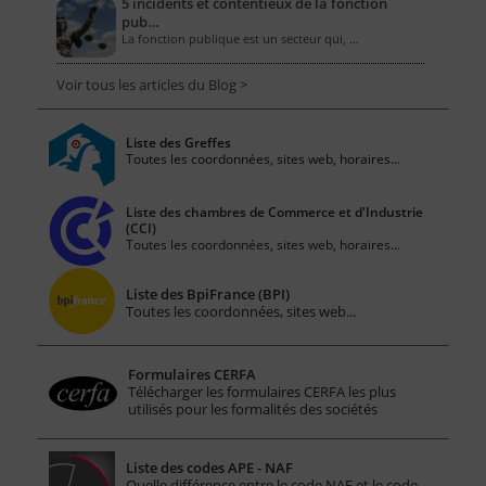
5 incidents et contentieux de la fonction
pub…
La fonction publique est un secteur qui, …
Voir tous les articles du Blog >
Liste des Greffes
Toutes les coordonnées, sites web, horaires...
Liste des chambres de Commerce et d'Industrie
(CCI)
Toutes les coordonnées, sites web, horaires...
Liste des BpiFrance (BPI)
Toutes les coordonnées, sites web...
Formulaires CERFA
Télécharger les formulaires CERFA les plus
utilisés pour les formalités des sociétés
Liste des codes APE - NAF
Quelle différence entre le code NAF et le code