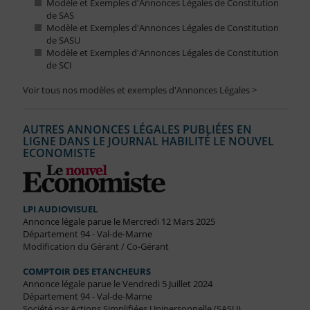
Modèle et Exemples d'Annonces Légales de Constitution
de SAS
Modèle et Exemples d'Annonces Légales de Constitution
de SASU
Modèle et Exemples d'Annonces Légales de Constitution
de SCI
Voir tous nos modèles et exemples d'Annonces Légales >
AUTRES ANNONCES LÉGALES PUBLIÉES EN
LIGNE DANS LE JOURNAL HABILITÉ LE NOUVEL
ECONOMISTE
LPI AUDIOVISUEL
Annonce légale parue le Mercredi 12 Mars 2025
Département 94 - Val-de-Marne
Modification du Gérant / Co-Gérant
COMPTOIR DES ETANCHEURS
Annonce légale parue le Vendredi 5 Juillet 2024
Département 94 - Val-de-Marne
Société par Actions Simplifiées Unipersonnelle (SASU)