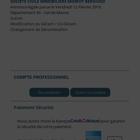
SOCIETE CIVILE IMMOBILIERE MOIROT BERDUGO
Annonce légale parue le Vendredi 12 Février 2016
Département 94 - Val-de-Marne
Autres
Modification du Gérant / Co-Gérant
Changement de Dénomination
COMPTE PROFESSIONNEL
Se connecter
Ouvrir un compte
Paiement Sécurisé
Nous avons choisi la banque
pour garantir
la sécurité de votre paiement.