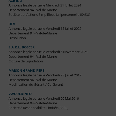
AZR BAT
Annonce légale parue le Mercredi 31 Juillet 2024
Département 94 - Val-de-Marne
Société par Actions Simplifiées Unipersonnelle (SASU)
DFV
Annonce légale parue le Vendredi 15 Juillet 2022
Département 94 - Val-de-Marne
Dissolution
S.A.R.L. BOSCER
Annonce légale parue le Vendredi 5 Novembre 2021
Département 94 - Val-de-Marne
Clôture de Liquidation
MAISON GRAND PERE
Annonce légale parue le Vendredi 28 Juillet 2017
Département 94 - Val-de-Marne
Modification du Gérant / Co-Gérant
VWORLDINFO
Annonce légale parue le Vendredi 20 Mai 2016
Département 94 - Val-de-Marne
Société à Responsabilité Limitée (SARL)