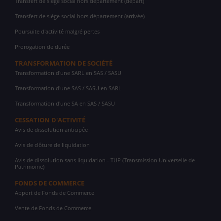
Transfert de siège social hors département (départ)
Transfert de siège social hors département (arrivée)
Poursuite d'activité malgré pertes
Prorogation de durée
TRANSFORMATION DE SOCIÉTÉ
Transformation d'une SARL en SAS / SASU
Transformation d'une SAS / SASU en SARL
Transformation d'une SA en SAS / SASU
CESSATION D'ACTIVITÉ
Avis de dissolution anticipée
Avis de clôture de liquidation
Avis de dissolution sans liquidation - TUP (Transmission Universelle de
Patrimoine)
FONDS DE COMMERCE
Apport de Fonds de Commerce
Vente de Fonds de Commerce