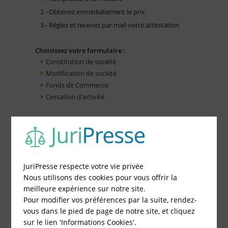
2 - Obtenez immédiatement le prix
3 - Réglez et recevez par mail votre attestation
Choisissez votre formulaire :
Constitution de société
Modification de société
Fonds de Commerce
Cessation d'activité
JuriPresse respecte votre vie privée
Nous utilisons des cookies pour vous offrir la
meilleure expérience sur notre site.
Pour modifier vos préférences par la suite, rendez-
vous dans le pied de page de notre site, et cliquez
sur le lien 'Informations Cookies'.