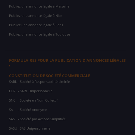
Publiez une annonce légale à Marseille
Publiez une annonce légale à Nice
Publiez une annonce légale à Paris
Publiez une annonce légale à Toulouse
FORMULAIRES POUR LA PUBLICATION D'ANNONCES LÉGALES
:
CONSTITUTION DE SOCIÉTÉ COMMERCIALE
SARL
- Société à Responsabilité Limitée
EURL
- SARL Unipersonnelle
SNC
- Société en Nom Collectif
SA
- Société Anonyme
SAS
- Société par Actions Simplifiée
SASU
- SAS Unipersonnelle