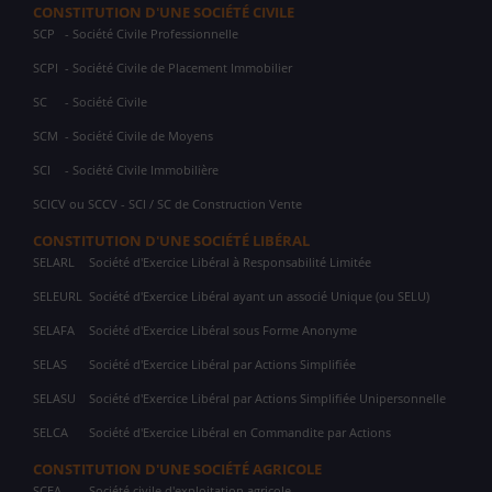
CONSTITUTION D'UNE SOCIÉTÉ CIVILE
SCP
- Société Civile Professionnelle
SCPI
- Société Civile de Placement Immobilier
SC
- Société Civile
SCM
- Société Civile de Moyens
SCI
- Société Civile Immobilière
SCICV ou SCCV - SCI / SC de Construction Vente
CONSTITUTION D'UNE SOCIÉTÉ LIBÉRAL
SELARL
Société d'Exercice Libéral à Responsabilité Limitée
SELEURL
Société d'Exercice Libéral ayant un associé Unique (ou SELU)
SELAFA
Société d'Exercice Libéral sous Forme Anonyme
SELAS
Société d'Exercice Libéral par Actions Simplifiée
SELASU
Société d'Exercice Libéral par Actions Simplifiée Unipersonnelle
SELCA
Société d'Exercice Libéral en Commandite par Actions
CONSTITUTION D'UNE SOCIÉTÉ AGRICOLE
SCEA
Société civile d'exploitation agricole