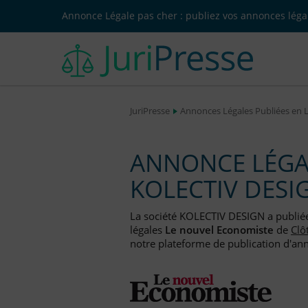
Annonce Légale pas cher : publiez vos annonces légal
JuriPresse
Annonces Légales Publiées en 
ANNONCE LÉGAL
KOLECTIV DESI
La société KOLECTIV DESIGN a publi
légales
Le nouvel Economiste
de
Clô
notre plateforme de publication d'anno