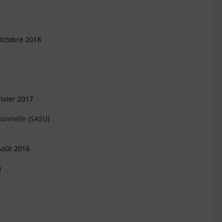
Octobre 2018
nvier 2017
sonnelle (SASU)
Août 2016
)