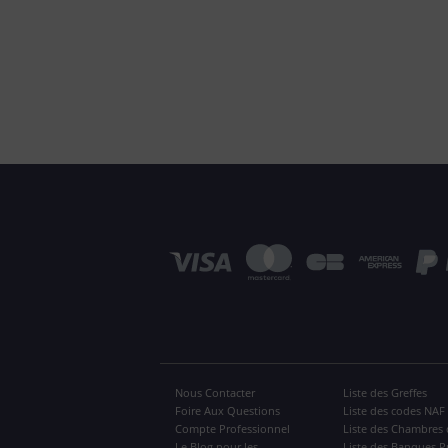
Nous Contacter
Liste des Greffes
Foire Aux Questions
Liste des codes NAF
Compte Professionnel
Liste des Chambres 
Le Blog pour les
Liste des Banques P