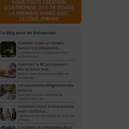
Le Blog pour les Entreprises
Combien coûte un compte
bancaire professionne…
L’ouverture d’un compte bancaire
professionnel …
Comment la RC pro couvre-t-
elle les biens mat…
Dans le cadre de leurs activités, les
entreprises …
Les assurances obligatoires des
artisans
Quel que soit son domaine de
compétences, un …
Comment savoir si vous pouvez
avoir confiance…
L'avocat est un spécialiste du droit qui
informe …
5 incidents et contentieux de la