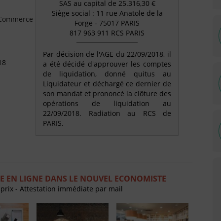
SAS au capital de 25.316,30 €
Siège social : 11 rue Anatole de la
e Commerce
Forge - 75017 PARIS
817 963 911 RCS PARIS
Par décision de l'AGE du 22/09/2018, il
18
a été décidé d'approuver les comptes
de liquidation, donné quitus au
Liquidateur et déchargé ce dernier de
son mandat et prononcé la clôture des
opérations de liquidation au
22/09/2018. Radiation au RCS de
PARIS.
E EN LIGNE DANS LE NOUVEL ECONOMISTE
 prix - Attestation immédiate par mail