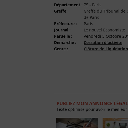
Département :
75 - Paris
Greffe :
Greffe du Tribunal d
de Paris
Préfecture :
Paris
Journal :
Le nouvel Economiste
Parue le :
Vendredi 5 Octobre 20
Démarche :
Cessation d'activité
Genre :
Clôture de Liquidation
PUBLIEZ MON ANNONCE LÉGAL
Texte optimisé pour avoir le meilleur