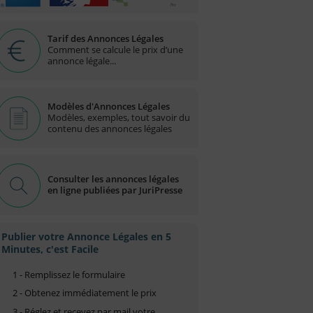
Tarif des Annonces Légales
Comment se calcule le prix d’une
annonce légale...
Modèles d'Annonces Légales
Modèles, exemples, tout savoir du
contenu des annonces légales
Consulter les annonces légales
en ligne publiées par JuriPresse
Publier votre Annonce Légales en 5
Minutes, c'est Facile
1 - Remplissez le formulaire
2 - Obtenez immédiatement le prix
3 - Réglez et recevez par mail votre