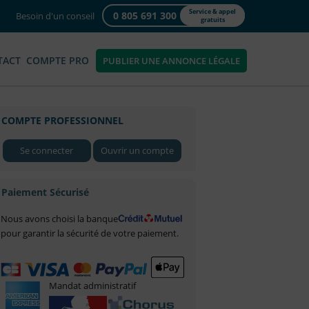
Service & appel
0 805 691 300
Besoin d'un conseil
gratuits
TACT
COMPTE PRO
PUBLIER UNE ANNONCE LÉGALE
COMPTE PROFESSIONNEL
Se connecter
Ouvrir un compte
Paiement Sécurisé
Nous avons choisi la banque
pour garantir la sécurité de votre paiement.
Mandat administratif