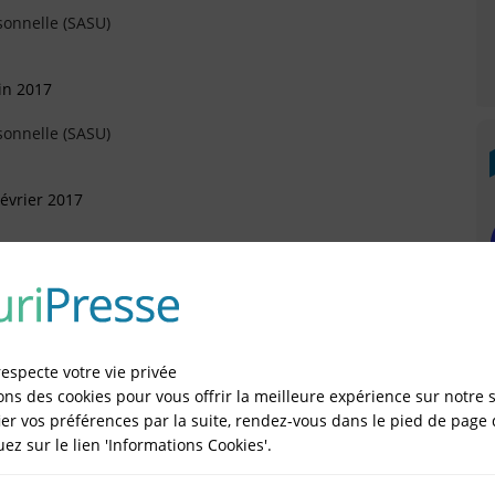
sonnelle (SASU)
in 2017
sonnelle (SASU)
évrier 2017
vril 2016
respecte votre vie privée
ons des cookies pour vous offrir la meilleure expérience sur notre s
er vos préférences par la suite, rendez-vous dans le pied de page 
quez sur le lien 'Informations Cookies'.
IÉES EN LIGNE DANS LE DÉPARTEMENT DU 75 -