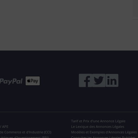
Tarif et Prix d'une Annonce Légale
 / APE
Le Lexique des Annonces Légales
de Commerce et d'Industrie (CCI)
Modèles et Exemples d'Annonces Légales
ubliques d'Investissement (BPI)
Consulter les Annonces Légales Publiées