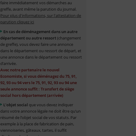
faire immédiatement vos démarches au
greffe, avant même la parution du journal.
Pour plus d'informations, sur l'attestation de
parution cliquez ici
En cas de déménagement dans un autre
département ou autre ressort
(changement
de greffe), vous devez faire une annonce
dans le département ou ressort de départ, et
une annonce dans le département ou ressort
d’arrivée.
Avec notre partenaire le nouvel
Economiste, si vous déménagez du 75, 91,
92, 93 ou 94 vers le 75, 91, 92, 93 ou 94 une
seule annonce suffit : Transfert de siège
social hors département (arrivée)
L’objet social
que vous devez indiquer
dans votre annonce légale ne doit être qu’un
résumé de l’objet social de vos statuts. Par
exemple à la place de fabrication de pain,
viennoiseries, gâteaux, tartes, il suffit