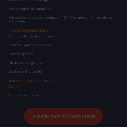
Avis de clôture de liquidation
Avis de dissolution sans liquidation - TUP (Transmission Universelle de
Patrimoine)
FONDS DE COMMERCE
Apport de Fonds de Commerce
Vente de Fonds de Commerce
Location gérance
Fin de location gérance
Cession de Droit au Bail
ADDITIFS - RECTIFICATIFS
Additif
Annonce rectificative
Je publie mon Annonce Légale