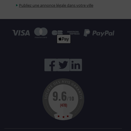
Publiez une annonce légale dans votre ville