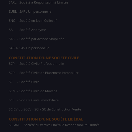
SARL
- Société à Responsabilité Limitée
EURL
- SARL Unipersonnelle
SNC
- Société en Nom Collectif
SA
- Société Anonyme
SAS
- Société par Actions Simplifiée
SASU
- SAS Unipersonnelle
CONSTITUTION D'UNE SOCIÉTÉ CIVILE
SCP
- Société Civile Professionnelle
SCPI
- Société Civile de Placement Immobilier
SC
- Société Civile
SCM
- Société Civile de Moyens
SCI
- Société Civile Immobilière
SCICV ou SCCV - SCI / SC de Construction Vente
CONSTITUTION D'UNE SOCIÉTÉ LIBÉRAL
SELARL
Société d'Exercice Libéral à Responsabilité Limitée