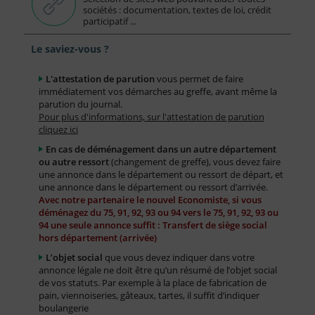
sociétés : documentation, textes de loi, crédit
participatif ...
Le saviez-vous ?
L'attestation de parution
vous permet de faire
immédiatement vos démarches au greffe, avant même la
parution du journal.
Pour plus d'informations, sur l'attestation de parution
cliquez ici
En cas de déménagement dans un autre département
ou autre ressort
(changement de greffe), vous devez faire
une annonce dans le département ou ressort de départ, et
une annonce dans le département ou ressort d’arrivée.
Avec notre partenaire le nouvel Economiste, si vous
déménagez du 75, 91, 92, 93 ou 94 vers le 75, 91, 92, 93 ou
94 une seule annonce suffit : Transfert de siège social
hors département (arrivée)
L’objet social
que vous devez indiquer dans votre
annonce légale ne doit être qu’un résumé de l’objet social
de vos statuts. Par exemple à la place de fabrication de
pain, viennoiseries, gâteaux, tartes, il suffit d’indiquer
boulangerie