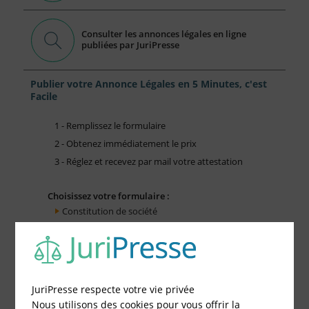
Consulter les annonces légales en ligne
publiées par JuriPresse
Publier votre Annonce Légales en 5 Minutes, c'est
Facile
1 - Remplissez le formulaire
2 - Obtenez immédiatement le prix
3 - Réglez et recevez par mail votre attestation
Choisissez votre formulaire :
Constitution de société
Modification de société
Fonds de Commerce
Cessation d'activité
JuriPresse respecte votre vie privée
Nous utilisons des cookies pour vous offrir la