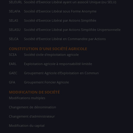
SELEURL
Société d'Exercice Libéral ayant un associé Unique (ou SELU)
SELAFA
Société d'Exercice Libéral sous Forme Anonyme
SELAS
Société d'Exercice Libéral par Actions Simplifiée
SELASU
Société d'Exercice Libéral par Actions Simplifiée Unipersonnelle
SELCA
Société d'Exercice Libéral en Commandite par Actions
CONSTITUTION D'UNE SOCIÉTÉ AGRICOLE
SCEA
Société civile d'exploitation agricole
EARL
Exploitation agricole à responsabilité limitée
GAEC
Groupement Agricole d'Exploitation en Commun
GFA
Groupement Foncier Agricole
MODIFICATION DE SOCIÉTÉ
Modifications multiples
Changement de dénomination
Changement d'administrateur
Modification du capital