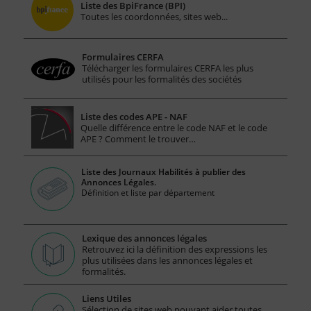
Liste des BpiFrance (BPI)
Toutes les coordonnées, sites web...
Formulaires CERFA
Télécharger les formulaires CERFA les plus
utilisés pour les formalités des sociétés
Liste des codes APE - NAF
Quelle différence entre le code NAF et le code
APE ? Comment le trouver…
Liste des Journaux Habilités à publier des
Annonces Légales.
Définition et liste par département
Lexique des annonces légales
Retrouvez ici la définition des expressions les
plus utilisées dans les annonces légales et
formalités.
Liens Utiles
Sélection de sites web pouvant aider toutes