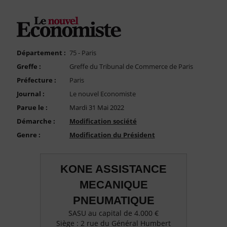
FAQ
Nous Contacter
Compte PRO
Département :
75 - Paris
Greffe :
Greffe du Tribunal de Commerce de Paris
Préfecture :
Paris
Journal :
Le nouvel Economiste
Parue le :
Mardi 31 Mai 2022
Démarche :
Modification société
Genre :
Modification du Président
KONE ASSISTANCE
MECANIQUE
PNEUMATIQUE
SASU au capital de 4.000 €
Siège : 2 rue du Général Humbert