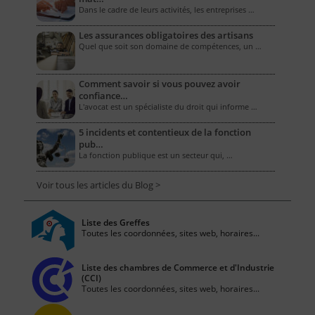
Dans le cadre de leurs activités, les entreprises …
Les assurances obligatoires des artisans
Quel que soit son domaine de compétences, un …
Comment savoir si vous pouvez avoir
confiance…
L'avocat est un spécialiste du droit qui informe …
5 incidents et contentieux de la fonction
pub…
La fonction publique est un secteur qui, …
Voir tous les articles du Blog >
Liste des Greffes
Toutes les coordonnées, sites web, horaires...
Liste des chambres de Commerce et d'Industrie
(CCI)
Toutes les coordonnées, sites web, horaires...