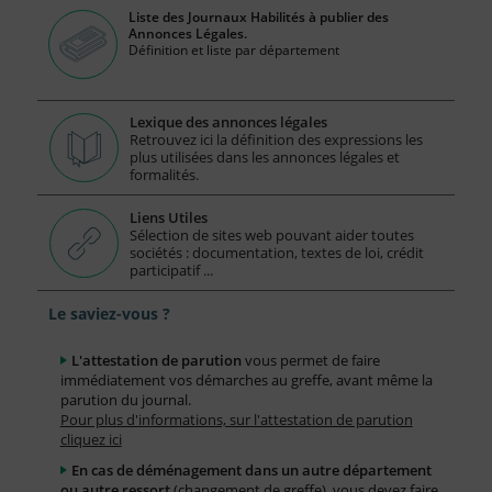
Liste des Journaux Habilités à publier des
Annonces Légales.
Définition et liste par département
Lexique des annonces légales
Retrouvez ici la définition des expressions les
plus utilisées dans les annonces légales et
formalités.
Liens Utiles
Sélection de sites web pouvant aider toutes
sociétés : documentation, textes de loi, crédit
participatif ...
Le saviez-vous ?
L'attestation de parution
vous permet de faire
immédiatement vos démarches au greffe, avant même la
parution du journal.
Pour plus d'informations, sur l'attestation de parution
cliquez ici
En cas de déménagement dans un autre département
ou autre ressort
(changement de greffe), vous devez faire