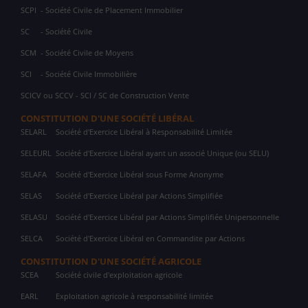
SCPI
- Société Civile de Placement Immobilier
SC
- Société Civile
SCM
- Société Civile de Moyens
SCI
- Société Civile Immobilière
SCICV ou SCCV - SCI / SC de Construction Vente
CONSTITUTION D'UNE SOCIÉTÉ LIBÉRAL
SELARL
Société d'Exercice Libéral à Responsabilité Limitée
SELEURL
Société d'Exercice Libéral ayant un associé Unique (ou SELU)
SELAFA
Société d'Exercice Libéral sous Forme Anonyme
SELAS
Société d'Exercice Libéral par Actions Simplifiée
SELASU
Société d'Exercice Libéral par Actions Simplifiée Unipersonnelle
SELCA
Société d'Exercice Libéral en Commandite par Actions
CONSTITUTION D'UNE SOCIÉTÉ AGRICOLE
SCEA
Société civile d'exploitation agricole
EARL
Exploitation agricole à responsabilité limitée