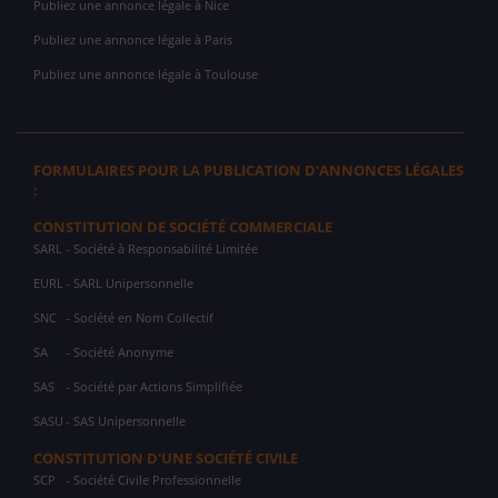
Publiez une annonce légale à Nice
Publiez une annonce légale à Paris
Publiez une annonce légale à Toulouse
FORMULAIRES POUR LA PUBLICATION D'ANNONCES LÉGALES
:
CONSTITUTION DE SOCIÉTÉ COMMERCIALE
SARL
- Société à Responsabilité Limitée
EURL
- SARL Unipersonnelle
SNC
- Société en Nom Collectif
SA
- Société Anonyme
SAS
- Société par Actions Simplifiée
SASU
- SAS Unipersonnelle
CONSTITUTION D'UNE SOCIÉTÉ CIVILE
SCP
- Société Civile Professionnelle