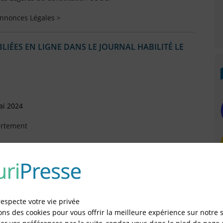
Annonces Légales >
IÉES EN LIGNE DANS LE JOURNAL HABILITÉ LE
ai 2024
artement
Octobre 2022
respecte votre vie privée
 Septembre 2021
ons des cookies pour vous offrir la meilleure expérience sur notre s