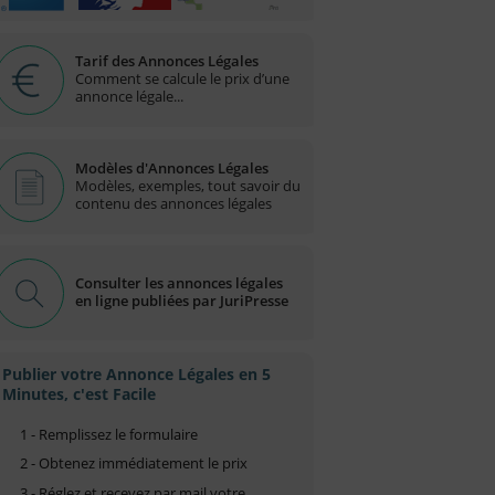
Tarif des Annonces Légales
Comment se calcule le prix d’une
annonce légale...
Modèles d'Annonces Légales
Modèles, exemples, tout savoir du
contenu des annonces légales
Consulter les annonces légales
en ligne publiées par JuriPresse
Publier votre Annonce Légales en 5
Minutes, c'est Facile
1 - Remplissez le formulaire
2 - Obtenez immédiatement le prix
3 - Réglez et recevez par mail votre