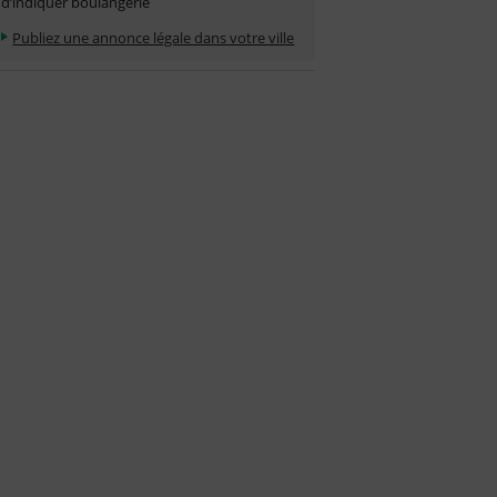
d’indiquer boulangerie
Publiez une annonce légale dans votre ville