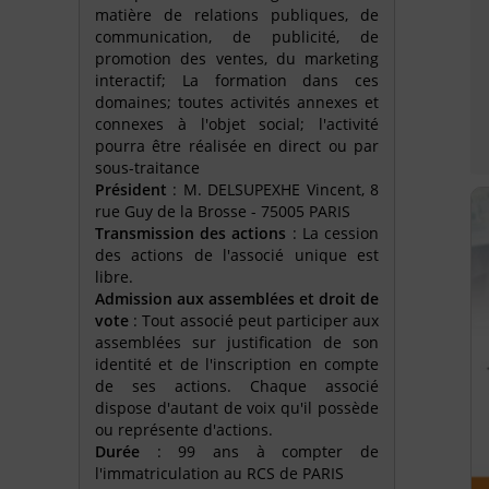
matière de relations publiques, de
communication, de publicité, de
promotion des ventes, du marketing
interactif; La formation dans ces
domaines; toutes activités annexes et
connexes à l'objet social; l'activité
pourra être réalisée en direct ou par
sous-traitance
Président
: M. DELSUPEXHE Vincent, 8
rue Guy de la Brosse - 75005 PARIS
Transmission des actions
: La cession
des actions de l'associé unique est
libre.
Admission aux assemblées et droit de
vote
: Tout associé peut participer aux
assemblées sur justification de son
identité et de l'inscription en compte
de ses actions. Chaque associé
dispose d'autant de voix qu'il possède
ou représente d'actions.
Durée
: 99 ans à compter de
l'immatriculation au RCS de PARIS