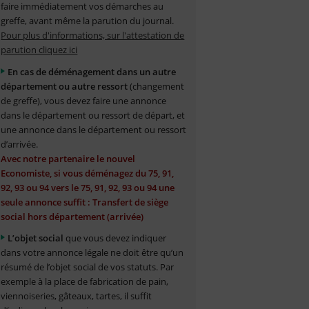
faire immédiatement vos démarches au
greffe, avant même la parution du journal.
Pour plus d'informations, sur l'attestation de
parution cliquez ici
En cas de déménagement dans un autre
département ou autre ressort
(changement
de greffe), vous devez faire une annonce
dans le département ou ressort de départ, et
une annonce dans le département ou ressort
d’arrivée.
Avec notre partenaire le nouvel
Economiste, si vous déménagez du 75, 91,
92, 93 ou 94 vers le 75, 91, 92, 93 ou 94 une
seule annonce suffit : Transfert de siège
social hors département (arrivée)
L’objet social
que vous devez indiquer
dans votre annonce légale ne doit être qu’un
résumé de l’objet social de vos statuts. Par
exemple à la place de fabrication de pain,
viennoiseries, gâteaux, tartes, il suffit