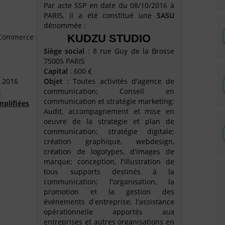
Par acte SSP en date du 08/10/2016 à
PARIS, il a été constitué une
SASU
dénommée :
e Commerce
KUDZU STUDIO
Siège social
: 8 rue Guy de la Brosse
75005 PARIS
Capital
: 600 €
 2016
Objet
: Toutes activités d'agence de
communication; Conseil en
é
communication et stratégie marketing;
mplifiées
Audit, accompagnement et mise en
)
oeuvre de la stratégie et plan de
communication; stratégie digitale;
création graphique, webdesign,
création de logotypes, d'images de
marque; conception, l'illustration de
tous supports destinés à la
communication; l'organisation, la
promotion et la gestion des
événements d'entreprise; l'assistance
opérationnelle apportés aux
entreprises et autres organisations en