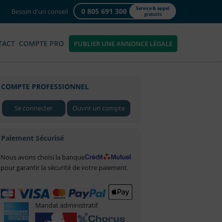
Service & appel
0 805 691 300
Besoin d'un conseil
gratuits
TACT
COMPTE PRO
PUBLIER UNE ANNONCE LÉGALE
COMPTE PROFESSIONNEL
Se connecter
Ouvrir un compte
Paiement Sécurisé
Nous avons choisi la banque
pour garantir la sécurité de votre paiement.
Mandat administratif