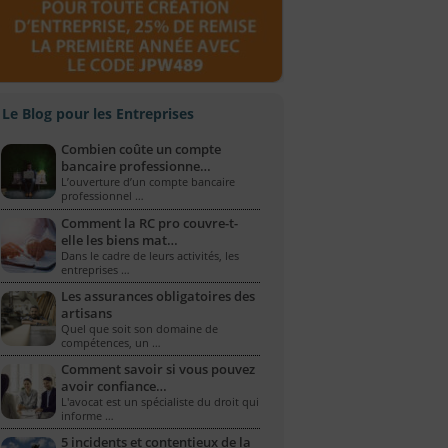
Le Blog pour les Entreprises
Combien coûte un compte
bancaire professionne…
L’ouverture d’un compte bancaire
professionnel …
Comment la RC pro couvre-t-
elle les biens mat…
Dans le cadre de leurs activités, les
entreprises …
Les assurances obligatoires des
artisans
Quel que soit son domaine de
compétences, un …
Comment savoir si vous pouvez
avoir confiance…
L'avocat est un spécialiste du droit qui
informe …
5 incidents et contentieux de la