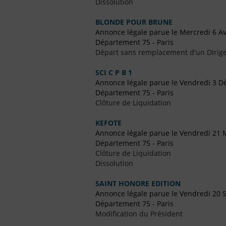
Dissolution
BLONDE POUR BRUNE
Annonce légale parue le Mercredi 6 Av
Département 75 - Paris
Départ sans remplacement d'un Dirig
SCI C P B 1
Annonce légale parue le Vendredi 3 
Département 75 - Paris
Clôture de Liquidation
KEFOTE
Annonce légale parue le Vendredi 21 
Département 75 - Paris
Clôture de Liquidation
Dissolution
SAINT HONORE EDITION
Annonce légale parue le Vendredi 20
Département 75 - Paris
Modification du Président