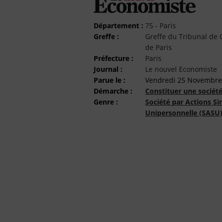
Département :
75 - Paris
Greffe :
Greffe du Tribunal d
de Paris
Préfecture :
Paris
Journal :
Le nouvel Economiste
Parue le :
Vendredi 25 Novembre
Démarche :
Constituer une sociét
Genre :
Société par Actions Si
Unipersonnelle (SASU