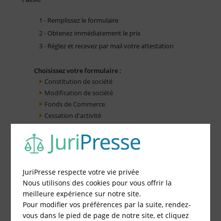
1 - Remplissez le formulaire
2 - Obtenez immédiatement le prix
3 - Réglez et recevez par mail votre attestation
Choisissez votre formulaire :
Constitution de société
Modification de société
Fonds de Commerce
Cessation d'activité
JuriPresse respecte votre vie privée
Nous utilisons des cookies pour vous offrir la
meilleure expérience sur notre site.
Pour modifier vos préférences par la suite, rendez-
vous dans le pied de page de notre site, et cliquez