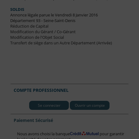
SOLDIS
Annonce légale parue le Vendredi 8 Janvier 2016
Département 93 - Seine-Saint-Denis
Réduction de Capital
Modification du Gérant / Co-Gérant
Modification de l'Objet Social
Transfert de siège dans un Autre Département (Arrivée)
COMPTE PROFESSIONNEL
Se connecter
Ouvrir un compte
Paiement Sécurisé
Nous avons choisi la banque
pour garantir