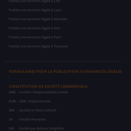
Publiez une annonce légale à Lille
Publiez une annonce légale à Lyon
Publiez une annonce légale à Marseille
Publiez une annonce légale à Nice
Publiez une annonce légale à Paris
Publiez une annonce légale à Toulouse
FORMULAIRES POUR LA PUBLICATION D'ANNONCES LÉGALES
:
CONSTITUTION DE SOCIÉTÉ COMMERCIALE
SARL
- Société à Responsabilité Limitée
EURL
- SARL Unipersonnelle
SNC
- Société en Nom Collectif
SA
- Société Anonyme
SAS
- Société par Actions Simplifiée