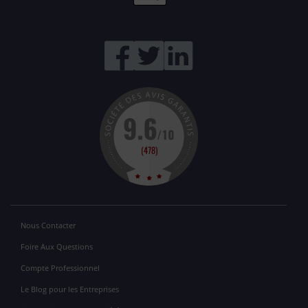
Nous Contacter
Foire Aux Questions
Compte Professionnel
Le Blog pour les Entreprises