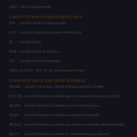
SASU
- SAS Unipersonnelle
CONSTITUTION D'UNE SOCIÉTÉ CIVILE
SCP
- Société Civile Professionnelle
SCPI
- Société Civile de Placement Immobilier
SC
- Société Civile
SCM
- Société Civile de Moyens
SCI
- Société Civile Immobilière
SCICV ou SCCV - SCI / SC de Construction Vente
CONSTITUTION D'UNE SOCIÉTÉ LIBÉRAL
SELARL
Société d'Exercice Libéral à Responsabilité Limitée
SELEURL
Société d'Exercice Libéral ayant un associé Unique (ou SELU)
SELAFA
Société d'Exercice Libéral sous Forme Anonyme
SELAS
Société d'Exercice Libéral par Actions Simplifiée
SELASU
Société d'Exercice Libéral par Actions Simplifiée Unipersonnelle
SELCA
Société d'Exercice Libéral en Commandite par Actions