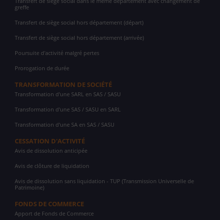
Transfert de siège social dans le même département avec changement de
greffe
Transfert de siège social hors département (départ)
Transfert de siège social hors département (arrivée)
Poursuite d'activité malgré pertes
Prorogation de durée
TRANSFORMATION DE SOCIÉTÉ
Transformation d'une SARL en SAS / SASU
Transformation d'une SAS / SASU en SARL
Transformation d'une SA en SAS / SASU
CESSATION D'ACTIVITÉ
Avis de dissolution anticipée
Avis de clôture de liquidation
Avis de dissolution sans liquidation - TUP (Transmission Universelle de
Patrimoine)
FONDS DE COMMERCE
Apport de Fonds de Commerce