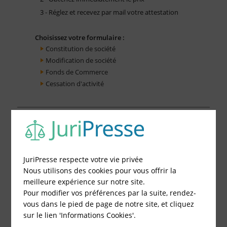
3 - Réglez et recevez par mail votre attestation
Choisissez votre formulaire :
Constitution de société
Modification de société
Fonds de Commerce
Cessation d'activité
JuriPresse respecte votre vie privée
Nous utilisons des cookies pour vous offrir la
meilleure expérience sur notre site.
Pour modifier vos préférences par la suite, rendez-
vous dans le pied de page de notre site, et cliquez
sur le lien 'Informations Cookies'.