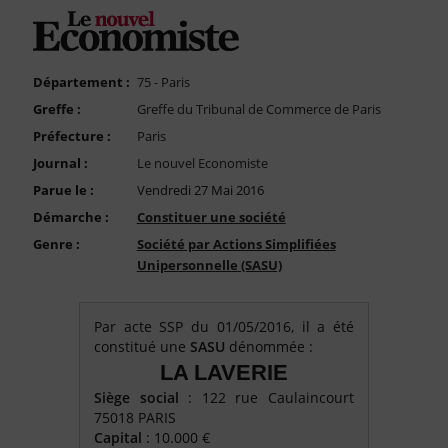
FAQ
Nous Contacter
Compte PRO
Département :
75 - Paris
Greffe :
Greffe du Tribunal de Commerce de Paris
Préfecture :
Paris
Journal :
Le nouvel Economiste
Parue le :
Vendredi 27 Mai 2016
Démarche :
Constituer une société
Genre :
Société par Actions Simplifiées
Unipersonnelle (SASU)
Par acte SSP du 01/05/2016, il a été
constitué une
SASU
dénommée :
LA LAVERIE
Siège social
: 122 rue Caulaincourt
75018 PARIS
Capital
: 10.000 €