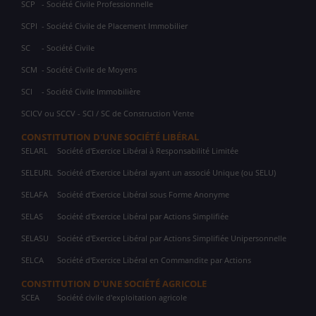
SCP
- Société Civile Professionnelle
SCPI
- Société Civile de Placement Immobilier
SC
- Société Civile
SCM
- Société Civile de Moyens
SCI
- Société Civile Immobilière
SCICV ou SCCV - SCI / SC de Construction Vente
CONSTITUTION D'UNE SOCIÉTÉ LIBÉRAL
SELARL
Société d'Exercice Libéral à Responsabilité Limitée
SELEURL
Société d'Exercice Libéral ayant un associé Unique (ou SELU)
SELAFA
Société d'Exercice Libéral sous Forme Anonyme
SELAS
Société d'Exercice Libéral par Actions Simplifiée
SELASU
Société d'Exercice Libéral par Actions Simplifiée Unipersonnelle
SELCA
Société d'Exercice Libéral en Commandite par Actions
CONSTITUTION D'UNE SOCIÉTÉ AGRICOLE
SCEA
Société civile d'exploitation agricole