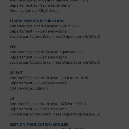
Annonce légale parue le Dimanche 19 Avril 2026
Département 93 - Seine-Saint-Denis
Modification de l'Objet Social
TURBO PNEUS DISTRIBUTION
Annonce légale parue le Jeudi 9 Avril 2026
Département 77 - Seine-et-Marne
Société par Actions Simplifiées Unipersonnelle (SASU)
YPC
Annonce légale parue le Jeudi 5 Janvier 2023
Département 77 - Seine-et-Marne
Société par Actions Simplifiées Unipersonnelle (SASU)
GC BAT
Annonce légale parue le Jeudi 22 Octobre 2020
Département 77 - Seine-et-Marne
Clôture de Liquidation
LH
Annonce légale parue le Jeudi 14 Février 2019
Département 77 - Seine-et-Marne
Société par Actions Simplifiées Unipersonnelle (SASU)
GESTION FABRICATION MOULES