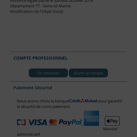
Annonce légale parue le Samedi 28 Juillet 2018
Département 77 - Seine-et-Marne
Modification de l'Objet Social
COMPTE PROFESSIONNEL
Se connecter
Ouvrir un compte
Paiement Sécurisé
Nous avons choisi la banque
pour garantir
la sécurité de votre paiement.
Mandat
administratif