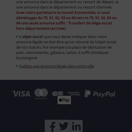
une annonce dans le département ou ressort de départ, et
une annonce dans le département ou ressort d’arrivée.
Avec notre partenaire le nouvel Economiste, si vous
déménagez du 75, 91, 92, 93 ou 94 vers le 75, 91, 92, 93 ou
94 une seule annonce suffit : Transfert de siège social
hors département (arrivée)
L’objet social
que vous devez indiquer dans votre
annonce légale ne doit être qu’un résumé de l’objet social
de vos statuts. Par exemple à la place de fabrication de
pain, viennoiseries, gâteaux, tartes, il suffit d’indiquer
boulangerie
Publiez une annonce légale dans votre ville