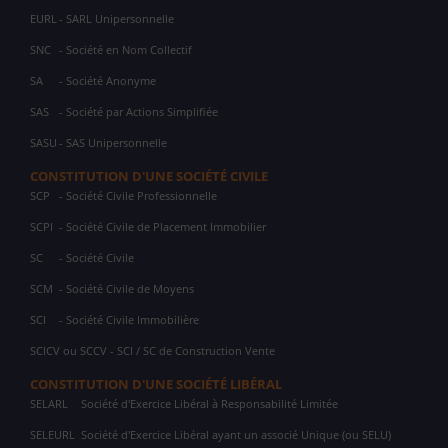
EURL
- SARL Unipersonnelle
SNC
- Société en Nom Collectif
SA
- Société Anonyme
SAS
- Société par Actions Simplifiée
SASU
- SAS Unipersonnelle
CONSTITUTION D'UNE SOCIÉTÉ CIVILE
SCP
- Société Civile Professionnelle
SCPI
- Société Civile de Placement Immobilier
SC
- Société Civile
SCM
- Société Civile de Moyens
SCI
- Société Civile Immobilière
SCICV ou SCCV - SCI / SC de Construction Vente
CONSTITUTION D'UNE SOCIÉTÉ LIBÉRAL
SELARL
Société d'Exercice Libéral à Responsabilité Limitée
SELEURL
Société d'Exercice Libéral ayant un associé Unique (ou SELU)