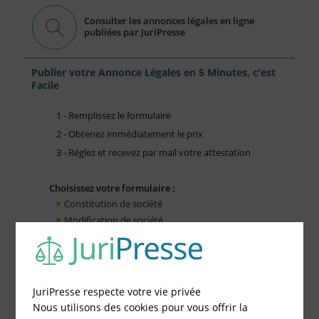
Consulter les annonces légales en ligne
publiées par JuriPresse
Publier votre Annonce Légales en 5 Minutes, c'est
Facile
1 - Remplissez le formulaire
2 - Obtenez immédiatement le prix
3 - Réglez et recevez par mail votre attestation
Choisissez votre formulaire :
Constitution de société
Modification de société
Fonds de Commerce
Cessation d'activité
JuriPresse respecte votre vie privée
Nous utilisons des cookies pour vous offrir la