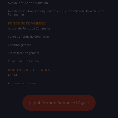
Avis de clôture de liquidation
Avis de dissolution sans liquidation - TUP (Transmission Universelle de
Patrimoine)
FONDS DE COMMERCE
Apport de Fonds de Commerce
Vente de Fonds de Commerce
Location gérance
Fin de location gérance
Cession de Droit au Bail
ADDITIFS - RECTIFICATIFS
Additif
Annonce rectificative
Je publie mon Annonce Légale