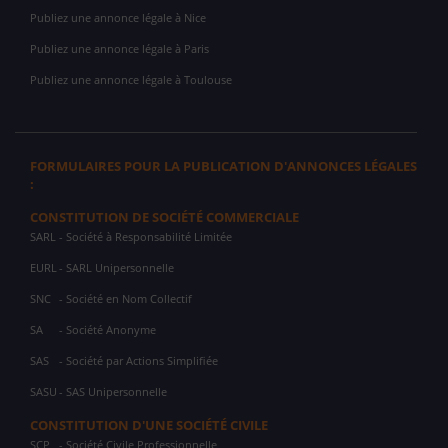
Publiez une annonce légale à Nice
Publiez une annonce légale à Paris
Publiez une annonce légale à Toulouse
FORMULAIRES POUR LA PUBLICATION D'ANNONCES LÉGALES
:
CONSTITUTION DE SOCIÉTÉ COMMERCIALE
SARL
- Société à Responsabilité Limitée
EURL
- SARL Unipersonnelle
SNC
- Société en Nom Collectif
SA
- Société Anonyme
SAS
- Société par Actions Simplifiée
SASU
- SAS Unipersonnelle
CONSTITUTION D'UNE SOCIÉTÉ CIVILE
SCP
- Société Civile Professionnelle