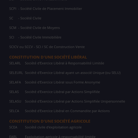
SCPI
- Société Civile de Placement Immobilier
SC
- Société Civile
SCM
- Société Civile de Moyens
SCI
- Société Civile Immobilière
SCICV ou SCCV - SCI / SC de Construction Vente
CONSTITUTION D'UNE SOCIÉTÉ LIBÉRAL
SELARL
Société d'Exercice Libéral à Responsabilité Limitée
SELEURL
Société d'Exercice Libéral ayant un associé Unique (ou SELU)
SELAFA
Société d'Exercice Libéral sous Forme Anonyme
SELAS
Société d'Exercice Libéral par Actions Simplifiée
SELASU
Société d'Exercice Libéral par Actions Simplifiée Unipersonnelle
SELCA
Société d'Exercice Libéral en Commandite par Actions
CONSTITUTION D'UNE SOCIÉTÉ AGRICOLE
SCEA
Société civile d'exploitation agricole
EARL
Exploitation agricole à responsabilité limitée