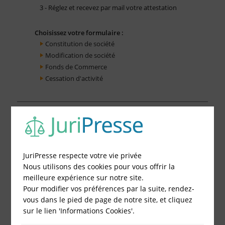
3 - Réglez et recevez par mail votre attestation
Choisissez votre formulaire :
Constitution de société
Modification de société
Fonds de Commerce
Cessation d'activité
JuriPresse respecte votre vie privée
Nous utilisons des cookies pour vous offrir la
meilleure expérience sur notre site.
Pour modifier vos préférences par la suite, rendez-
vous dans le pied de page de notre site, et cliquez
sur le lien 'Informations Cookies'.