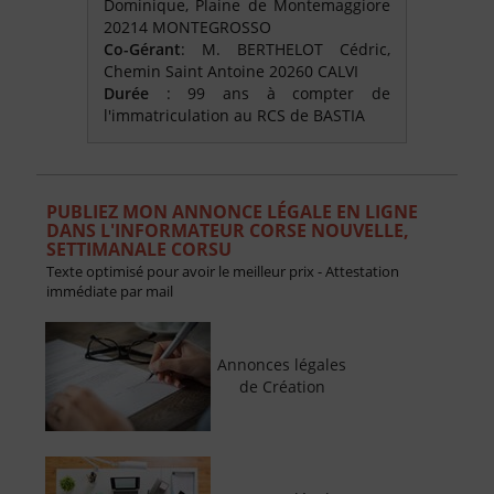
Dominique, Plaine de Montemaggiore
20214 MONTEGROSSO
Co-Gérant
: M. BERTHELOT Cédric,
Chemin Saint Antoine 20260 CALVI
Durée
: 99 ans à compter de
l'immatriculation au RCS de BASTIA
PUBLIEZ MON ANNONCE LÉGALE EN LIGNE
DANS L'INFORMATEUR CORSE NOUVELLE,
SETTIMANALE CORSU
Texte optimisé pour avoir le meilleur prix - Attestation
immédiate par mail
Annonces légales
de Création