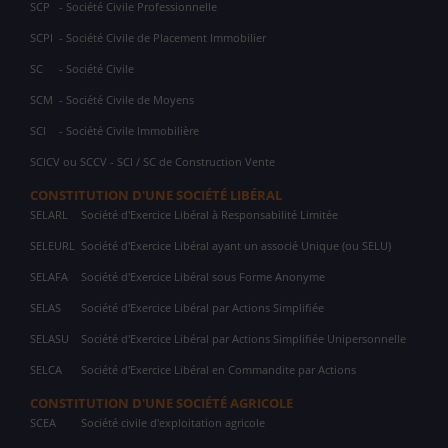
SCP
- Société Civile Professionnelle
SCPI
- Société Civile de Placement Immobilier
SC
- Société Civile
SCM
- Société Civile de Moyens
SCI
- Société Civile Immobilière
SCICV ou SCCV - SCI / SC de Construction Vente
CONSTITUTION D'UNE SOCIÉTÉ LIBÉRAL
SELARL
Société d'Exercice Libéral à Responsabilité Limitée
SELEURL
Société d'Exercice Libéral ayant un associé Unique (ou SELU)
SELAFA
Société d'Exercice Libéral sous Forme Anonyme
SELAS
Société d'Exercice Libéral par Actions Simplifiée
SELASU
Société d'Exercice Libéral par Actions Simplifiée Unipersonnelle
SELCA
Société d'Exercice Libéral en Commandite par Actions
CONSTITUTION D'UNE SOCIÉTÉ AGRICOLE
SCEA
Société civile d'exploitation agricole