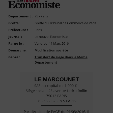
FAQ
Nous Contacter
Département :
75 - Paris
Compte PRO
Greffe :
Greffe du Tribunal de Commerce de Paris
Préfecture :
Paris
Journal :
Le nouvel Economiste
Parue le :
Vendredi 11 Mars 2016
Démarche :
Modification société
Genre :
Transfert de siège dans le Même
Département
LE MARCOUNET
SAS au capital de 1.000 €
Siège social : 25 avenue Ledru Rollin
75012 PARIS
752 922 625 RCS PARIS
Par décision de l'AGE du 01/03/2016, il