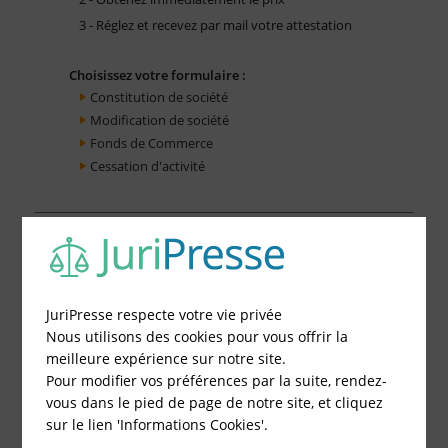
3 - Réglez et recevez par mail votre attestation
Choisissez votre formulaire :
Constitution de société
Modification de société
Fonds de Commerce
Cessation d'activité
JuriPresse respecte votre vie privée
Nous utilisons des cookies pour vous offrir la
meilleure expérience sur notre site.
Pour modifier vos préférences par la suite, rendez-
vous dans le pied de page de notre site, et cliquez
sur le lien 'Informations Cookies'.