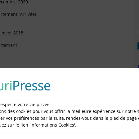
Décembre 2020
rtement (Arrivée)
anvier 2018
artement
illet 2017
ars 2016
respecte votre vie privée
ons des cookies pour vous offrir la meilleure expérience sur notre s
er vos préférences par la suite, rendez-vous dans le pied de page 
quez sur le lien 'Informations Cookies'.