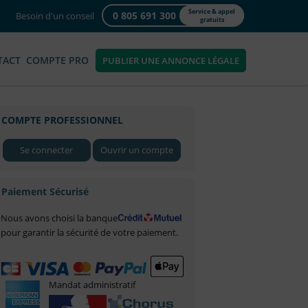
Service & appel
0 805 691 300
Besoin d'un conseil
gratuits
TACT
COMPTE PRO
PUBLIER UNE ANNONCE LÉGALE
COMPTE PROFESSIONNEL
Se connecter
Ouvrir un compte
Paiement Sécurisé
Nous avons choisi la banque
pour garantir la sécurité de votre paiement.
Mandat administratif