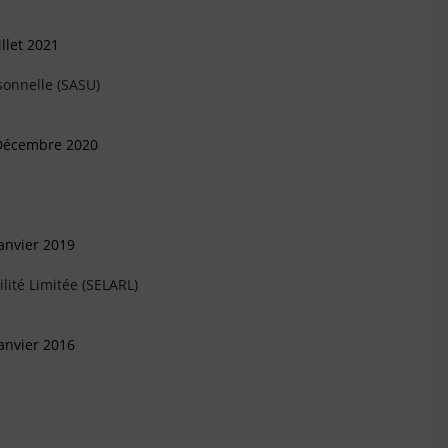
llet 2021
sonnelle (SASU)
 Décembre 2020
anvier 2019
lité Limitée (SELARL)
anvier 2016