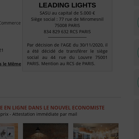
LEADING LIGHTS
SASU au capital de 5.000 €
Siège social : 77 rue de Miromesnil
e Commerce
75008 PARIS
834 829 632 RCS PARIS
Par décision de l'AGE du 30/11/2020, il
21
a été décidé de transférer le siège
social au 44 rue du Louvre 75001
PARIS. Mention au RCS de PARIS.
ns le Même
E EN LIGNE DANS LE NOUVEL ECONOMISTE
 prix - Attestation immédiate par mail