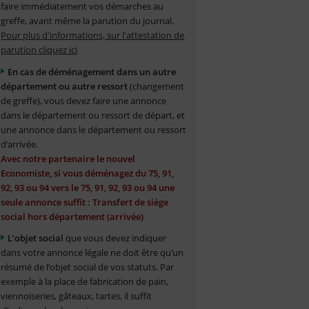
faire immédiatement vos démarches au
greffe, avant même la parution du journal.
Pour plus d'informations, sur l'attestation de
parution cliquez ici
En cas de déménagement dans un autre
département ou autre ressort
(changement
de greffe), vous devez faire une annonce
dans le département ou ressort de départ, et
une annonce dans le département ou ressort
d’arrivée.
Avec notre partenaire le nouvel
Economiste, si vous déménagez du 75, 91,
92, 93 ou 94 vers le 75, 91, 92, 93 ou 94 une
seule annonce suffit : Transfert de siège
social hors département (arrivée)
L’objet social
que vous devez indiquer
dans votre annonce légale ne doit être qu’un
résumé de l’objet social de vos statuts. Par
exemple à la place de fabrication de pain,
viennoiseries, gâteaux, tartes, il suffit