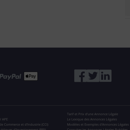
Tarif et Prix d'une Annonce Légale
 / APE
Le Lexique des Annonces Légales
de Commerce et d'Industrie (CCI)
Modèles et Exemples d'Annonces Légales
ubliques d'Investissement (BPI)
Consulter les Annonces Légales Publiées