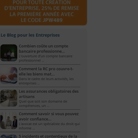
Le Blog pour les Entreprises
Combien coûte un compte
bancaire professionne…
L’ouverture d’un compte bancaire
professionnel …
Comment la RC pro couvre-t-
elle les biens mat…
Dans le cadre de leurs activités, les
entreprises …
Les assurances obligatoires des
artisans
Quel que soit son domaine de
compétences, un …
Comment savoir si vous pouvez
avoir confiance…
L'avocat est un spécialiste du droit qui
informe …
5 incidents et contentieux de la