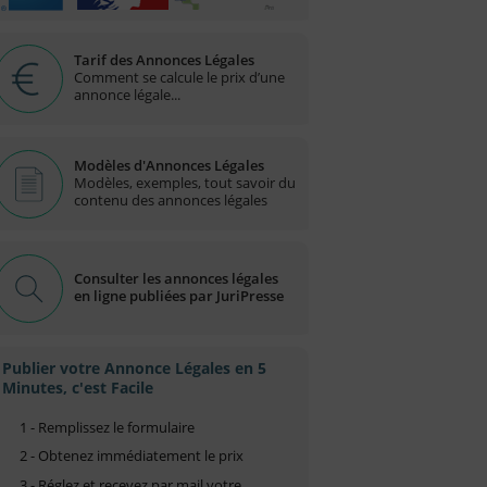
Tarif des Annonces Légales
Comment se calcule le prix d’une
annonce légale...
Modèles d'Annonces Légales
Modèles, exemples, tout savoir du
contenu des annonces légales
Consulter les annonces légales
en ligne publiées par JuriPresse
Publier votre Annonce Légales en 5
Minutes, c'est Facile
1 - Remplissez le formulaire
2 - Obtenez immédiatement le prix
3 - Réglez et recevez par mail votre