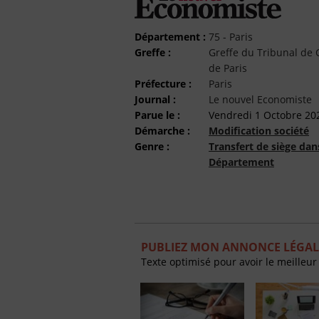
Département :
75 - Paris
Greffe :
Greffe du Tribunal d
de Paris
Préfecture :
Paris
Journal :
Le nouvel Economiste
Parue le :
Vendredi 1 Octobre 20
Démarche :
Modification société
Genre :
Transfert de siège da
Département
PUBLIEZ MON ANNONCE LÉGAL
Texte optimisé pour avoir le meilleur