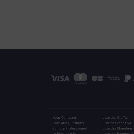
Nous Contacter
Liste des Greffes
Foire Aux Questions
Liste des codes NAF
Compte Professionnel
Liste des Chambres 
Le Blog pour les
Liste des Banques P