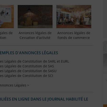
gales de
Annonces légales de
Annonces légales de
tion
Cessation d'activité
Fonds de commerce
XEMPLES D'ANNONCES LÉGALES
s Légales de Constitution de SARL et EURL
s Légales de Constitution de SAS
s Légales de Constitution de SASU
s Légales de Constitution de SCI
Annonces Légales >
IÉES EN LIGNE DANS LE JOURNAL HABILITÉ LE