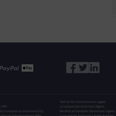
Tarif et Prix d'une Annonce Légale
 / APE
Le Lexique des Annonces Légales
de Commerce et d'Industrie (CCI)
Modèles et Exemples d'Annonces Légales
ubliques d'Investissement (BPI)
Consulter les Annonces Légales Publiées