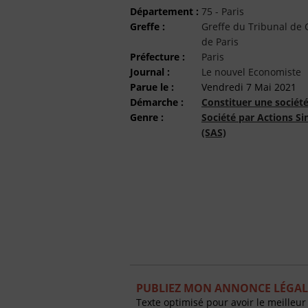
Département :
75 - Paris
Greffe :
Greffe du Tribunal d
de Paris
Préfecture :
Paris
Journal :
Le nouvel Economiste
Parue le :
Vendredi 7 Mai 2021
Démarche :
Constituer une sociét
Genre :
Société par Actions Si
(SAS)
PUBLIEZ MON ANNONCE LÉGAL
Texte optimisé pour avoir le meilleur