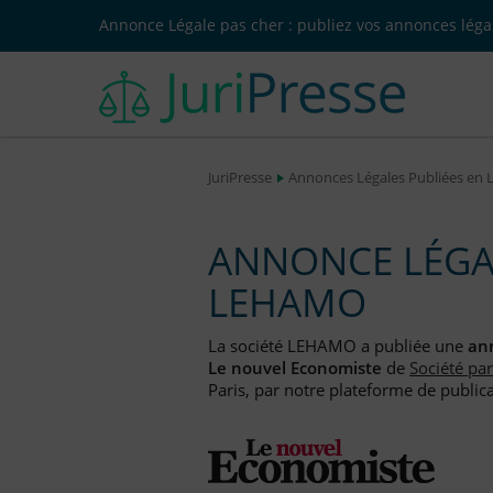
Annonce Légale pas cher : publiez vos annonces légal
JuriPresse
Annonces Légales Publiées en 
ANNONCE LÉGAL
LEHAMO
La société LEHAMO a publiée une
an
Le nouvel Economiste
de
Société par
Paris, par notre plateforme de publica