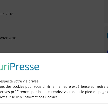
uin 2018
vrier 2018
 Novembre 2016
respecte votre vie privée
ons des cookies pour vous offrir la meilleure expérience sur notre s
illet 2016
er vos préférences par la suite, rendez-vous dans le pied de page 
quez sur le lien 'Informations Cookies'.