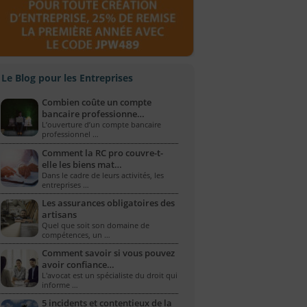
Le Blog pour les Entreprises
Combien coûte un compte
bancaire professionne…
L’ouverture d’un compte bancaire
professionnel …
Comment la RC pro couvre-t-
elle les biens mat…
Dans le cadre de leurs activités, les
entreprises …
Les assurances obligatoires des
artisans
Quel que soit son domaine de
compétences, un …
Comment savoir si vous pouvez
avoir confiance…
L'avocat est un spécialiste du droit qui
informe …
5 incidents et contentieux de la