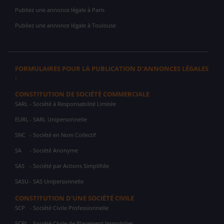
Publiez une annonce légale à Paris
Publiez une annonce légale à Toulouse
FORMULAIRES POUR LA PUBLICATION D'ANNONCES LÉGALES
:
CONSTITUTION DE SOCIÉTÉ COMMERCIALE
SARL
- Société à Responsabilité Limitée
EURL
- SARL Unipersonnelle
SNC
- Société en Nom Collectif
SA
- Société Anonyme
SAS
- Société par Actions Simplifiée
SASU
- SAS Unipersonnelle
CONSTITUTION D'UNE SOCIÉTÉ CIVILE
SCP
- Société Civile Professionnelle
SCPI
- Société Civile de Placement Immobilier