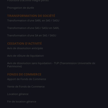
Poursuite d'activité malgré pertes
Prorogation de durée
TRANSFORMATION DE SOCIÉTÉ
Transformation d'une SARL en SAS / SASU
Transformation d'une SAS / SASU en SARL
Transformation d'une SA en SAS / SASU
CESSATION D'ACTIVITÉ
Avis de dissolution anticipée
Avis de clôture de liquidation
Avis de dissolution sans liquidation - TUP (Transmission Universelle de
Patrimoine)
FONDS DE COMMERCE
Apport de Fonds de Commerce
Vente de Fonds de Commerce
Location gérance
Fin de location gérance