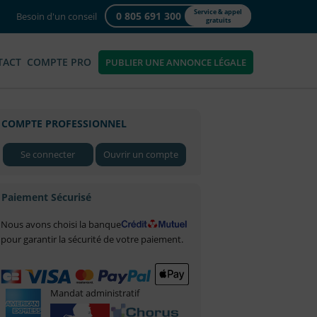
Service & appel
0 805 691 300
Besoin d'un conseil
gratuits
TACT
COMPTE PRO
PUBLIER UNE ANNONCE LÉGALE
COMPTE PROFESSIONNEL
Se connecter
Ouvrir un compte
Paiement Sécurisé
Nous avons choisi la banque
pour garantir la sécurité de votre paiement.
Mandat administratif