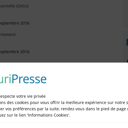
sonnelle (SASU)
 Septembre 2016
artement
 Septembre 2016
Novembre 2015
respecte votre vie privée
ons des cookies pour vous offrir la meilleure expérience sur notre s
er vos préférences par la suite, rendez-vous dans le pied de page 
quez sur le lien 'Informations Cookies'.
IÉES EN LIGNE DANS LE DÉPARTEMENT DU 93 -