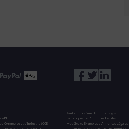
Tarif et Prix d'une Annonce Légale
 / APE
Le Lexique des Annonces Légales
de Commerce et d'Industrie (CCI)
Modèles et Exemples d'Annonces Légales
ubliques d'Investissement (BPI)
Consulter les Annonces Légales Publiées