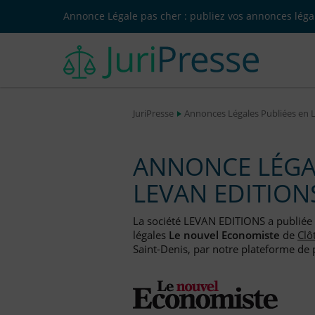
Annonce Légale pas cher : publiez vos annonces légal
JuriPresse
Annonces Légales Publiées en 
ANNONCE LÉGAL
LEVAN EDITION
La société LEVAN EDITIONS a publié
légales
Le nouvel Economiste
de
Clô
Saint-Denis, par notre plateforme de p