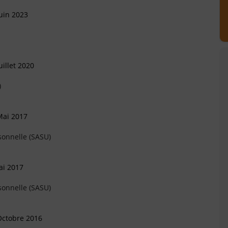
uin 2023
illet 2020
)
Mai 2017
sonnelle (SASU)
ai 2017
sonnelle (SASU)
Octobre 2016