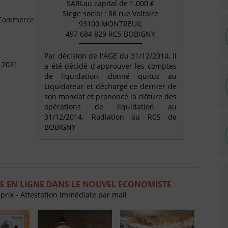
SARLau capital de 1.000 €
Siège social : 86 rue Voltaire
e Commerce
93100 MONTREUIL
497 684 829 RCS BOBIGNY
Par décision de l'AGE du 31/12/2014, il
 2021
a été décidé d'approuver les comptes
de liquidation, donné quitus au
Liquidateur et déchargé ce dernier de
son mandat et prononcé la clôture des
opérations de liquidation au
31/12/2014. Radiation au RCS de
BOBIGNY
E EN LIGNE DANS LE NOUVEL ECONOMISTE
 prix - Attestation immédiate par mail