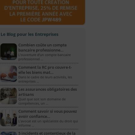
Le Blog pour les Entreprises
Combien coûte un compte
bancaire professionne…
L’ouverture d’un compte bancaire
professionnel …
Comment la RC pro couvre-t-
elle les biens mat…
Dans le cadre de leurs activités, les
entreprises …
Les assurances obligatoires des
artisans
Quel que soit son domaine de
compétences, un …
Comment savoir si vous pouvez
avoir confiance…
L'avocat est un spécialiste du droit qui
informe …
5 incidents et contentieux de la