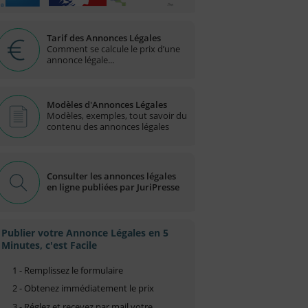
Tarif des Annonces Légales
Comment se calcule le prix d’une
annonce légale...
Modèles d'Annonces Légales
Modèles, exemples, tout savoir du
contenu des annonces légales
Consulter les annonces légales
en ligne publiées par JuriPresse
Publier votre Annonce Légales en 5
Minutes, c'est Facile
1 - Remplissez le formulaire
2 - Obtenez immédiatement le prix
3 - Réglez et recevez par mail votre