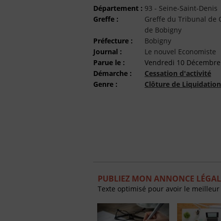
Département :
93 - Seine-Saint-Denis
Greffe :
Greffe du Tribunal d
de Bobigny
Préfecture :
Bobigny
Journal :
Le nouvel Economiste
Parue le :
Vendredi 10 Décembre
Démarche :
Cessation d'activité
Genre :
Clôture de Liquidation
PUBLIEZ MON ANNONCE LÉGAL
Texte optimisé pour avoir le meilleur