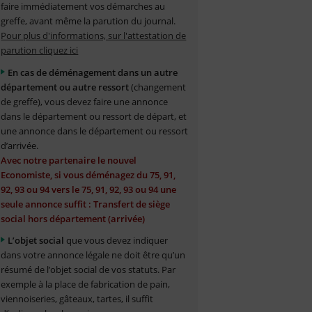
faire immédiatement vos démarches au
greffe, avant même la parution du journal.
Pour plus d'informations, sur l'attestation de
parution cliquez ici
En cas de déménagement dans un autre
département ou autre ressort
(changement
de greffe), vous devez faire une annonce
dans le département ou ressort de départ, et
une annonce dans le département ou ressort
d’arrivée.
Avec notre partenaire le nouvel
Economiste, si vous déménagez du 75, 91,
92, 93 ou 94 vers le 75, 91, 92, 93 ou 94 une
seule annonce suffit : Transfert de siège
social hors département (arrivée)
L’objet social
que vous devez indiquer
dans votre annonce légale ne doit être qu’un
résumé de l’objet social de vos statuts. Par
exemple à la place de fabrication de pain,
viennoiseries, gâteaux, tartes, il suffit