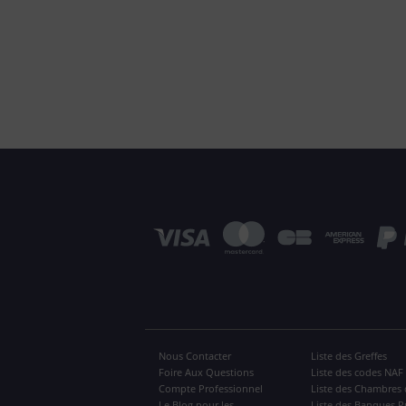
Nous Contacter
Liste des Greffes
Foire Aux Questions
Liste des codes NAF
Compte Professionnel
Liste des Chambres 
Le Blog pour les
Liste des Banques P