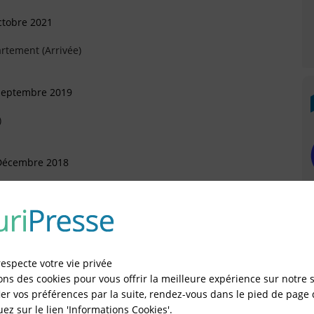
ctobre 2021
rtement (Arrivée)
 Septembre 2019
)
 Décembre 2018
Novembre 2017
respecte votre vie privée
ons des cookies pour vous offrir la meilleure expérience sur notre s
er vos préférences par la suite, rendez-vous dans le pied de page 
quez sur le lien 'Informations Cookies'.