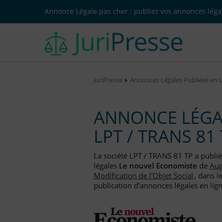
Annonce Légale pas cher : publiez vos annonces légal
JuriPresse
Annonces Légales Publiées en 
ANNONCE LÉGAL
LPT / TRANS 81
La société LPT / TRANS 81 TP a publi
légales
Le nouvel Economiste
de
Aug
Modification de l'Objet Social
, dans l
publication d'annonces légales en lign