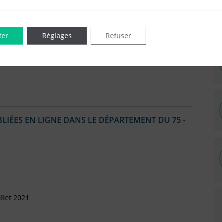
Octobre 2016
ter
Réglages
Refuser
Octobre 2015
IÉES EN LIGNE DANS LE DÉPARTEMENT DU 75 -
llet 2021