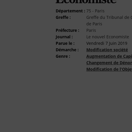
Département :
75 - Paris
Greffe :
Greffe du Tribunal d
de Paris
Préfecture :
Paris
Journal :
Le nouvel Economiste
Parue le :
Vendredi 7 Juin 2019
Démarche :
Modification société
Genre :
Augmentation de Capi
Changement de Dénom
Modification de l'Obje