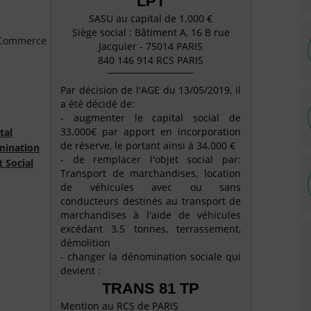
LPT
SASU au capital de 1.000 €
Siège social : Bâtiment A, 16 B rue
e Commerce
Jacquier - 75014 PARIS
840 146 914 RCS PARIS
Par décision de l'AGE du 13/05/2019, il
a été décidé de:
- augmenter le capital social de
33.000€ par apport en incorporation
tal
de réserve, le portant ainsi à 34.000 €
ination
- de remplacer l'objet social par:
t Social
Transport de marchandises, location
de véhicules avec ou sans
conducteurs destinés au transport de
marchandises à l'aide de véhicules
excédant 3.5 tonnes, terrassement,
démolition
- changer la dénomination sociale qui
devient :
TRANS 81 TP
Mention au RCS de PARIS