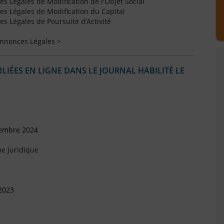
 Légales de Modification de l'Objet Social
s Légales de Modification du Capital
 Légales de Poursuite d’Activité
Annonces Légales >
IÉES EN LIGNE DANS LE JOURNAL HABILITÉ LE
tembre 2024
e Juridique
2023