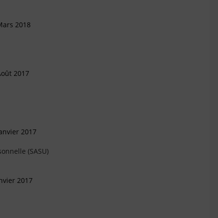
Mars 2018
Août 2017
anvier 2017
sonnelle (SASU)
nvier 2017