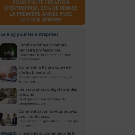
Le Blog pour les Entreprises
Combien coûte un compte
bancaire professionne…
L’ouverture d’un compte bancaire
professionnel …
Comment la RC pro couvre-t-
elle les biens mat…
Dans le cadre de leurs activités, les
entreprises …
Les assurances obligatoires des
artisans
Quel que soit son domaine de
compétences, un …
Comment savoir si vous pouvez
avoir confiance…
L'avocat est un spécialiste du droit qui
informe …
5 incidents et contentieux de la