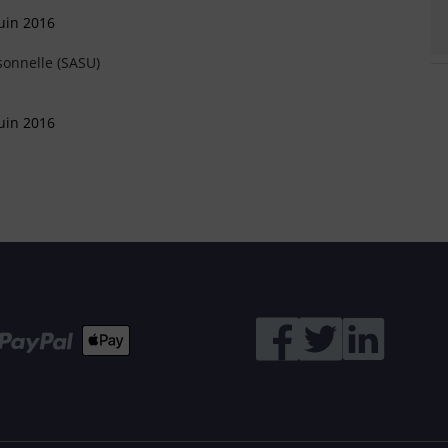
uin 2016
sonnelle (SASU)
uin 2016