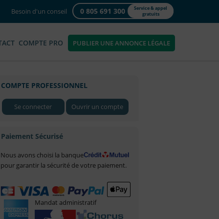
Service & appel
0 805 691 300
Besoin d'un conseil
gratuits
TACT
COMPTE PRO
PUBLIER UNE ANNONCE LÉGALE
COMPTE PROFESSIONNEL
Se connecter
Ouvrir un compte
Paiement Sécurisé
Nous avons choisi la banque
pour garantir la sécurité de votre paiement.
Mandat administratif