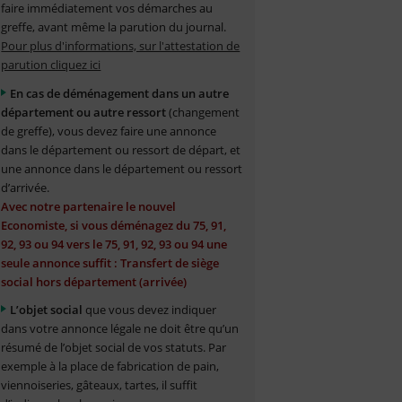
faire immédiatement vos démarches au
greffe, avant même la parution du journal.
Pour plus d'informations, sur l'attestation de
parution cliquez ici
En cas de déménagement dans un autre
département ou autre ressort
(changement
de greffe), vous devez faire une annonce
dans le département ou ressort de départ, et
une annonce dans le département ou ressort
d’arrivée.
Avec notre partenaire le nouvel
Economiste, si vous déménagez du 75, 91,
92, 93 ou 94 vers le 75, 91, 92, 93 ou 94 une
seule annonce suffit : Transfert de siège
social hors département (arrivée)
L’objet social
que vous devez indiquer
dans votre annonce légale ne doit être qu’un
résumé de l’objet social de vos statuts. Par
exemple à la place de fabrication de pain,
viennoiseries, gâteaux, tartes, il suffit