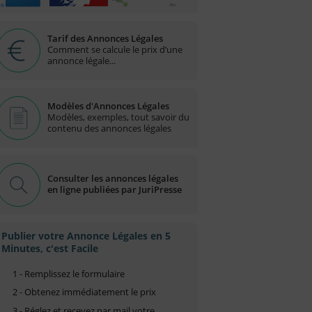
Tarif des Annonces Légales
Comment se calcule le prix d’une
annonce légale...
Modèles d'Annonces Légales
Modèles, exemples, tout savoir du
contenu des annonces légales
Consulter les annonces légales
en ligne publiées par JuriPresse
Publier votre Annonce Légales en 5
Minutes, c'est Facile
1 - Remplissez le formulaire
2 - Obtenez immédiatement le prix
3 - Réglez et recevez par mail votre