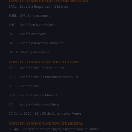
CONSTITUTION DE SOCIÉTÉ COMMERCIALE
SARL
- Société à Responsabilité Limitée
EURL
- SARL Unipersonnelle
SNC
- Société en Nom Collectif
SA
- Société Anonyme
SAS
- Société par Actions Simplifiée
SASU
- SAS Unipersonnelle
CONSTITUTION D'UNE SOCIÉTÉ CIVILE
SCP
- Société Civile Professionnelle
SCPI
- Société Civile de Placement Immobilier
SC
- Société Civile
SCM
- Société Civile de Moyens
SCI
- Société Civile Immobilière
SCICV ou SCCV - SCI / SC de Construction Vente
CONSTITUTION D'UNE SOCIÉTÉ LIBÉRAL
SELARL
Société d'Exercice Libéral à Responsabilité Limitée