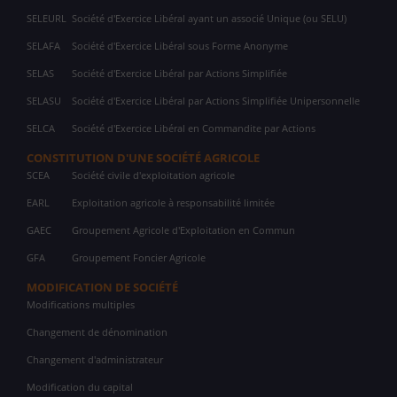
SELEURL
Société d'Exercice Libéral ayant un associé Unique (ou SELU)
SELAFA
Société d'Exercice Libéral sous Forme Anonyme
SELAS
Société d'Exercice Libéral par Actions Simplifiée
SELASU
Société d'Exercice Libéral par Actions Simplifiée Unipersonnelle
SELCA
Société d'Exercice Libéral en Commandite par Actions
CONSTITUTION D'UNE SOCIÉTÉ AGRICOLE
SCEA
Société civile d'exploitation agricole
EARL
Exploitation agricole à responsabilité limitée
GAEC
Groupement Agricole d'Exploitation en Commun
GFA
Groupement Foncier Agricole
MODIFICATION DE SOCIÉTÉ
Modifications multiples
Changement de dénomination
Changement d'administrateur
Modification du capital