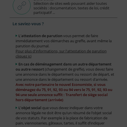
Sélection de sites web pouvant aider toutes
sociétés : documentation, textes de loi, crédit
participatif ...
Le saviez-vous ?
L'attestation de parution
vous permet de faire
immédiatement vos démarches au greffe, avant même la
parution du journal.
Pour plus d'informations, sur l'attestation de parution
cliquez ici
En cas de déménagement dans un autre département
ou autre ressort
(changement de greffe), vous devez faire
une annonce dans le département ou ressort de départ, et
une annonce dans le département ou ressort d’arrivée.
Avec notre partenaire le nouvel Economiste, si vous
déménagez du 75, 91, 92, 93 ou 94 vers le 75, 91, 92, 93 ou
94 une seule annonce suffit : Transfert de siège social
hors département (arrivée)
L’objet social
que vous devez indiquer dans votre
annonce légale ne doit être qu’un résumé de l’objet social
de vos statuts. Par exemple à la place de fabrication de
pain, viennoiseries, gâteaux, tartes, il suffit d’indiquer