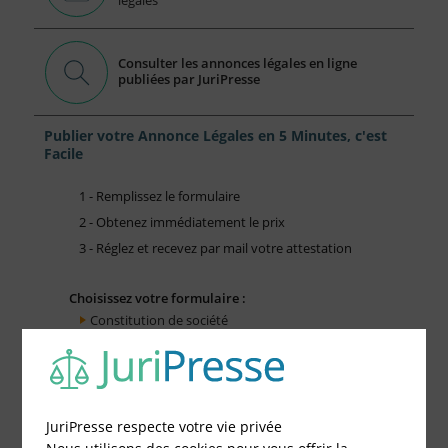
Consulter les annonces légales en ligne
publiées par JuriPresse
Publier votre Annonce Légales en 5 Minutes, c'est
Facile
1 - Remplissez le formulaire
2 - Obtenez immédiatement le prix
3 - Réglez et recevez par mail votre attestation
Choisissez votre formulaire :
Constitution de société
Modification de société
Fonds de Commerce
Cessation d'activité
JuriPresse respecte votre vie privée