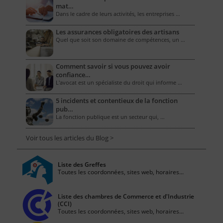
mat…
Dans le cadre de leurs activités, les entreprises …
Les assurances obligatoires des artisans
Quel que soit son domaine de compétences, un …
Comment savoir si vous pouvez avoir
confiance…
L'avocat est un spécialiste du droit qui informe …
5 incidents et contentieux de la fonction
pub…
La fonction publique est un secteur qui, …
Voir tous les articles du Blog >
Liste des Greffes
Toutes les coordonnées, sites web, horaires...
Liste des chambres de Commerce et d'Industrie
(CCI)
Toutes les coordonnées, sites web, horaires...