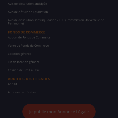
Avis de dissolution anticipée
Avis de clôture de liquidation
Avis de dissolution sans liquidation - TUP (Transmission Universelle de
Patrimoine)
FONDS DE COMMERCE
Apport de Fonds de Commerce
Vente de Fonds de Commerce
Location gérance
Fin de location gérance
Cession de Droit au Bail
ADDITIFS - RECTIFICATIFS
Additif
Annonce rectificative
Je publie mon Annonce Légale