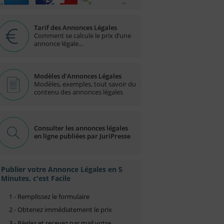
Tarif des Annonces Légales
Comment se calcule le prix d’une
annonce légale...
Modèles d'Annonces Légales
Modèles, exemples, tout savoir du
contenu des annonces légales
Consulter les annonces légales
en ligne publiées par JuriPresse
Publier votre Annonce Légales en 5
Minutes, c'est Facile
1 - Remplissez le formulaire
2 - Obtenez immédiatement le prix
3 - Réglez et recevez par mail votre