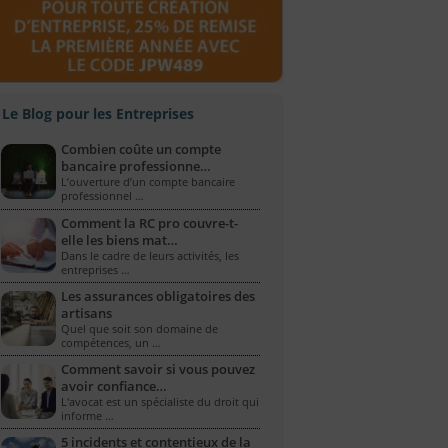
Le Blog pour les Entreprises
Combien coûte un compte
bancaire professionne…
L’ouverture d’un compte bancaire
professionnel …
Comment la RC pro couvre-t-
elle les biens mat…
Dans le cadre de leurs activités, les
entreprises …
Les assurances obligatoires des
artisans
Quel que soit son domaine de
compétences, un …
Comment savoir si vous pouvez
avoir confiance…
L'avocat est un spécialiste du droit qui
informe …
5 incidents et contentieux de la