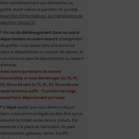
faire immédiatement vos démarches au
greffe, avant même la parution du journal.
Pour plus d'informations, sur l'attestation de
parution cliquez ici
En cas de déménagement dans un autre
département ou autre ressort
(changement
de greffe), vous devez faire une annonce
dans le département ou ressort de départ, et
une annonce dans le département ou ressort
d’arrivée.
Avec notre partenaire le nouvel
Economiste, si vous déménagez du 75, 91,
92, 93 ou 94 vers le 75, 91, 92, 93 ou 94 une
seule annonce suffit : Transfert de siège
social hors département (arrivée)
L’objet social
que vous devez indiquer
dans votre annonce légale ne doit être qu’un
résumé de l’objet social de vos statuts. Par
exemple à la place de fabrication de pain,
viennoiseries, gâteaux, tartes, il suffit