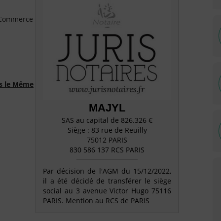
e Commerce
ns le Même
MAJYL
SAS au capital de 826.326 €
Siège : 83 rue de Reuilly
75012 PARIS
830 586 137 RCS PARIS
Par décision de l'AGM du 15/12/2022,
il a été décidé de transférer le siège
social au 3 avenue Victor Hugo 75116
PARIS. Mention au RCS de PARIS