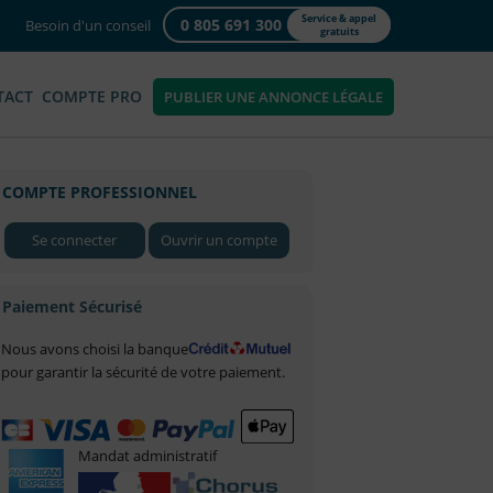
Service & appel
0 805 691 300
Besoin d'un conseil
gratuits
TACT
COMPTE PRO
PUBLIER UNE ANNONCE LÉGALE
COMPTE PROFESSIONNEL
Se connecter
Ouvrir un compte
Paiement Sécurisé
Nous avons choisi la banque
pour garantir la sécurité de votre paiement.
Mandat administratif