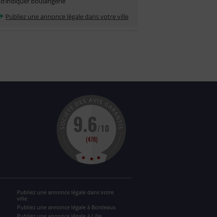
d’indiquer boulangerie
Publiez une annonce légale dans votre ville
Publiez une annonce légale dans votre
ville
Publiez une annonce légale à Bordeaux
Publiez une annonce légale à Lille