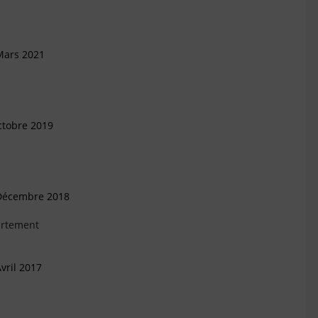
Mars 2021
ctobre 2019
 Décembre 2018
artement
vril 2017