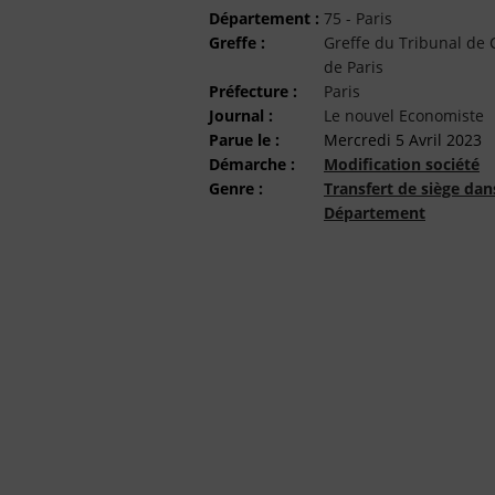
Département :
75 - Paris
Greffe :
Greffe du Tribunal d
de Paris
Préfecture :
Paris
Journal :
Le nouvel Economiste
Parue le :
Mercredi 5 Avril 2023
Démarche :
Modification société
Genre :
Transfert de siège da
Département