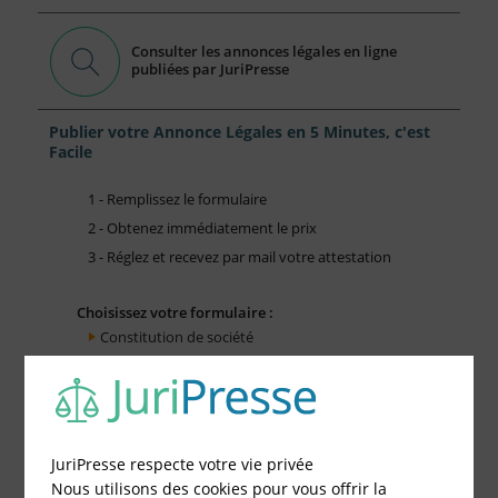
Consulter les annonces légales en ligne
publiées par JuriPresse
Publier votre Annonce Légales en 5 Minutes, c'est
Facile
1 - Remplissez le formulaire
2 - Obtenez immédiatement le prix
3 - Réglez et recevez par mail votre attestation
Choisissez votre formulaire :
Constitution de société
Modification de société
Fonds de Commerce
Cessation d'activité
JuriPresse respecte votre vie privée
Nous utilisons des cookies pour vous offrir la