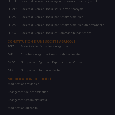
SELEURL
Société d'Exercice Libéral ayant un associé Unique (ou SELU)
SELAFA
Société d'Exercice Libéral sous Forme Anonyme
SELAS
Société d'Exercice Libéral par Actions Simplifiée
SELASU
Société d'Exercice Libéral par Actions Simplifiée Unipersonnelle
SELCA
Société d'Exercice Libéral en Commandite par Actions
CONSTITUTION D'UNE SOCIÉTÉ AGRICOLE
SCEA
Société civile d'exploitation agricole
EARL
Exploitation agricole à responsabilité limitée
GAEC
Groupement Agricole d'Exploitation en Commun
GFA
Groupement Foncier Agricole
MODIFICATION DE SOCIÉTÉ
Modifications multiples
Changement de dénomination
Changement d'administrateur
Modification du capital