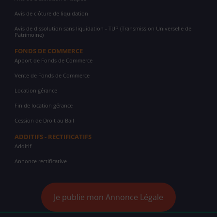
Avis de clôture de liquidation
Avis de dissolution sans liquidation - TUP (Transmission Universelle de
Patrimoine)
FONDS DE COMMERCE
Apport de Fonds de Commerce
Vente de Fonds de Commerce
Location gérance
Fin de location gérance
Cession de Droit au Bail
ADDITIFS - RECTIFICATIFS
Additif
Annonce rectificative
Je publie mon Annonce Légale