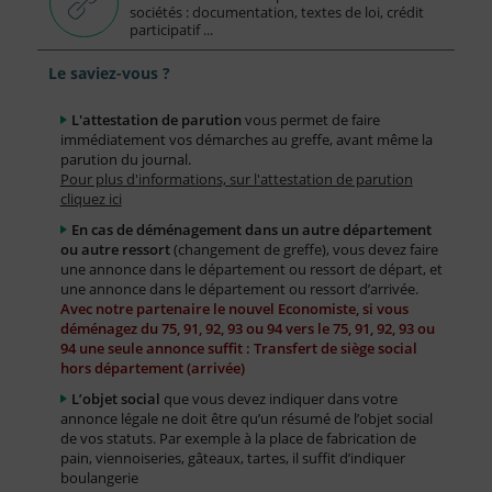
sociétés : documentation, textes de loi, crédit
participatif ...
Le saviez-vous ?
L'attestation de parution
vous permet de faire
immédiatement vos démarches au greffe, avant même la
parution du journal.
Pour plus d'informations, sur l'attestation de parution
cliquez ici
En cas de déménagement dans un autre département
ou autre ressort
(changement de greffe), vous devez faire
une annonce dans le département ou ressort de départ, et
une annonce dans le département ou ressort d’arrivée.
Avec notre partenaire le nouvel Economiste, si vous
déménagez du 75, 91, 92, 93 ou 94 vers le 75, 91, 92, 93 ou
94 une seule annonce suffit : Transfert de siège social
hors département (arrivée)
L’objet social
que vous devez indiquer dans votre
annonce légale ne doit être qu’un résumé de l’objet social
de vos statuts. Par exemple à la place de fabrication de
pain, viennoiseries, gâteaux, tartes, il suffit d’indiquer
boulangerie