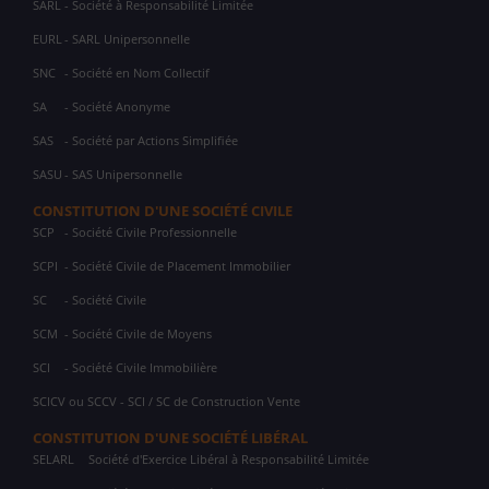
SARL
- Société à Responsabilité Limitée
EURL
- SARL Unipersonnelle
SNC
- Société en Nom Collectif
SA
- Société Anonyme
SAS
- Société par Actions Simplifiée
SASU
- SAS Unipersonnelle
CONSTITUTION D'UNE SOCIÉTÉ CIVILE
SCP
- Société Civile Professionnelle
SCPI
- Société Civile de Placement Immobilier
SC
- Société Civile
SCM
- Société Civile de Moyens
SCI
- Société Civile Immobilière
SCICV ou SCCV - SCI / SC de Construction Vente
CONSTITUTION D'UNE SOCIÉTÉ LIBÉRAL
SELARL
Société d'Exercice Libéral à Responsabilité Limitée