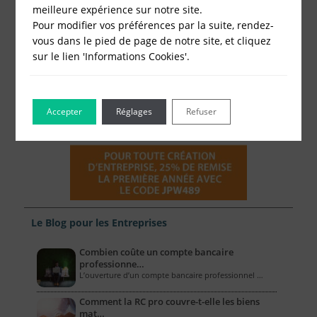
meilleure expérience sur notre site.
Pour modifier vos préférences par la suite, rendez-
vous dans le pied de page de notre site, et cliquez
sur le lien 'Informations Cookies'.
Accepter
Réglages
Refuser
Le Blog pour les Entreprises
Combien coûte un compte bancaire
professionne…
L’ouverture d’un compte bancaire professionnel …
Comment la RC pro couvre-t-elle les biens
mat…