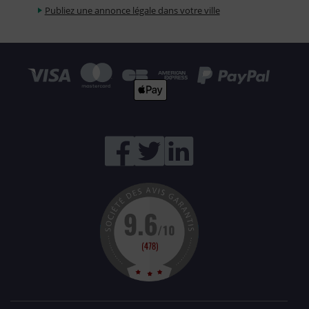
Publiez une annonce légale dans votre ville