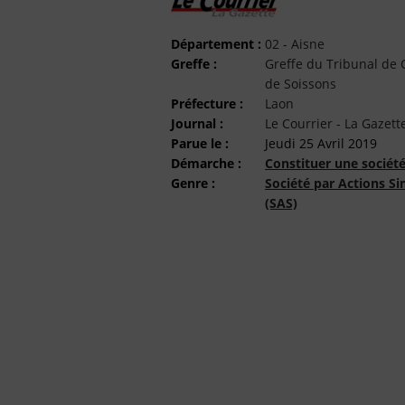
Département :
02 - Aisne
Greffe :
Greffe du Tribunal d
de Soissons
Préfecture :
Laon
Journal :
Le Courrier - La Gazett
Parue le :
Jeudi 25 Avril 2019
Démarche :
Constituer une sociét
Genre :
Société par Actions Si
(SAS)