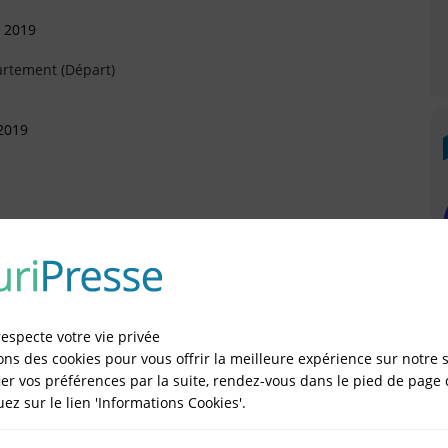
s 2019
artement (Départ)
2019
embre 2018
mbre 2018
respecte votre vie privée
ons des cookies pour vous offrir la meilleure expérience sur notre s
)
er vos préférences par la suite, rendez-vous dans le pied de page 
quez sur le lien 'Informations Cookies'.
r 2018