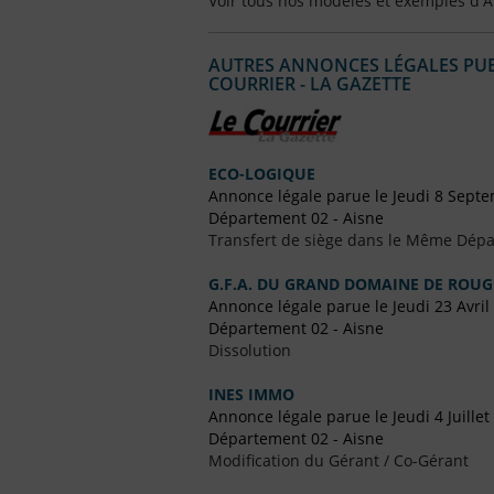
Voir tous nos modèles et exemples d'
AUTRES ANNONCES LÉGALES PUBL
COURRIER - LA GAZETTE
ECO-LOGIQUE
Annonce légale parue le Jeudi 8 Sept
Département 02 - Aisne
Transfert de siège dans le Même Dép
G.F.A. DU GRAND DOMAINE DE ROU
Annonce légale parue le Jeudi 23 Avril
Département 02 - Aisne
Dissolution
INES IMMO
Annonce légale parue le Jeudi 4 Juillet
Département 02 - Aisne
Modification du Gérant / Co-Gérant