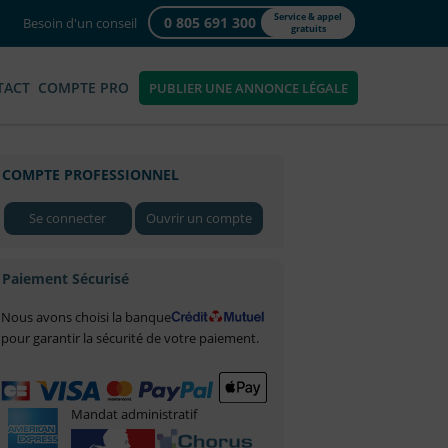
Service & appel
0 805 691 300
Besoin d'un conseil
gratuits
TACT
COMPTE PRO
PUBLIER UNE ANNONCE LÉGALE
COMPTE PROFESSIONNEL
Se connecter
Ouvrir un compte
Paiement Sécurisé
Nous avons choisi la banque
pour garantir la sécurité de votre paiement.
Mandat administratif