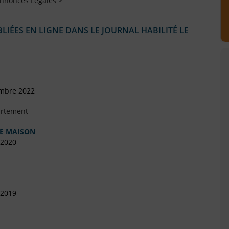
Annonces Légales >
IÉES EN LIGNE DANS LE JOURNAL HABILITÉ LE
embre 2022
artement
GE MAISON
 2020
 2019