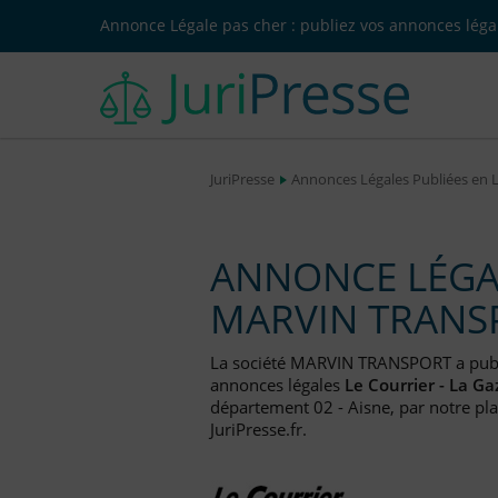
Annonce Légale pas cher : publiez vos annonces légal
JuriPresse
Annonces Légales Publiées en 
ANNONCE LÉGAL
MARVIN TRANS
La société MARVIN TRANSPORT a pub
annonces légales
Le Courrier - La Ga
département 02 - Aisne, par notre pla
JuriPresse.fr.