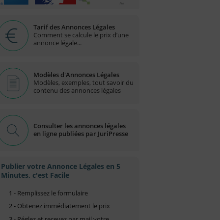
Tarif des Annonces Légales
Comment se calcule le prix d’une
annonce légale...
Modèles d'Annonces Légales
Modèles, exemples, tout savoir du
contenu des annonces légales
Consulter les annonces légales
en ligne publiées par JuriPresse
Publier votre Annonce Légales en 5
Minutes, c'est Facile
1 - Remplissez le formulaire
2 - Obtenez immédiatement le prix
3 - Réglez et recevez par mail votre