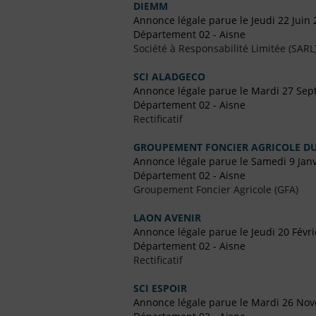
DIEMM
Annonce légale parue le Jeudi 22 Juin
Département 02 - Aisne
Société à Responsabilité Limitée (SARL
SCI ALADGECO
Annonce légale parue le Mardi 27 Se
Département 02 - Aisne
Rectificatif
GROUPEMENT FONCIER AGRICOLE D
Annonce légale parue le Samedi 9 Janv
Département 02 - Aisne
Groupement Foncier Agricole (GFA)
LAON AVENIR
Annonce légale parue le Jeudi 20 Févr
Département 02 - Aisne
Rectificatif
SCI ESPOIR
Annonce légale parue le Mardi 26 No