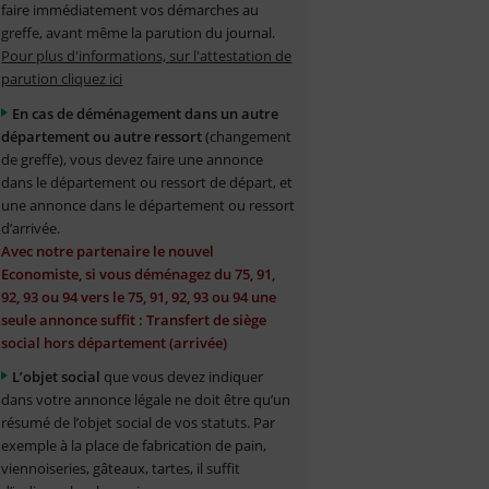
faire immédiatement vos démarches au
greffe, avant même la parution du journal.
Pour plus d'informations, sur l'attestation de
parution cliquez ici
En cas de déménagement dans un autre
département ou autre ressort
(changement
de greffe), vous devez faire une annonce
dans le département ou ressort de départ, et
une annonce dans le département ou ressort
d’arrivée.
Avec notre partenaire le nouvel
Economiste, si vous déménagez du 75, 91,
92, 93 ou 94 vers le 75, 91, 92, 93 ou 94 une
seule annonce suffit : Transfert de siège
social hors département (arrivée)
L’objet social
que vous devez indiquer
dans votre annonce légale ne doit être qu’un
résumé de l’objet social de vos statuts. Par
exemple à la place de fabrication de pain,
viennoiseries, gâteaux, tartes, il suffit