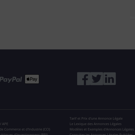
Tarif et Prix d'une Annonce Légale
 / APE
Le Lexique des Annonces Légales
de Commerce et d'Industrie (CCI)
Modèles et Exemples d'Annonces Légales
ubliques d'Investissement (BPI)
Consulter les Annonces Légales Publiées