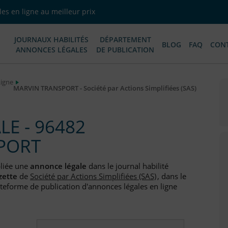
es en ligne au meilleur prix
JOURNAUX HABILITÉS
DÉPARTEMENT
BLOG
FAQ
CON
ANNONCES LÉGALES
DE PUBLICATION
Ligne
MARVIN TRANSPORT - Société par Actions Simplifiées (SAS)
E - 96482
PORT
liée une
annonce légale
dans le journal habilité
zette
de
Société par Actions Simplifiées (SAS)
, dans le
teforme de publication d'annonces légales en ligne