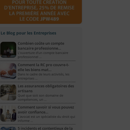
Le Blog pour les Entreprises
Combien coûte un compte
bancaire professionne…
L’ouverture d’un compte bancaire
professionnel …
Comment la RC pro couvre-t-
elle les biens mat…
Dans le cadre de leurs activités, les
entreprises …
Les assurances obligatoires des
artisans
Quel que soit son domaine de
compétences, un …
Comment savoir si vous pouvez
avoir confiance…
L'avocat est un spécialiste du droit qui
informe …
5 incidents et contentieux de la