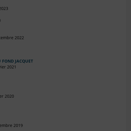
 2023
)
ptembre 2022
U FOND JACQUET
ier 2021
ier 2020
vembre 2019