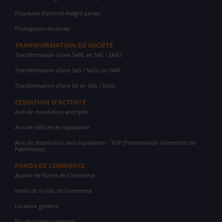
Poursuite d'activité malgré pertes
Prorogation de durée
TRANSFORMATION DE SOCIÉTÉ
Transformation d'une SARL en SAS / SASU
Transformation d'une SAS / SASU en SARL
Transformation d'une SA en SAS / SASU
CESSATION D'ACTIVITÉ
Avis de dissolution anticipée
Avis de clôture de liquidation
Avis de dissolution sans liquidation - TUP (Transmission Universelle de
Patrimoine)
FONDS DE COMMERCE
Apport de Fonds de Commerce
Vente de Fonds de Commerce
Location gérance
Fin de location gérance