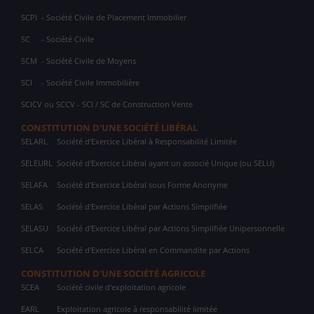
SCPI
- Société Civile de Placement Immobilier
SC
- Société Civile
SCM
- Société Civile de Moyens
SCI
- Société Civile Immobilière
SCICV ou SCCV - SCI / SC de Construction Vente
CONSTITUTION D'UNE SOCIÉTÉ LIBÉRAL
SELARL
Société d'Exercice Libéral à Responsabilité Limitée
SELEURL
Société d'Exercice Libéral ayant un associé Unique (ou SELU)
SELAFA
Société d'Exercice Libéral sous Forme Anonyme
SELAS
Société d'Exercice Libéral par Actions Simplifiée
SELASU
Société d'Exercice Libéral par Actions Simplifiée Unipersonnelle
SELCA
Société d'Exercice Libéral en Commandite par Actions
CONSTITUTION D'UNE SOCIÉTÉ AGRICOLE
SCEA
Société civile d'exploitation agricole
EARL
Exploitation agricole à responsabilité limitée