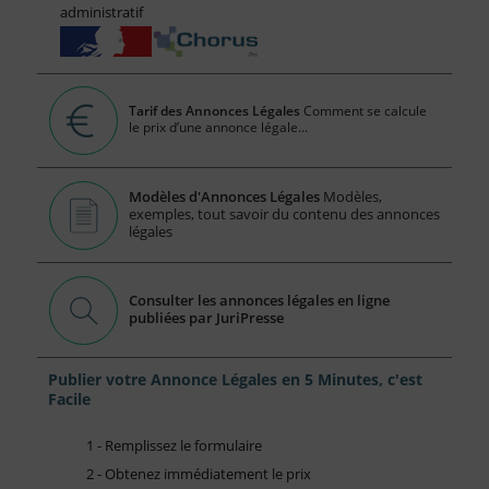
administratif
Tarif des Annonces Légales
Comment se calcule
le prix d’une annonce légale...
Modèles d'Annonces Légales
Modèles,
exemples, tout savoir du contenu des annonces
légales
Consulter les annonces légales en ligne
publiées par JuriPresse
Publier votre Annonce Légales en 5 Minutes, c'est
Facile
1 - Remplissez le formulaire
2 - Obtenez immédiatement le prix