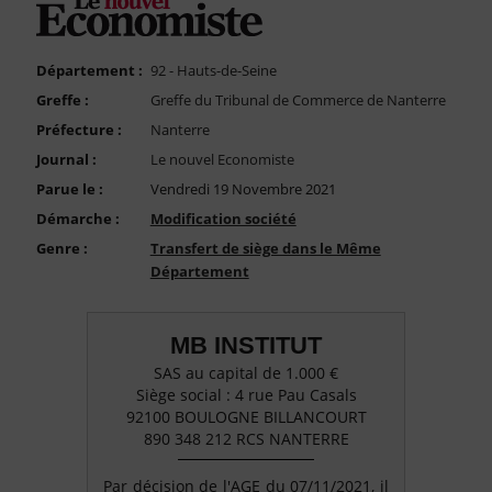
FAQ
Nous Contacter
Département :
92 - Hauts-de-Seine
Compte PRO
Greffe :
Greffe du Tribunal de Commerce de Nanterre
Préfecture :
Nanterre
Journal :
Le nouvel Economiste
Parue le :
Vendredi 19 Novembre 2021
Démarche :
Modification société
Genre :
Transfert de siège dans le Même
Département
MB INSTITUT
SAS au capital de 1.000 €
Siège social : 4 rue Pau Casals
92100 BOULOGNE BILLANCOURT
890 348 212 RCS NANTERRE
Par décision de l'AGE du 07/11/2021, il