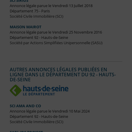
SCI SIRIUS
Annonce légale parue le Vendredi 13 Juillet 2018
Département 75 - Paris
Société Civile Immobilière (SCI)
MAISON MAIROT
Annonce légale parue le Vendredi 25 Novembre 2016
Département 92 - Hauts-de-Seine
Société par Actions Simplifiées Unipersonnelle (SASU)
AUTRES ANNONCES LÉGALES PUBLIÉES EN
LIGNE DANS LE DÉPARTEMENT DU 92 - HAUTS-
DE-SEINE
SCI AMA AND CO
Annonce légale parue le Vendredi 10 Mai 2024
Département 92 - Hauts-de-Seine
Société Civile Immobilière (SCI)