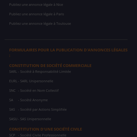
Publiez une annonce légale à Nice
Publiez une annonce légale à Paris
Publiez une annonce légale à Toulouse
FORMULAIRES POUR LA PUBLICATION D'ANNONCES LÉGALES
:
CONSTITUTION DE SOCIÉTÉ COMMERCIALE
SARL
- Société à Responsabilité Limitée
EURL
- SARL Unipersonnelle
SNC
- Société en Nom Collectif
SA
- Société Anonyme
SAS
- Société par Actions Simplifiée
SASU
- SAS Unipersonnelle
CONSTITUTION D'UNE SOCIÉTÉ CIVILE
SCP
- Société Civile Professionnelle