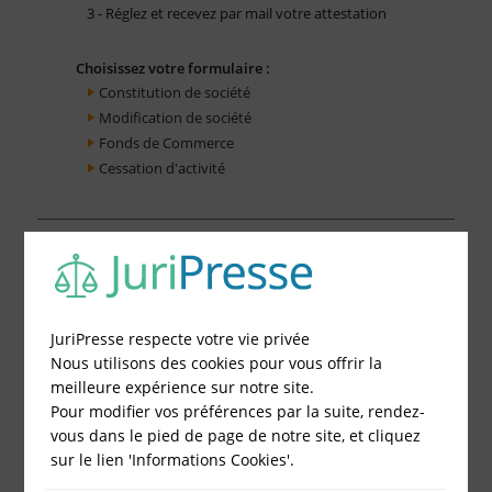
3 - Réglez et recevez par mail votre attestation
Choisissez votre formulaire :
Constitution de société
Modification de société
Fonds de Commerce
Cessation d'activité
JuriPresse respecte votre vie privée
Nous utilisons des cookies pour vous offrir la
meilleure expérience sur notre site.
Pour modifier vos préférences par la suite, rendez-
vous dans le pied de page de notre site, et cliquez
sur le lien 'Informations Cookies'.