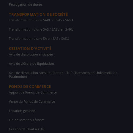
Prorogation de durée
TRANSFORMATION DE SOCIÉTÉ
Transformation d'une SARL en SAS / SASU
Transformation d'une SAS / SASU en SARL
Transformation d'une SA en SAS / SASU
CESSATION D'ACTIVITÉ
Avis de dissolution anticipée
Avis de clôture de liquidation
Avis de dissolution sans liquidation - TUP (Transmission Universelle de
Patrimoine)
FONDS DE COMMERCE
Apport de Fonds de Commerce
Vente de Fonds de Commerce
Location gérance
Fin de location gérance
Cession de Droit au Bail