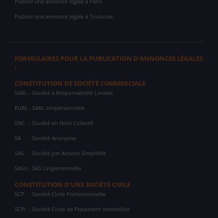
Publiez une annonce légale à Paris
Publiez une annonce légale à Toulouse
FORMULAIRES POUR LA PUBLICATION D'ANNONCES LÉGALES
:
CONSTITUTION DE SOCIÉTÉ COMMERCIALE
SARL
- Société à Responsabilité Limitée
EURL
- SARL Unipersonnelle
SNC
- Société en Nom Collectif
SA
- Société Anonyme
SAS
- Société par Actions Simplifiée
SASU
- SAS Unipersonnelle
CONSTITUTION D'UNE SOCIÉTÉ CIVILE
SCP
- Société Civile Professionnelle
SCPI
- Société Civile de Placement Immobilier