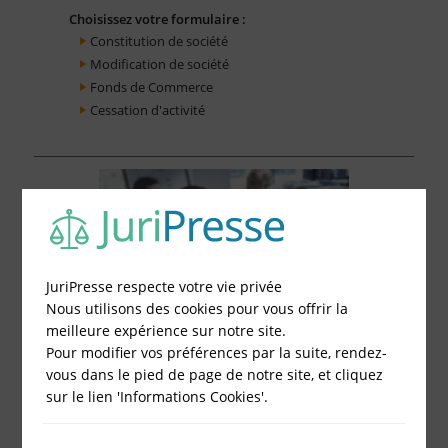
Choisissez votre formulaire :
Constitution de société
Modification de société
Fonds de Commerce
Cessation d'activité
JuriPresse respecte votre vie privée
Nous utilisons des cookies pour vous offrir la
meilleure expérience sur notre site.
Pour modifier vos préférences par la suite, rendez-
vous dans le pied de page de notre site, et cliquez
sur le lien 'Informations Cookies'.