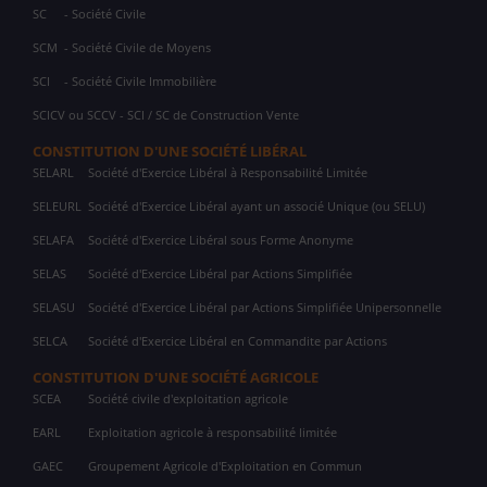
SC
- Société Civile
SCM
- Société Civile de Moyens
SCI
- Société Civile Immobilière
SCICV ou SCCV - SCI / SC de Construction Vente
CONSTITUTION D'UNE SOCIÉTÉ LIBÉRAL
SELARL
Société d'Exercice Libéral à Responsabilité Limitée
SELEURL
Société d'Exercice Libéral ayant un associé Unique (ou SELU)
SELAFA
Société d'Exercice Libéral sous Forme Anonyme
SELAS
Société d'Exercice Libéral par Actions Simplifiée
SELASU
Société d'Exercice Libéral par Actions Simplifiée Unipersonnelle
SELCA
Société d'Exercice Libéral en Commandite par Actions
CONSTITUTION D'UNE SOCIÉTÉ AGRICOLE
SCEA
Société civile d'exploitation agricole
EARL
Exploitation agricole à responsabilité limitée
GAEC
Groupement Agricole d'Exploitation en Commun