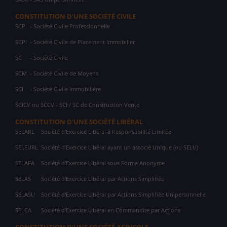
CONSTITUTION D'UNE SOCIÉTÉ CIVILE
SCP
- Société Civile Professionnelle
SCPI
- Société Civile de Placement Immobilier
SC
- Société Civile
SCM
- Société Civile de Moyens
SCI
- Société Civile Immobilière
SCICV ou SCCV - SCI / SC de Construction Vente
CONSTITUTION D'UNE SOCIÉTÉ LIBÉRAL
SELARL
Société d'Exercice Libéral à Responsabilité Limitée
SELEURL
Société d'Exercice Libéral ayant un associé Unique (ou SELU)
SELAFA
Société d'Exercice Libéral sous Forme Anonyme
SELAS
Société d'Exercice Libéral par Actions Simplifiée
SELASU
Société d'Exercice Libéral par Actions Simplifiée Unipersonnelle
SELCA
Société d'Exercice Libéral en Commandite par Actions