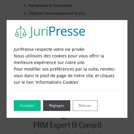
1 - Remplissez le formulaire
2 - Obtenez immédiatement le prix
3 - Réglez et recevez par mail votre attestation
Choisissez votre formulaire :
Constitution de société
JuriPresse respecte votre vie privée
Modification de société
Nous utilisons des cookies pour vous offrir la
Fonds de Commerce
meilleure expérience sur notre site.
Cessation d'activité
Pour modifier vos préférences par la suite, rendez-
vous dans le pied de page de notre site, et cliquez
sur le lien 'Informations Cookies'.
Accepter
Réglages
Refuser