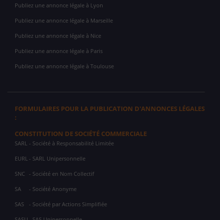
Publiez une annonce légale à Lyon
Publiez une annonce légale à Marseille
Publiez une annonce légale à Nice
Publiez une annonce légale à Paris
Publiez une annonce légale à Toulouse
FORMULAIRES POUR LA PUBLICATION D'ANNONCES LÉGALES
:
CONSTITUTION DE SOCIÉTÉ COMMERCIALE
SARL
- Société à Responsabilité Limitée
EURL
- SARL Unipersonnelle
SNC
- Société en Nom Collectif
SA
- Société Anonyme
SAS
- Société par Actions Simplifiée
SASU
- SAS Unipersonnelle