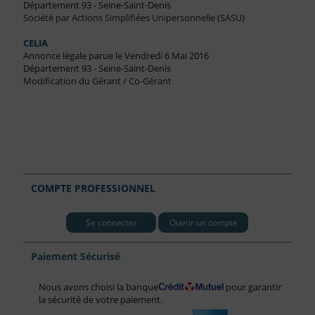
Département 93 - Seine-Saint-Denis
Société par Actions Simplifiées Unipersonnelle (SASU)
CELIA
Annonce légale parue le Vendredi 6 Mai 2016
Département 93 - Seine-Saint-Denis
Modification du Gérant / Co-Gérant
COMPTE PROFESSIONNEL
Se connecter
Ouvrir un compte
Paiement Sécurisé
Nous avons choisi la banque
pour garantir
la sécurité de votre paiement.