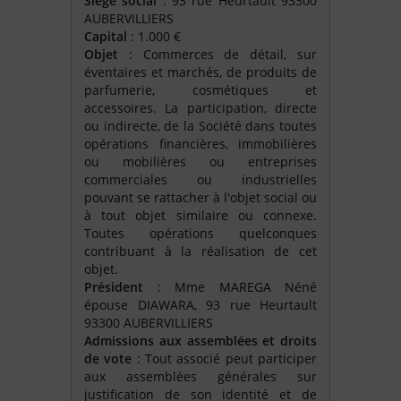
Siège social
: 93 rue Heurtault 93300
AUBERVILLIERS
Capital
: 1.000 €
Objet
: Commerces de détail, sur
éventaires et marchés, de produits de
parfumerie, cosmétiques et
accessoires. La participation, directe
ou indirecte, de la Société dans toutes
opérations financières, immobilières
ou mobilières ou entreprises
commerciales ou industrielles
pouvant se rattacher à l'objet social ou
à tout objet similaire ou connexe.
Toutes opérations quelconques
contribuant à la réalisation de cet
objet.
Président
: Mme MAREGA Néné
épouse DIAWARA, 93 rue Heurtault
93300 AUBERVILLIERS
Admissions aux assemblées et droits
de vote
: Tout associé peut participer
aux assemblées générales sur
justification de son identité et de