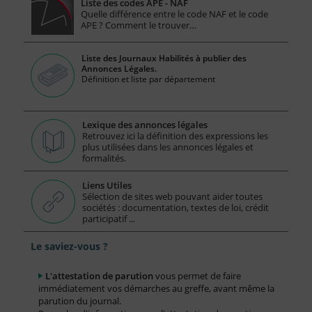
Liste des codes APE - NAF
Quelle différence entre le code NAF et le code
APE ? Comment le trouver…
Liste des Journaux Habilités à publier des
Annonces Légales.
Définition et liste par département
Lexique des annonces légales
Retrouvez ici la définition des expressions les
plus utilisées dans les annonces légales et
formalités.
Liens Utiles
Sélection de sites web pouvant aider toutes
sociétés : documentation, textes de loi, crédit
participatif ...
Le saviez-vous ?
L'attestation de parution
vous permet de faire
immédiatement vos démarches au greffe, avant même la
parution du journal.