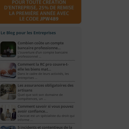
Le Blog pour les Entreprises
Combien coûte un compte
bancaire professionne…
L’ouverture d’un compte bancaire
professionnel …
Comment la RC pro couvre-t-
elle les biens mat…
Dans le cadre de leurs activités, les
entreprises …
Les assurances obligatoires des
artisans
Quel que soit son domaine de
compétences, un …
Comment savoir si vous pouvez
avoir confiance…
L'avocat est un spécialiste du droit qui
informe …
5 incidents et contentieux de la