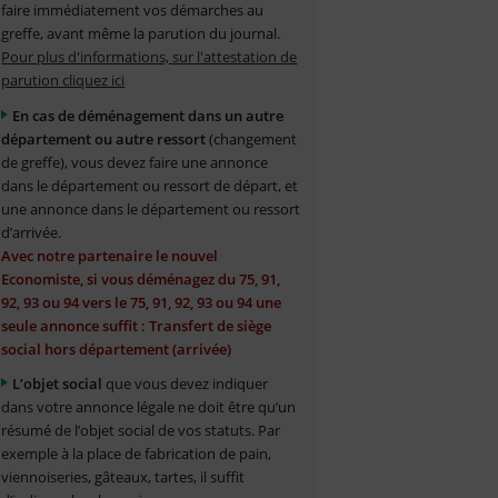
faire immédiatement vos démarches au
greffe, avant même la parution du journal.
Pour plus d'informations, sur l'attestation de
parution cliquez ici
En cas de déménagement dans un autre
département ou autre ressort
(changement
de greffe), vous devez faire une annonce
dans le département ou ressort de départ, et
une annonce dans le département ou ressort
d’arrivée.
Avec notre partenaire le nouvel
Economiste, si vous déménagez du 75, 91,
92, 93 ou 94 vers le 75, 91, 92, 93 ou 94 une
seule annonce suffit : Transfert de siège
social hors département (arrivée)
L’objet social
que vous devez indiquer
dans votre annonce légale ne doit être qu’un
résumé de l’objet social de vos statuts. Par
exemple à la place de fabrication de pain,
viennoiseries, gâteaux, tartes, il suffit