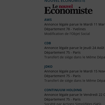
NOUVEL ECONOMISTE
AWS
Annonce légale parue le Mardi 11 Mar
Département 78 - Yvelines
Modification de l'Objet Social
CDB
Annonce légale parue le Jeudi 24 Août
Département 75 - Paris
Transfert de siège dans le Même Dép
JDKO
Annonce légale parue le Mardi 15 No
Département 75 - Paris
Transfert de siège dans le Même Dép
CONTINUUM HOLDING
Annonce légale parue le Vendredi 22 
Département 75 - Paris
Société par Actions Simplifiées (SAS)