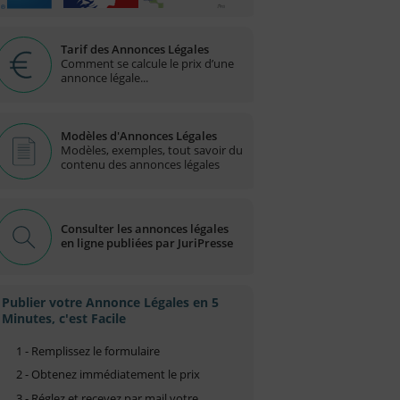
Tarif des Annonces Légales
Comment se calcule le prix d’une
annonce légale...
Modèles d'Annonces Légales
Modèles, exemples, tout savoir du
contenu des annonces légales
Consulter les annonces légales
en ligne publiées par JuriPresse
Publier votre Annonce Légales en 5
Minutes, c'est Facile
1 - Remplissez le formulaire
2 - Obtenez immédiatement le prix
3 - Réglez et recevez par mail votre