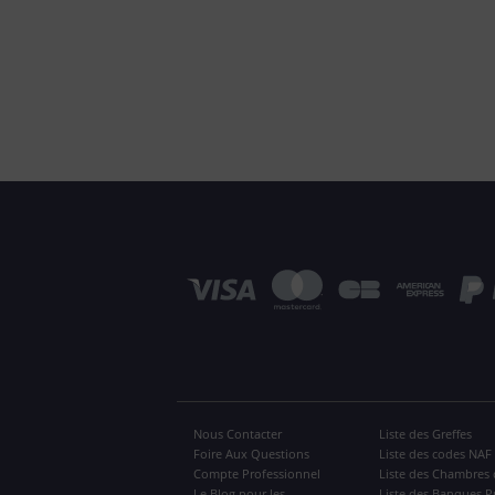
Nous Contacter
Liste des Greffes
Foire Aux Questions
Liste des codes NAF
Compte Professionnel
Liste des Chambres 
Le Blog pour les
Liste des Banques P