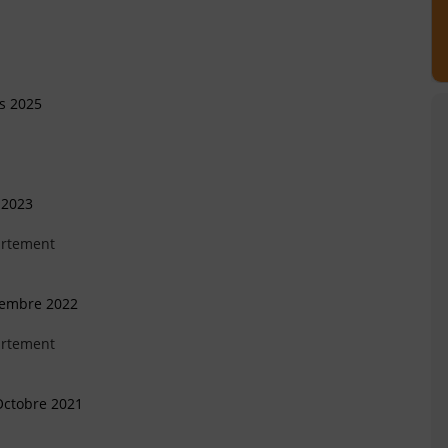
s 2025
 2023
artement
vembre 2022
artement
Octobre 2021