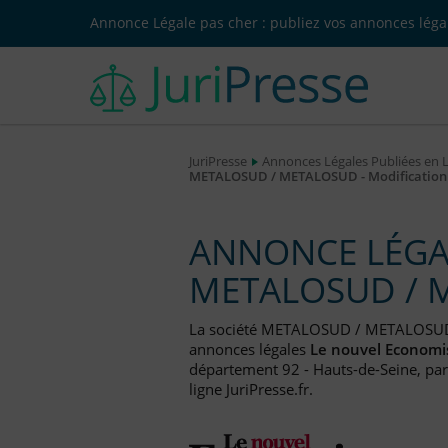
Annonce Légale pas cher : publiez vos annonces légal
JuriPresse
Annonces Légales Publiées en 
METALOSUD / METALOSUD - Modification 
ANNONCE LÉGAL
METALOSUD / 
La société METALOSUD / METALOSUD
annonces légales
Le nouvel Economi
département 92 - Hauts-de-Seine, par
ligne JuriPresse.fr.