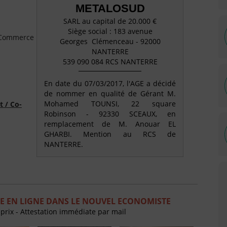
METALOSUD
SARL au capital de 20.000 €
Siège social : 183 avenue
e Commerce
Georges Clémenceau - 92000
NANTERRE
539 090 084 RCS NANTERRE
En date du 07/03/2017, l'AGE a décidé
de nommer en qualité de Gérant M.
Mohamed TOUNSI, 22 square
t / Co-
Robinson - 92330 SCEAUX, en
remplacement de M. Anouar EL
GHARBI. Mention au RCS de
NANTERRE.
E EN LIGNE DANS LE NOUVEL ECONOMISTE
 prix - Attestation immédiate par mail