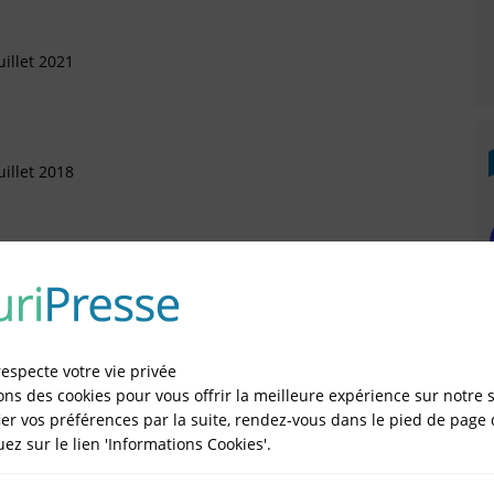
illet 2021
illet 2018
vrier 2016
respecte votre vie privée
Novembre 2015
ons des cookies pour vous offrir la meilleure expérience sur notre s
er vos préférences par la suite, rendez-vous dans le pied de page 
quez sur le lien 'Informations Cookies'.