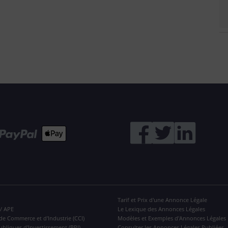
Tarif et Prix d'une Annonce Légale
 / APE
Le Lexique des Annonces Légales
de Commerce et d'Industrie (CCI)
Modèles et Exemples d'Annonces Légales
ubliques d'Investissement (BPI)
Consulter les Annonces Légales Publiées