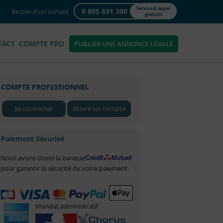
Service & appel
0 805 691 300
Besoin d'un conseil
gratuits
TACT
COMPTE PRO
PUBLIER UNE ANNONCE LÉGALE
COMPTE PROFESSIONNEL
Se connecter
Ouvrir un compte
Paiement Sécurisé
Nous avons choisi la banque
pour garantir la sécurité de votre paiement.
Mandat administratif