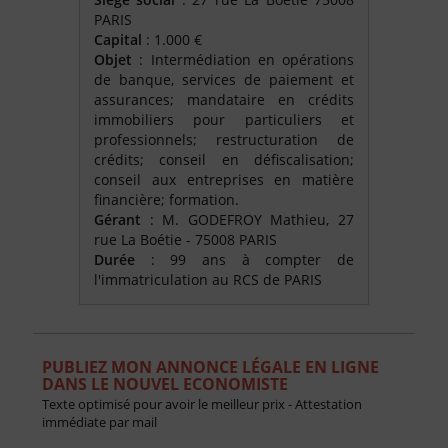
PARIS
Capital
: 1.000 €
Objet
: Intermédiation en opérations
de banque, services de paiement et
assurances; mandataire en crédits
immobiliers pour particuliers et
professionnels; restructuration de
crédits; conseil en défiscalisation;
conseil aux entreprises en matière
financière; formation.
Gérant
: M. GODEFROY Mathieu, 27
rue La Boétie - 75008 PARIS
Durée
: 99 ans à compter de
l'immatriculation au RCS de PARIS
PUBLIEZ MON ANNONCE LÉGALE EN LIGNE
DANS LE NOUVEL ECONOMISTE
Texte optimisé pour avoir le meilleur prix - Attestation
immédiate par mail