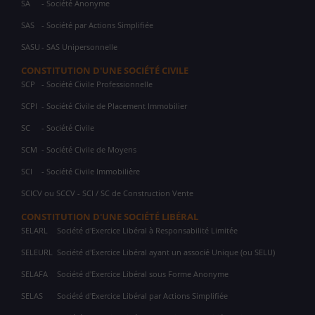
SA
- Société Anonyme
SAS
- Société par Actions Simplifiée
SASU
- SAS Unipersonnelle
CONSTITUTION D'UNE SOCIÉTÉ CIVILE
SCP
- Société Civile Professionnelle
SCPI
- Société Civile de Placement Immobilier
SC
- Société Civile
SCM
- Société Civile de Moyens
SCI
- Société Civile Immobilière
SCICV ou SCCV - SCI / SC de Construction Vente
CONSTITUTION D'UNE SOCIÉTÉ LIBÉRAL
SELARL
Société d'Exercice Libéral à Responsabilité Limitée
SELEURL
Société d'Exercice Libéral ayant un associé Unique (ou SELU)
SELAFA
Société d'Exercice Libéral sous Forme Anonyme
SELAS
Société d'Exercice Libéral par Actions Simplifiée