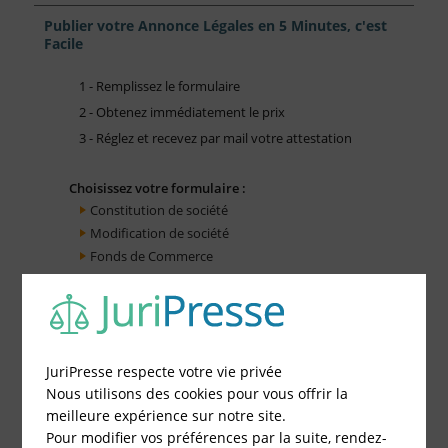
Publier votre Annonce Légales en 5 Minutes, c'est
Facile
1 - Remplissez le formulaire
2 - Obtenez immédiatement le prix
3 - Réglez et recevez par mail votre attestation
Choisissez votre formulaire :
Constitution de société
Modification de société
Fonds de Commerce
Cessation d'activité
JuriPresse respecte votre vie privée
Nous utilisons des cookies pour vous offrir la
meilleure expérience sur notre site.
Pour modifier vos préférences par la suite, rendez-