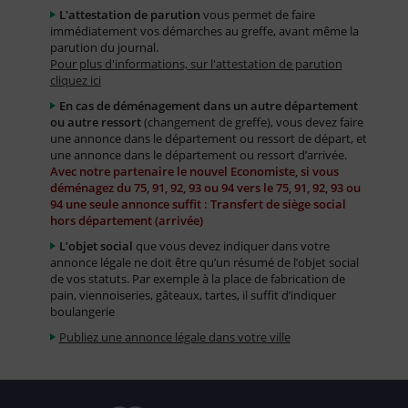
L'attestation de parution
vous permet de faire
immédiatement vos démarches au greffe, avant même la
parution du journal.
Pour plus d'informations, sur l'attestation de parution
cliquez ici
En cas de déménagement dans un autre département
ou autre ressort
(changement de greffe), vous devez faire
une annonce dans le département ou ressort de départ, et
une annonce dans le département ou ressort d’arrivée.
Avec notre partenaire le nouvel Economiste, si vous
déménagez du 75, 91, 92, 93 ou 94 vers le 75, 91, 92, 93 ou
94 une seule annonce suffit : Transfert de siège social
hors département (arrivée)
L’objet social
que vous devez indiquer dans votre
annonce légale ne doit être qu’un résumé de l’objet social
de vos statuts. Par exemple à la place de fabrication de
pain, viennoiseries, gâteaux, tartes, il suffit d’indiquer
boulangerie
Publiez une annonce légale dans votre ville