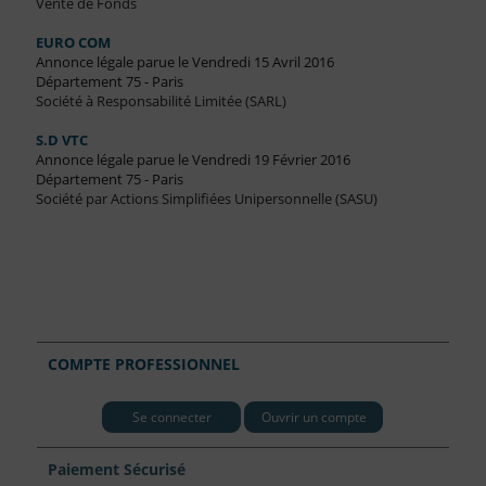
Vente de Fonds
EURO COM
Annonce légale parue le Vendredi 15 Avril 2016
Département 75 - Paris
Société à Responsabilité Limitée (SARL)
S.D VTC
Annonce légale parue le Vendredi 19 Février 2016
Département 75 - Paris
Société par Actions Simplifiées Unipersonnelle (SASU)
COMPTE PROFESSIONNEL
Se connecter
Ouvrir un compte
Paiement Sécurisé