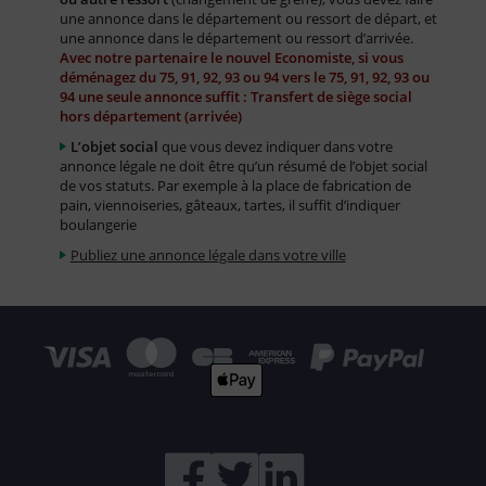
une annonce dans le département ou ressort de départ, et
une annonce dans le département ou ressort d’arrivée.
Avec notre partenaire le nouvel Economiste, si vous
déménagez du 75, 91, 92, 93 ou 94 vers le 75, 91, 92, 93 ou
94 une seule annonce suffit : Transfert de siège social
hors département (arrivée)
L’objet social
que vous devez indiquer dans votre
annonce légale ne doit être qu’un résumé de l’objet social
de vos statuts. Par exemple à la place de fabrication de
pain, viennoiseries, gâteaux, tartes, il suffit d’indiquer
boulangerie
Publiez une annonce légale dans votre ville