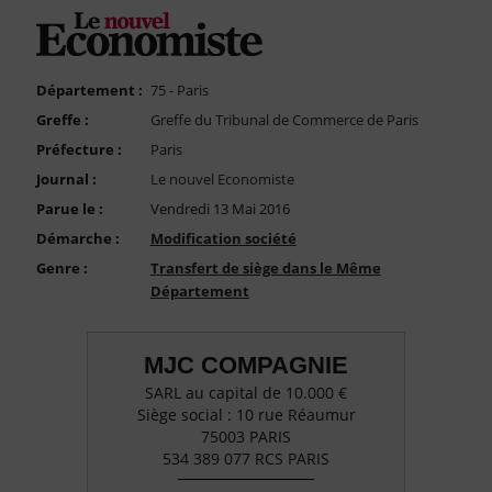
FAQ
Nous Contacter
Compte PRO
Département :
75 - Paris
Greffe :
Greffe du Tribunal de Commerce de Paris
Préfecture :
Paris
Journal :
Le nouvel Economiste
Parue le :
Vendredi 13 Mai 2016
Démarche :
Modification société
Genre :
Transfert de siège dans le Même
Département
MJC COMPAGNIE
SARL au capital de 10.000 €
Siège social : 10 rue Réaumur
75003 PARIS
534 389 077 RCS PARIS