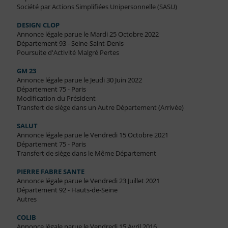
Société par Actions Simplifiées Unipersonnelle (SASU)
DESIGN CLOP
Annonce légale parue le Mardi 25 Octobre 2022
Département 93 - Seine-Saint-Denis
Poursuite d'Activité Malgré Pertes
GM 23
Annonce légale parue le Jeudi 30 Juin 2022
Département 75 - Paris
Modification du Président
Transfert de siège dans un Autre Département (Arrivée)
SALUT
Annonce légale parue le Vendredi 15 Octobre 2021
Département 75 - Paris
Transfert de siège dans le Même Département
PIERRE FABRE SANTE
Annonce légale parue le Vendredi 23 Juillet 2021
Département 92 - Hauts-de-Seine
Autres
COLIB
Annonce légale parue le Vendredi 15 Avril 2016