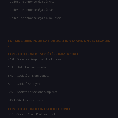
Publiez une annonce légale à Nice
Publiez une annonce légale à Paris
Publiez une annonce légale à Toulouse
FORMULAIRES POUR LA PUBLICATION D'ANNONCES LÉGALES
:
CONSTITUTION DE SOCIÉTÉ COMMERCIALE
SARL
- Société à Responsabilité Limitée
EURL
- SARL Unipersonnelle
SNC
- Société en Nom Collectif
SA
- Société Anonyme
SAS
- Société par Actions Simplifiée
SASU
- SAS Unipersonnelle
CONSTITUTION D'UNE SOCIÉTÉ CIVILE
SCP
- Société Civile Professionnelle