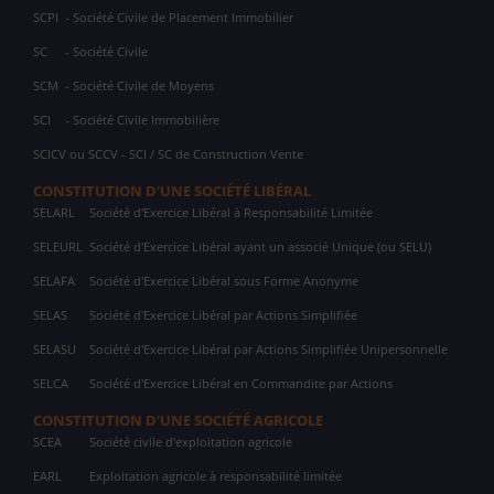
SCPI
- Société Civile de Placement Immobilier
SC
- Société Civile
SCM
- Société Civile de Moyens
SCI
- Société Civile Immobilière
SCICV ou SCCV - SCI / SC de Construction Vente
CONSTITUTION D'UNE SOCIÉTÉ LIBÉRAL
SELARL
Société d'Exercice Libéral à Responsabilité Limitée
SELEURL
Société d'Exercice Libéral ayant un associé Unique (ou SELU)
SELAFA
Société d'Exercice Libéral sous Forme Anonyme
SELAS
Société d'Exercice Libéral par Actions Simplifiée
SELASU
Société d'Exercice Libéral par Actions Simplifiée Unipersonnelle
SELCA
Société d'Exercice Libéral en Commandite par Actions
CONSTITUTION D'UNE SOCIÉTÉ AGRICOLE
SCEA
Société civile d'exploitation agricole
EARL
Exploitation agricole à responsabilité limitée