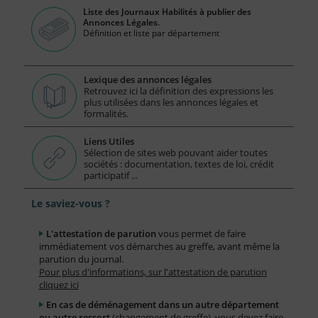
Liste des Journaux Habilités à publier des
Annonces Légales.
Définition et liste par département
Lexique des annonces légales
Retrouvez ici la définition des expressions les
plus utilisées dans les annonces légales et
formalités.
Liens Utiles
Sélection de sites web pouvant aider toutes
sociétés : documentation, textes de loi, crédit
participatif ...
Le saviez-vous ?
L'attestation de parution
vous permet de faire
immédiatement vos démarches au greffe, avant même la
parution du journal.
Pour plus d'informations, sur l'attestation de parution
cliquez ici
En cas de déménagement dans un autre département
ou autre ressort
(changement de greffe), vous devez faire