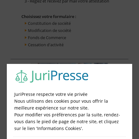
3 - Réglez et recevez par mail votre attestation
Choisissez votre formulaire :
Constitution de société
Modification de société
Fonds de Commerce
Cessation d'activité
JuriPresse respecte votre vie privée
Nous utilisons des cookies pour vous offrir la
meilleure expérience sur notre site.
Pour modifier vos préférences par la suite, rendez-
vous dans le pied de page de notre site, et cliquez
sur le lien 'Informations Cookies'.