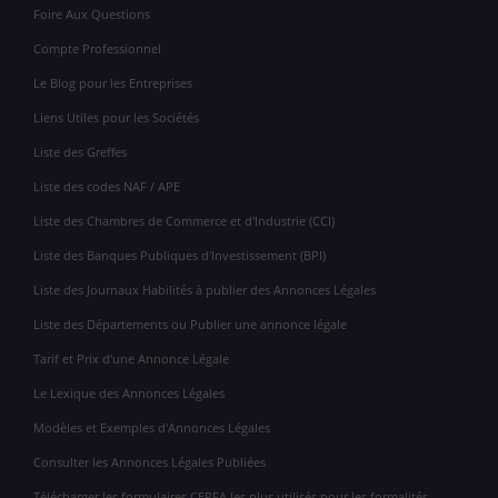
Foire Aux Questions
Compte Professionnel
Le Blog pour les Entreprises
Liens Utiles pour les Sociétés
Liste des Greffes
Liste des codes NAF / APE
Liste des Chambres de Commerce et d'Industrie (CCI)
Liste des Banques Publiques d'Investissement (BPI)
Liste des Journaux Habilités à publier des Annonces Légales
Liste des Départements ou Publier une annonce légale
Tarif et Prix d'une Annonce Légale
Le Lexique des Annonces Légales
Modèles et Exemples d'Annonces Légales
Consulter les Annonces Légales Publiées
Télécharger les formulaires CERFA les plus utilisés pour les formalités