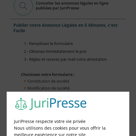
Consulter les annonces légales en ligne
publiées par JuriPresse
Publier votre Annonce Légales en 5 Minutes, c'est
Facile
1 - Remplissez le formulaire
2 - Obtenez immédiatement le prix
3 - Réglez et recevez par mail votre attestation
Choisissez votre formulaire :
Constitution de société
Modification de société
Fonds de Commerce
Cessation d'activité
JuriPresse respecte votre vie privée
Nous utilisons des cookies pour vous offrir la
meilleure expérience sur notre site.