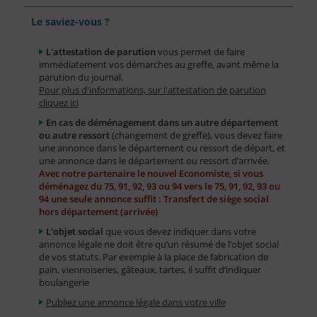
Le saviez-vous ?
L'attestation de parution
vous permet de faire
immédiatement vos démarches au greffe, avant même la
parution du journal.
Pour plus d'informations, sur l'attestation de parution
cliquez ici
En cas de déménagement dans un autre département
ou autre ressort
(changement de greffe), vous devez faire
une annonce dans le département ou ressort de départ, et
une annonce dans le département ou ressort d’arrivée.
Avec notre partenaire le nouvel Economiste, si vous
déménagez du 75, 91, 92, 93 ou 94 vers le 75, 91, 92, 93 ou
94 une seule annonce suffit : Transfert de siège social
hors département (arrivée)
L’objet social
que vous devez indiquer dans votre
annonce légale ne doit être qu’un résumé de l’objet social
de vos statuts. Par exemple à la place de fabrication de
pain, viennoiseries, gâteaux, tartes, il suffit d’indiquer
boulangerie
Publiez une annonce légale dans votre ville