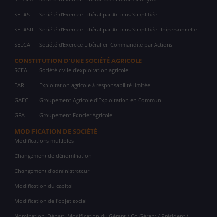
SELAS
Société d'Exercice Libéral par Actions Simplifiée
SELASU
Société d'Exercice Libéral par Actions Simplifiée Unipersonnelle
SELCA
Société d'Exercice Libéral en Commandite par Actions
CONSTITUTION D'UNE SOCIÉTÉ AGRICOLE
SCEA
Société civile d'exploitation agricole
EARL
Exploitation agricole à responsabilité limitée
GAEC
Groupement Agricole d'Exploitation en Commun
GFA
Groupement Foncier Agricole
MODIFICATION DE SOCIÉTÉ
Modifications multiples
Changement de dénomination
Changement d'administrateur
Modification du capital
Modification de l'objet social
Nomination, Départ, Modification du Gérant / Co-Gérant / Président /