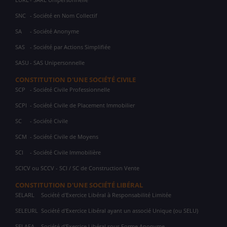
SNC
- Société en Nom Collectif
SA
- Société Anonyme
SAS
- Société par Actions Simplifiée
SASU
- SAS Unipersonnelle
CONSTITUTION D'UNE SOCIÉTÉ CIVILE
SCP
- Société Civile Professionnelle
SCPI
- Société Civile de Placement Immobilier
SC
- Société Civile
SCM
- Société Civile de Moyens
SCI
- Société Civile Immobilière
SCICV ou SCCV - SCI / SC de Construction Vente
CONSTITUTION D'UNE SOCIÉTÉ LIBÉRAL
SELARL
Société d'Exercice Libéral à Responsabilité Limitée
SELEURL
Société d'Exercice Libéral ayant un associé Unique (ou SELU)
SELAFA
Société d'Exercice Libéral sous Forme Anonyme