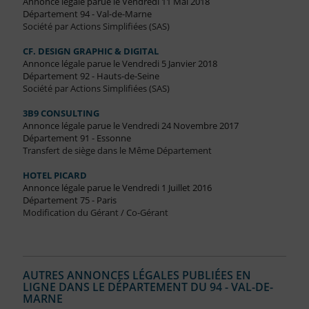
Annonce légale parue le Vendredi 11 Mai 2018
Département 94 - Val-de-Marne
Société par Actions Simplifiées (SAS)
CF. DESIGN GRAPHIC & DIGITAL
Annonce légale parue le Vendredi 5 Janvier 2018
Département 92 - Hauts-de-Seine
Société par Actions Simplifiées (SAS)
3B9 CONSULTING
Annonce légale parue le Vendredi 24 Novembre 2017
Département 91 - Essonne
Transfert de siège dans le Même Département
HOTEL PICARD
Annonce légale parue le Vendredi 1 Juillet 2016
Département 75 - Paris
Modification du Gérant / Co-Gérant
AUTRES ANNONCES LÉGALES PUBLIÉES EN
LIGNE DANS LE DÉPARTEMENT DU 94 - VAL-DE-
MARNE