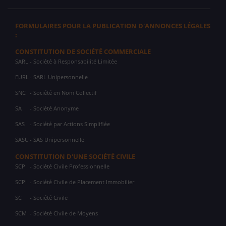
FORMULAIRES POUR LA PUBLICATION D'ANNONCES LÉGALES
:
CONSTITUTION DE SOCIÉTÉ COMMERCIALE
SARL
- Société à Responsabilité Limitée
EURL
- SARL Unipersonnelle
SNC
- Société en Nom Collectif
SA
- Société Anonyme
SAS
- Société par Actions Simplifiée
SASU
- SAS Unipersonnelle
CONSTITUTION D'UNE SOCIÉTÉ CIVILE
SCP
- Société Civile Professionnelle
SCPI
- Société Civile de Placement Immobilier
SC
- Société Civile
SCM
- Société Civile de Moyens