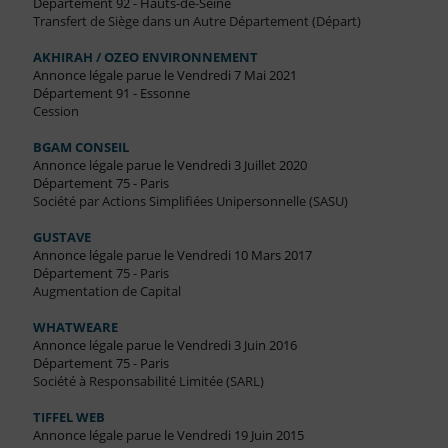
Département 92 - Hauts-de-Seine
Transfert de Siège dans un Autre Département (Départ)
AKHIRAH / OZEO ENVIRONNEMENT
Annonce légale parue le Vendredi 7 Mai 2021
Département 91 - Essonne
Cession
BGAM CONSEIL
Annonce légale parue le Vendredi 3 Juillet 2020
Département 75 - Paris
Société par Actions Simplifiées Unipersonnelle (SASU)
GUSTAVE
Annonce légale parue le Vendredi 10 Mars 2017
Département 75 - Paris
Augmentation de Capital
WHATWEARE
Annonce légale parue le Vendredi 3 Juin 2016
Département 75 - Paris
Société à Responsabilité Limitée (SARL)
TIFFEL WEB
Annonce légale parue le Vendredi 19 Juin 2015