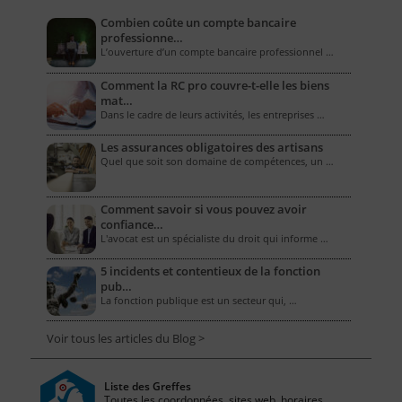
Combien coûte un compte bancaire
professionne…
L’ouverture d’un compte bancaire professionnel …
Comment la RC pro couvre-t-elle les biens
mat…
Dans le cadre de leurs activités, les entreprises …
Les assurances obligatoires des artisans
Quel que soit son domaine de compétences, un …
Comment savoir si vous pouvez avoir
confiance…
L'avocat est un spécialiste du droit qui informe …
5 incidents et contentieux de la fonction
pub…
La fonction publique est un secteur qui, …
Voir tous les articles du Blog >
Liste des Greffes
Toutes les coordonnées, sites web, horaires...