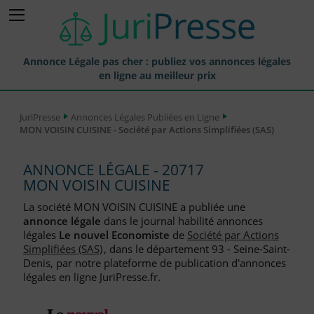
Annonce Légale pas cher : publiez vos annonces légales
en ligne au meilleur prix
Publier une Annonce légale
JuriPresse
Annonces Légales Publiées en Ligne
MON VOISIN CUISINE - Société par Actions Simplifiées (SAS)
Annonces Légales Publiées
Tarif et Prix d'une Annonce Légale
ANNONCE LÉGALE - 20717
MON VOISIN CUISINE
Journaux Habilités (JAL) Annonces Légales
La société MON VOISIN CUISINE a publiée une
Départements pour la Publication d'Annonces Légales
annonce légale
dans le journal habilité annonces
légales
Le nouvel Economiste
de
Société par Actions
Liste des Greffes
Simplifiées (SAS)
, dans le département 93 - Seine-Saint-
Denis, par notre plateforme de publication d'annonces
Liste des CCI
légales en ligne JuriPresse.fr.
Le Blog pour les Entreprises