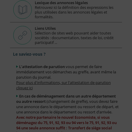
Lexique des annonces légales
Retrouvez ici la définition des expressions les
plus utilisées dans les annonces légales et
formalités.
Liens Utiles
Sélection de sites web pouvant aider toutes
sociétés : documentation, textes de loi, crédit
participatif ...
Le saviez-vous ?
L'attestation de parution
vous permet de faire
immédiatement vos démarches au greffe, avant même la
parution du journal.
Pour plus d'informations, sur l'attestation de parution
cliquez ici
En cas de déménagement dans un autre département
ou autre ressort
(changement de greffe), vous devez faire
une annonce dans le département ou ressort de départ, et
une annonce dans le département ou ressort d’arrivée.
Avec notre partenaire le nouvel Economiste, si vous
déménagez du 75, 91, 92, 93 ou 94 vers le 75, 91, 92, 93 ou
94 une seule annonce suffit : Transfert de siège social