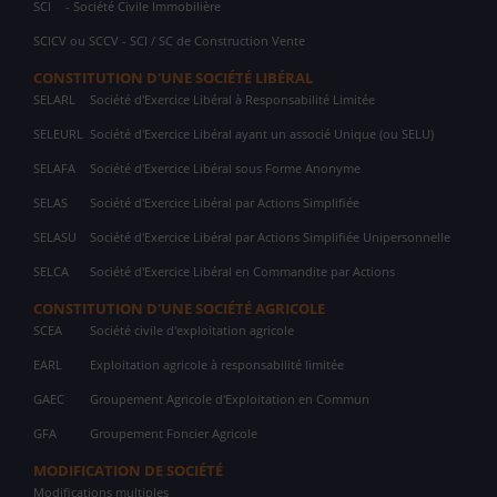
SCI
- Société Civile Immobilière
SCICV ou SCCV - SCI / SC de Construction Vente
CONSTITUTION D'UNE SOCIÉTÉ LIBÉRAL
SELARL
Société d'Exercice Libéral à Responsabilité Limitée
SELEURL
Société d'Exercice Libéral ayant un associé Unique (ou SELU)
SELAFA
Société d'Exercice Libéral sous Forme Anonyme
SELAS
Société d'Exercice Libéral par Actions Simplifiée
SELASU
Société d'Exercice Libéral par Actions Simplifiée Unipersonnelle
SELCA
Société d'Exercice Libéral en Commandite par Actions
CONSTITUTION D'UNE SOCIÉTÉ AGRICOLE
SCEA
Société civile d'exploitation agricole
EARL
Exploitation agricole à responsabilité limitée
GAEC
Groupement Agricole d'Exploitation en Commun
GFA
Groupement Foncier Agricole
MODIFICATION DE SOCIÉTÉ
Modifications multiples