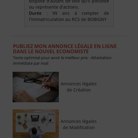
dispose d'autant de voix qu'il possède
ou représente d'actions.
Durée
: 99 ans à compter de
l'immatriculation au RCS de BOBIGNY
PUBLIEZ MON ANNONCE LÉGALE EN LIGNE
DANS LE NOUVEL ECONOMISTE
Texte optimisé pour avoir le meilleur prix - Attestation
immédiate par mail
Annonces légales
de Création
Annonces légales
de Modification