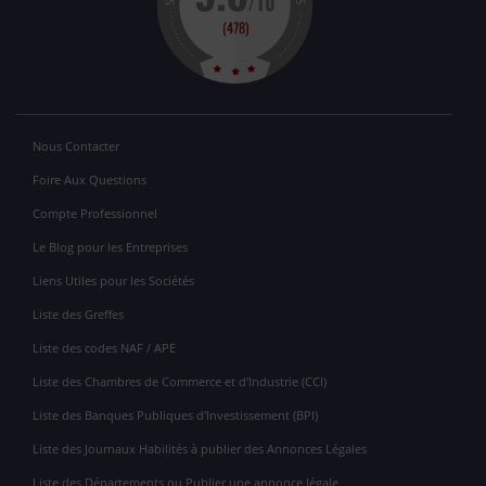
Nous Contacter
Foire Aux Questions
Compte Professionnel
Le Blog pour les Entreprises
Liens Utiles pour les Sociétés
Liste des Greffes
Liste des codes NAF / APE
Liste des Chambres de Commerce et d'Industrie (CCI)
Liste des Banques Publiques d'Investissement (BPI)
Liste des Journaux Habilités à publier des Annonces Légales
Liste des Départements ou Publier une annonce légale