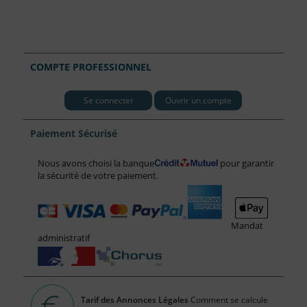
COMPTE PROFESSIONNEL
Se connecter
Ouvrir un compte
Paiement Sécurisé
Nous avons choisi la banque
pour garantir
la sécurité de votre paiement.
Mandat
administratif
Tarif des Annonces Légales
Comment se calcule