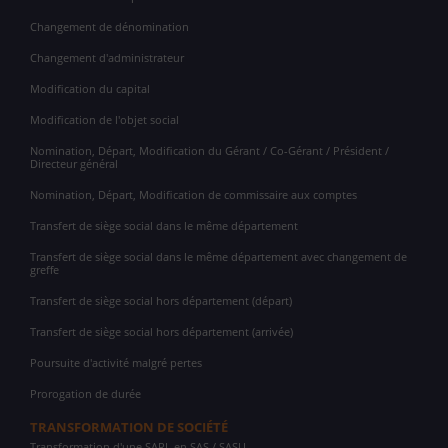
Changement de dénomination
Changement d'administrateur
Modification du capital
Modification de l'objet social
Nomination, Départ, Modification du Gérant / Co-Gérant / Président /
Directeur général
Nomination, Départ, Modification de commissaire aux comptes
Transfert de siège social dans le même département
Transfert de siège social dans le même département avec changement de
greffe
Transfert de siège social hors département (départ)
Transfert de siège social hors département (arrivée)
Poursuite d'activité malgré pertes
Prorogation de durée
TRANSFORMATION DE SOCIÉTÉ
Transformation d'une SARL en SAS / SASU