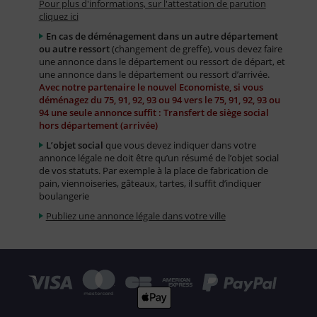
Pour plus d'informations, sur l'attestation de parution
cliquez ici
En cas de déménagement dans un autre département
ou autre ressort
(changement de greffe), vous devez faire
une annonce dans le département ou ressort de départ, et
une annonce dans le département ou ressort d’arrivée.
Avec notre partenaire le nouvel Economiste, si vous
déménagez du 75, 91, 92, 93 ou 94 vers le 75, 91, 92, 93 ou
94 une seule annonce suffit : Transfert de siège social
hors département (arrivée)
L’objet social
que vous devez indiquer dans votre
annonce légale ne doit être qu’un résumé de l’objet social
de vos statuts. Par exemple à la place de fabrication de
pain, viennoiseries, gâteaux, tartes, il suffit d’indiquer
boulangerie
Publiez une annonce légale dans votre ville