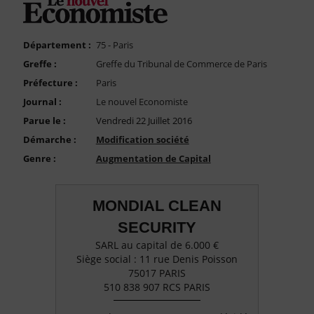
FAQ
Nous Contacter
Département :
75 - Paris
Compte PRO
Greffe :
Greffe du Tribunal de Commerce de Paris
Préfecture :
Paris
Journal :
Le nouvel Economiste
Parue le :
Vendredi 22 Juillet 2016
Démarche :
Modification société
Genre :
Augmentation de Capital
MONDIAL CLEAN
SECURITY
SARL au capital de 6.000 €
Siège social : 11 rue Denis Poisson
75017 PARIS
510 838 907 RCS PARIS