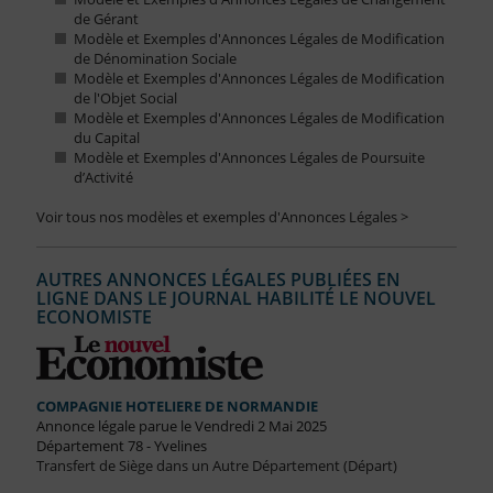
de Gérant
Modèle et Exemples d'Annonces Légales de Modification
de Dénomination Sociale
Modèle et Exemples d'Annonces Légales de Modification
de l'Objet Social
Modèle et Exemples d'Annonces Légales de Modification
du Capital
Modèle et Exemples d'Annonces Légales de Poursuite
d’Activité
Voir tous nos modèles et exemples d'Annonces Légales >
AUTRES ANNONCES LÉGALES PUBLIÉES EN
LIGNE DANS LE JOURNAL HABILITÉ LE NOUVEL
ECONOMISTE
COMPAGNIE HOTELIERE DE NORMANDIE
Annonce légale parue le Vendredi 2 Mai 2025
Département 78 - Yvelines
Transfert de Siège dans un Autre Département (Départ)