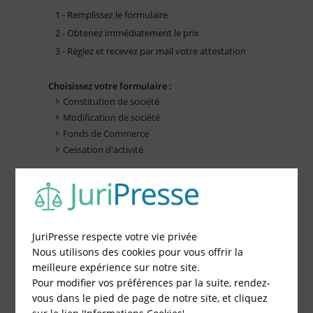
1 - Remplissez le formulaire
2 - Obtenez immédiatement le prix
3 - Réglez et recevez par mail votre attestation
Choisissez votre formulaire :
Constitution de société
Modification de société
Fonds de Commerce
Cessation d'activité
JuriPresse respecte votre vie privée
Nous utilisons des cookies pour vous offrir la
meilleure expérience sur notre site.
Pour modifier vos préférences par la suite, rendez-
vous dans le pied de page de notre site, et cliquez