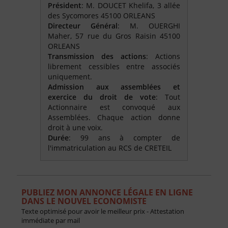
Président
: M. DOUCET Khelifa, 3 allée
des Sycomores 45100 ORLEANS
Directeur Général
: M. OUERGHI
Maher, 57 rue du Gros Raisin 45100
ORLEANS
Transmission des actions
: Actions
librement cessibles entre associés
uniquement.
Admission aux assemblées et
exercice du droit de vote
: Tout
Actionnaire est convoqué aux
Assemblées. Chaque action donne
droit à une voix.
Durée
: 99 ans à compter de
l'immatriculation au RCS de CRETEIL
PUBLIEZ MON ANNONCE LÉGALE EN LIGNE
DANS LE NOUVEL ECONOMISTE
Texte optimisé pour avoir le meilleur prix - Attestation
immédiate par mail