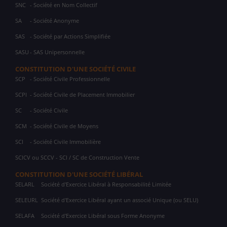
SNC
- Société en Nom Collectif
SA
- Société Anonyme
SAS
- Société par Actions Simplifiée
SASU
- SAS Unipersonnelle
CONSTITUTION D'UNE SOCIÉTÉ CIVILE
SCP
- Société Civile Professionnelle
SCPI
- Société Civile de Placement Immobilier
SC
- Société Civile
SCM
- Société Civile de Moyens
SCI
- Société Civile Immobilière
SCICV ou SCCV - SCI / SC de Construction Vente
CONSTITUTION D'UNE SOCIÉTÉ LIBÉRAL
SELARL
Société d'Exercice Libéral à Responsabilité Limitée
SELEURL
Société d'Exercice Libéral ayant un associé Unique (ou SELU)
SELAFA
Société d'Exercice Libéral sous Forme Anonyme