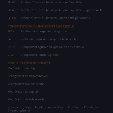
SELAS
Société d'Exercice Libéral par Actions Simplifiée
SELASU
Société d'Exercice Libéral par Actions Simplifiée Unipersonnelle
SELCA
Société d'Exercice Libéral en Commandite par Actions
CONSTITUTION D'UNE SOCIÉTÉ AGRICOLE
SCEA
Société civile d'exploitation agricole
EARL
Exploitation agricole à responsabilité limitée
GAEC
Groupement Agricole d'Exploitation en Commun
GFA
Groupement Foncier Agricole
MODIFICATION DE SOCIÉTÉ
Modifications multiples
Changement de dénomination
Changement d'administrateur
Modification du capital
Modification de l'objet social
Nomination, Départ, Modification du Gérant / Co-Gérant / Président /
Directeur général