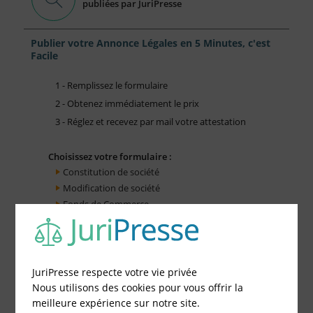
publiées par JuriPresse
Publier votre Annonce Légales en 5 Minutes, c'est
Facile
1 - Remplissez le formulaire
2 - Obtenez immédiatement le prix
3 - Réglez et recevez par mail votre attestation
Choisissez votre formulaire :
Constitution de société
Modification de société
Fonds de Commerce
Cessation d'activité
JuriPresse respecte votre vie privée
Nous utilisons des cookies pour vous offrir la
meilleure expérience sur notre site.