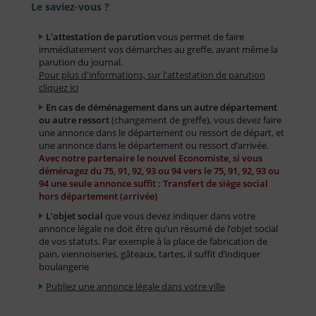
Le saviez-vous ?
L'attestation de parution
vous permet de faire
immédiatement vos démarches au greffe, avant même la
parution du journal.
Pour plus d'informations, sur l'attestation de parution
cliquez ici
En cas de déménagement dans un autre département
ou autre ressort
(changement de greffe), vous devez faire
une annonce dans le département ou ressort de départ, et
une annonce dans le département ou ressort d’arrivée.
Avec notre partenaire le nouvel Economiste, si vous
déménagez du 75, 91, 92, 93 ou 94 vers le 75, 91, 92, 93 ou
94 une seule annonce suffit : Transfert de siège social
hors département (arrivée)
L’objet social
que vous devez indiquer dans votre
annonce légale ne doit être qu’un résumé de l’objet social
de vos statuts. Par exemple à la place de fabrication de
pain, viennoiseries, gâteaux, tartes, il suffit d’indiquer
boulangerie
Publiez une annonce légale dans votre ville