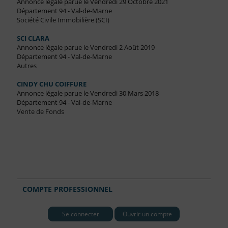
Annonce légale parue le Vendredi 29 Octobre 2021
Département 94 - Val-de-Marne
Société Civile Immobilière (SCI)
SCI CLARA
Annonce légale parue le Vendredi 2 Août 2019
Département 94 - Val-de-Marne
Autres
CINDY CHU COIFFURE
Annonce légale parue le Vendredi 30 Mars 2018
Département 94 - Val-de-Marne
Vente de Fonds
COMPTE PROFESSIONNEL
Se connecter
Ouvrir un compte