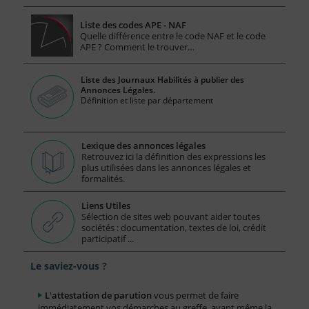
Liste des codes APE - NAF
Quelle différence entre le code NAF et le code
APE ? Comment le trouver…
Liste des Journaux Habilités à publier des
Annonces Légales.
Définition et liste par département
Lexique des annonces légales
Retrouvez ici la définition des expressions les
plus utilisées dans les annonces légales et
formalités.
Liens Utiles
Sélection de sites web pouvant aider toutes
sociétés : documentation, textes de loi, crédit
participatif ...
Le saviez-vous ?
L'attestation de parution
vous permet de faire
immédiatement vos démarches au greffe, avant même la