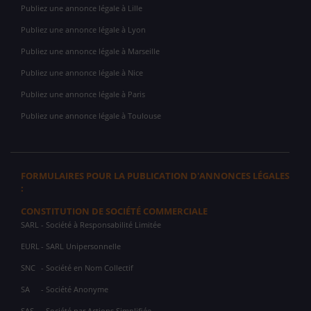
Publiez une annonce légale à Lille
Publiez une annonce légale à Lyon
Publiez une annonce légale à Marseille
Publiez une annonce légale à Nice
Publiez une annonce légale à Paris
Publiez une annonce légale à Toulouse
FORMULAIRES POUR LA PUBLICATION D'ANNONCES LÉGALES
:
CONSTITUTION DE SOCIÉTÉ COMMERCIALE
SARL
- Société à Responsabilité Limitée
EURL
- SARL Unipersonnelle
SNC
- Société en Nom Collectif
SA
- Société Anonyme
SAS
- Société par Actions Simplifiée