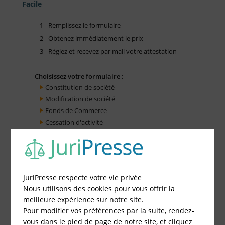
Facile
1 - Remplissez le formulaire
2 - Obtenez immédiatement le prix
3 - Réglez et recevez par mail votre attestation
Choisissez votre formulaire :
Constitution de société
Modification de société
Fonds de Commerce
Cessation d'activité
JuriPresse respecte votre vie privée
Nous utilisons des cookies pour vous offrir la
meilleure expérience sur notre site.
Pour modifier vos préférences par la suite, rendez-
vous dans le pied de page de notre site, et cliquez