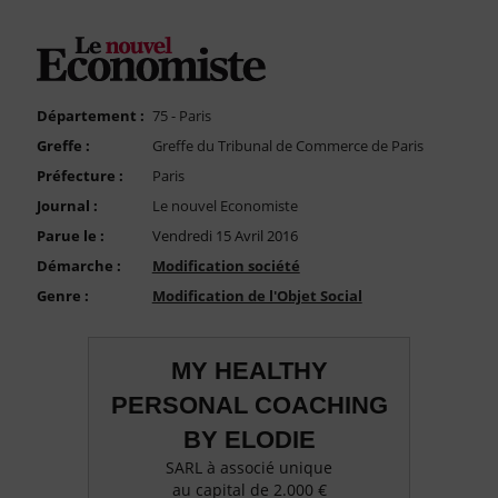
FAQ
Nous Contacter
Compte PRO
Département :
75 - Paris
Greffe :
Greffe du Tribunal de Commerce de Paris
Préfecture :
Paris
Journal :
Le nouvel Economiste
Parue le :
Vendredi 15 Avril 2016
Démarche :
Modification société
Genre :
Modification de l'Objet Social
MY HEALTHY
PERSONAL COACHING
BY ELODIE
SARL à associé unique
au capital de 2.000 €