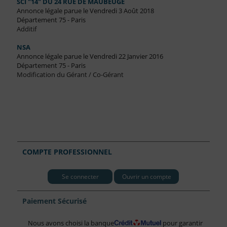
SCI "14" DU 24 RUE DE MAUBEUGE
Annonce légale parue le Vendredi 3 Août 2018
Département 75 - Paris
Additif
NSA
Annonce légale parue le Vendredi 22 Janvier 2016
Département 75 - Paris
Modification du Gérant / Co-Gérant
COMPTE PROFESSIONNEL
Se connecter
Ouvrir un compte
Paiement Sécurisé
Nous avons choisi la banque
pour garantir