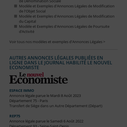
de Dénomination Sociale
Modèle et Exemples d'Annonces Légales de Modification
de l'Objet Social
Modèle et Exemples d'Annonces Légales de Modification
du Capital
Modèle et Exemples d'Annonces Légales de Poursuite
d’Activité
Voir tous nos modèles et exemples d'Annonces Légales >
AUTRES ANNONCES LÉGALES PUBLIÉES EN
LIGNE DANS LE JOURNAL HABILITÉ LE NOUVEL
ECONOMISTE
ESPACE IMMO
Annonce légale parue le Mardi 8 Août 2023
Département 75 - Paris
Transfert de Siège dans un Autre Département (Départ)
REP75
Annonce légale parue le Samedi 6 Août 2022
Département 93 - Seine-Saint-Denis