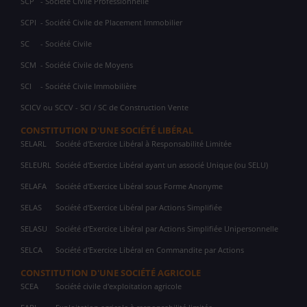
SCP
- Société Civile Professionnelle
SCPI
- Société Civile de Placement Immobilier
SC
- Société Civile
SCM
- Société Civile de Moyens
SCI
- Société Civile Immobilière
SCICV ou SCCV - SCI / SC de Construction Vente
CONSTITUTION D'UNE SOCIÉTÉ LIBÉRAL
SELARL
Société d'Exercice Libéral à Responsabilité Limitée
SELEURL
Société d'Exercice Libéral ayant un associé Unique (ou SELU)
SELAFA
Société d'Exercice Libéral sous Forme Anonyme
SELAS
Société d'Exercice Libéral par Actions Simplifiée
SELASU
Société d'Exercice Libéral par Actions Simplifiée Unipersonnelle
SELCA
Société d'Exercice Libéral en Commandite par Actions
CONSTITUTION D'UNE SOCIÉTÉ AGRICOLE
SCEA
Société civile d'exploitation agricole