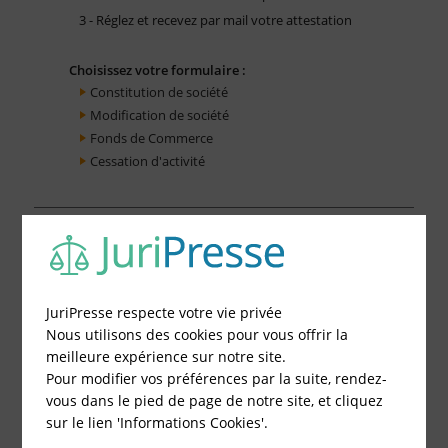
3 - Réglez et recevez par mail votre attestation
Choisissez votre formulaire :
Constitution de société
Modification de société
Fonds de Commerce
Cessation d'activité
JuriPresse respecte votre vie privée
Nous utilisons des cookies pour vous offrir la
meilleure expérience sur notre site.
Pour modifier vos préférences par la suite, rendez-
vous dans le pied de page de notre site, et cliquez
sur le lien 'Informations Cookies'.