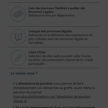
Liste des Journaux Habilités à publier des
Annonces Légales.
Définition et liste par département
Lexique des annonces légales
Retrouvez ici la définition des expressions les
plus utilisées dans les annonces légales et
formalités.
Liens Utiles
Sélection de sites web pouvant aider toutes
sociétés : documentation, textes de loi, crédit
participatif ...
Le saviez-vous ?
L'attestation de parution
vous permet de faire
immédiatement vos démarches au greffe, avant même la
parution du journal.
Pour plus d'informations, sur l'attestation de parution
cliquez ici
En cas de déménagement dans un autre département