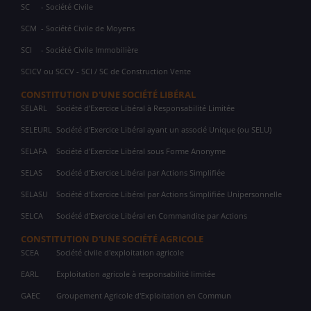
SC
- Société Civile
SCM
- Société Civile de Moyens
SCI
- Société Civile Immobilière
SCICV ou SCCV - SCI / SC de Construction Vente
CONSTITUTION D'UNE SOCIÉTÉ LIBÉRAL
SELARL
Société d'Exercice Libéral à Responsabilité Limitée
SELEURL
Société d'Exercice Libéral ayant un associé Unique (ou SELU)
SELAFA
Société d'Exercice Libéral sous Forme Anonyme
SELAS
Société d'Exercice Libéral par Actions Simplifiée
SELASU
Société d'Exercice Libéral par Actions Simplifiée Unipersonnelle
SELCA
Société d'Exercice Libéral en Commandite par Actions
CONSTITUTION D'UNE SOCIÉTÉ AGRICOLE
SCEA
Société civile d'exploitation agricole
EARL
Exploitation agricole à responsabilité limitée
GAEC
Groupement Agricole d'Exploitation en Commun