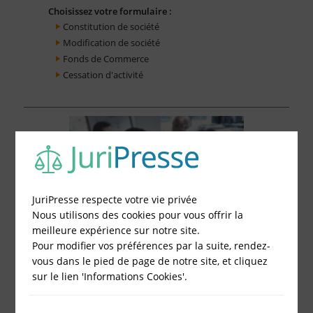
Choisissez votre formulaire :
Constitution de société
Modification de société
Fonds de Commerce
Cessation d'activité
JuriPresse respecte votre vie privée
Nous utilisons des cookies pour vous offrir la
meilleure expérience sur notre site.
Pour modifier vos préférences par la suite, rendez-
vous dans le pied de page de notre site, et cliquez
sur le lien 'Informations Cookies'.