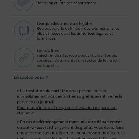
Définition et liste par département
Lexique des annonces légales
Retrouvez ici la définition des expressions les
plus utilisées dans les annonces légales et
formalités.
Liens Utiles
Sélection de sites web pouvant aider toutes
sociétés : documentation, textes de loi, crédit
participatif ...
Le saviez-vous ?
L'attestation de parution
vous permet de faire
immédiatement vos démarches au greffe, avant même la
parution du journal.
Pour plus d'informations, sur l'attestation de parution
cliquez ici
En cas de déménagement dans un autre département
ou autre ressort
(changement de greffe), vous devez faire
une annonce dans le département ou ressort de départ, et
une annonce dans le département ou ressort d’arrivée.