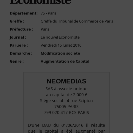
FAQ
Nous Contacter
Département :
75 - Paris
Greffe :
Greffe du Tribunal de Commerce de Paris
Compte PRO
Préfecture :
Paris
Journal :
Le nouvel Economiste
Parue le :
Vendredi 15 Juillet 2016
Démarche :
Modification société
Genre :
Augmentation de Capital
NEOMEDIAS
SAS à associé unique
au capital de 2.000 €
Siège social : 4 rue Scipion
75005 PARIS
799 020 417 RCS PARIS
D'une DAU du 01/06/2016 il résulte
que le capital a été augmenté par