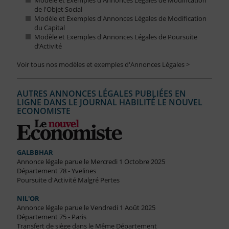
Modèle et Exemples d'Annonces Légales de Modification
de l'Objet Social
Modèle et Exemples d'Annonces Légales de Modification
du Capital
Modèle et Exemples d'Annonces Légales de Poursuite
d’Activité
Voir tous nos modèles et exemples d'Annonces Légales >
AUTRES ANNONCES LÉGALES PUBLIÉES EN
LIGNE DANS LE JOURNAL HABILITÉ LE NOUVEL
ECONOMISTE
GALBBHAR
Annonce légale parue le Mercredi 1 Octobre 2025
Département 78 - Yvelines
Poursuite d'Activité Malgré Pertes
NIL'OR
Annonce légale parue le Vendredi 1 Août 2025
Département 75 - Paris
Transfert de siège dans le Même Département