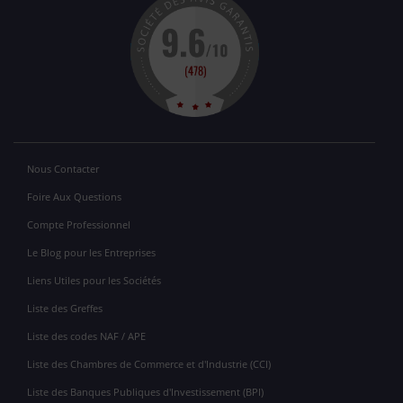
Nous Contacter
Foire Aux Questions
Compte Professionnel
Le Blog pour les Entreprises
Liens Utiles pour les Sociétés
Liste des Greffes
Liste des codes NAF / APE
Liste des Chambres de Commerce et d'Industrie (CCI)
Liste des Banques Publiques d'Investissement (BPI)