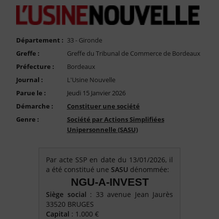
FAQ
Nous Contacter
Compte PRO
Département :
33 - Gironde
Greffe :
Greffe du Tribunal de Commerce de Bordeaux
Préfecture :
Bordeaux
Journal :
L'Usine Nouvelle
Parue le :
Jeudi 15 Janvier 2026
Démarche :
Constituer une société
Genre :
Société par Actions Simplifiées
Unipersonnelle (SASU)
Par acte SSP en date du 13/01/2026, il
a été constitué une
SASU
dénommée:
NGU-A-INVEST
Siège social
: 33 avenue Jean Jaurès
33520 BRUGES
Capital
: 1.000 €