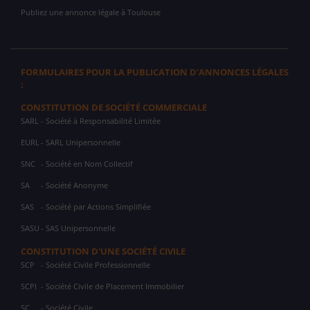
Publiez une annonce légale à Toulouse
FORMULAIRES POUR LA PUBLICATION D'ANNONCES LÉGALES
:
CONSTITUTION DE SOCIÉTÉ COMMERCIALE
SARL
- Société à Responsabilité Limitée
EURL
- SARL Unipersonnelle
SNC
- Société en Nom Collectif
SA
- Société Anonyme
SAS
- Société par Actions Simplifiée
SASU
- SAS Unipersonnelle
CONSTITUTION D'UNE SOCIÉTÉ CIVILE
SCP
- Société Civile Professionnelle
SCPI
- Société Civile de Placement Immobilier
SC
- Société Civile