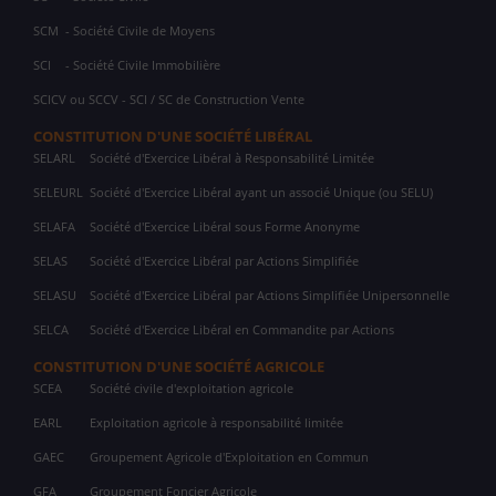
SCM
- Société Civile de Moyens
SCI
- Société Civile Immobilière
SCICV ou SCCV - SCI / SC de Construction Vente
CONSTITUTION D'UNE SOCIÉTÉ LIBÉRAL
SELARL
Société d'Exercice Libéral à Responsabilité Limitée
SELEURL
Société d'Exercice Libéral ayant un associé Unique (ou SELU)
SELAFA
Société d'Exercice Libéral sous Forme Anonyme
SELAS
Société d'Exercice Libéral par Actions Simplifiée
SELASU
Société d'Exercice Libéral par Actions Simplifiée Unipersonnelle
SELCA
Société d'Exercice Libéral en Commandite par Actions
CONSTITUTION D'UNE SOCIÉTÉ AGRICOLE
SCEA
Société civile d'exploitation agricole
EARL
Exploitation agricole à responsabilité limitée
GAEC
Groupement Agricole d'Exploitation en Commun
GFA
Groupement Foncier Agricole