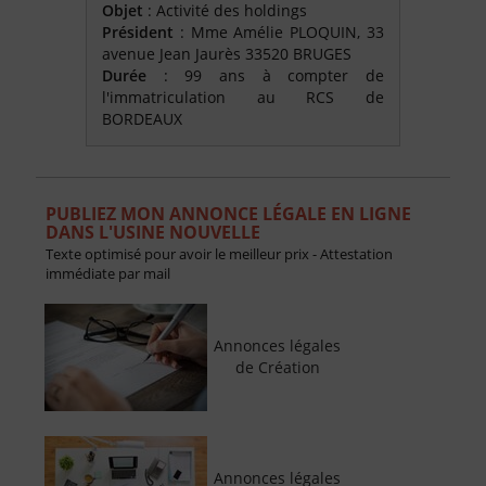
Objet
: Activité des holdings
Président
: Mme Amélie PLOQUIN, 33
avenue Jean Jaurès 33520 BRUGES
Durée
: 99 ans à compter de
l'immatriculation au RCS de
BORDEAUX
PUBLIEZ MON ANNONCE LÉGALE EN LIGNE
DANS L'USINE NOUVELLE
Texte optimisé pour avoir le meilleur prix - Attestation
immédiate par mail
Annonces légales
de Création
Annonces légales