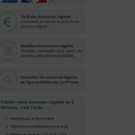
Tarif des Annonces Légales
Comment se calcule le prix d’une
annonce légale...
Modèles d'Annonces Légales
Modèles, exemples, tout savoir du
contenu des annonces légales
Consulter les annonces légales
en ligne publiées par JuriPresse
Publier votre Annonce Légales en 5
Minutes, c'est Facile
1 - Remplissez le formulaire
2 - Obtenez immédiatement le prix
3 - Réglez et recevez par mail votre