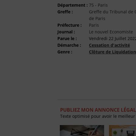
Département :
75 - Paris
Greffe :
Greffe du Tribunal d
de Paris
Préfecture :
Paris
Journal :
Le nouvel Economiste
Parue le :
Vendredi 22 Juillet 202
Démarche :
Cessation d'activité
Genre :
Clôture de Liquidation
PUBLIEZ MON ANNONCE LÉGAL
Texte optimisé pour avoir le meilleur