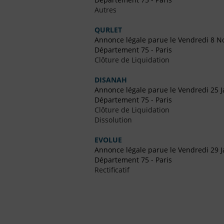
Autres
QURLET
Annonce légale parue le Vendredi 8 
Département 75 - Paris
Clôture de Liquidation
DISANAH
Annonce légale parue le Vendredi 25 J
Département 75 - Paris
Clôture de Liquidation
Dissolution
EVOLUE
Annonce légale parue le Vendredi 29 J
Département 75 - Paris
Rectificatif