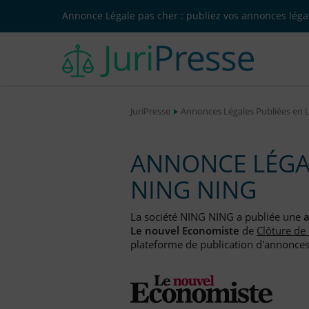
Annonce Légale pas cher : publiez vos annonces légal
JuriPresse
Annonces Légales Publiées en 
ANNONCE LÉGAL
NING NING
La société NING NING a publiée une
a
Le nouvel Economiste
de
Clôture de
plateforme de publication d'annonces l