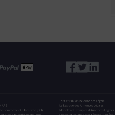
Tarif et Prix d'une Annonce Légale
 / APE
Le Lexique des Annonces Légales
de Commerce et d'Industrie (CCI)
Modèles et Exemples d'Annonces Légales
ubliques d'Investissement (BPI)
Consulter les Annonces Légales Publiées