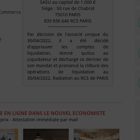
SASU au capital de 1.000 €
Siège : 50 rue de Chabrol
e Commerce
75010 PARIS
839 836 640 RCS PARIS
Par décision de l'associé unique du
2
30/04/2022, il a été décidé
d'approuver les comptes de
liquidation, donné quitus au
Liquidateur et déchargé ce dernier de
son mandat et prononcé la clôture des
opérations de liquidation au
30/04/2022. Radiation au RCS de PARIS
E EN LIGNE DANS LE NOUVEL ECONOMISTE
 prix - Attestation immédiate par mail