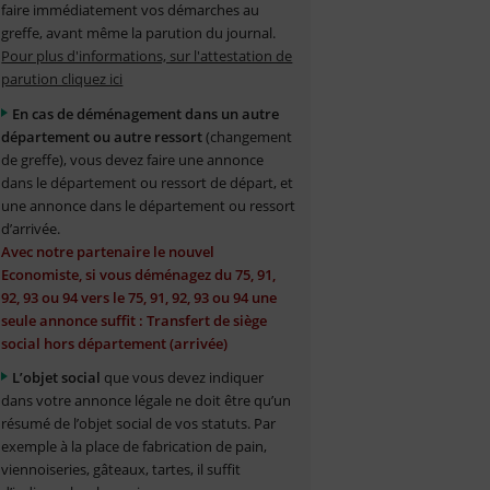
faire immédiatement vos démarches au
greffe, avant même la parution du journal.
Pour plus d'informations, sur l'attestation de
parution cliquez ici
En cas de déménagement dans un autre
département ou autre ressort
(changement
de greffe), vous devez faire une annonce
dans le département ou ressort de départ, et
une annonce dans le département ou ressort
d’arrivée.
Avec notre partenaire le nouvel
Economiste, si vous déménagez du 75, 91,
92, 93 ou 94 vers le 75, 91, 92, 93 ou 94 une
seule annonce suffit : Transfert de siège
social hors département (arrivée)
L’objet social
que vous devez indiquer
dans votre annonce légale ne doit être qu’un
résumé de l’objet social de vos statuts. Par
exemple à la place de fabrication de pain,
viennoiseries, gâteaux, tartes, il suffit