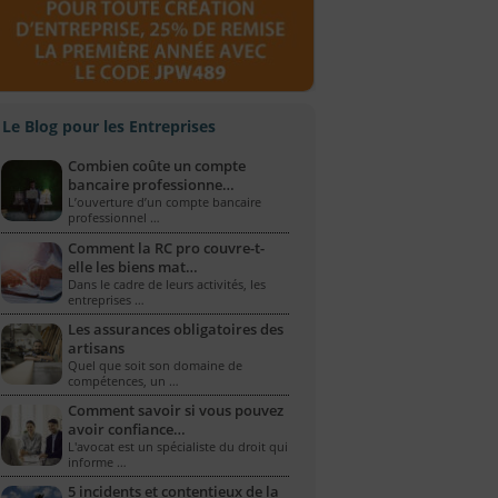
Le Blog pour les Entreprises
Combien coûte un compte
bancaire professionne…
L’ouverture d’un compte bancaire
professionnel …
Comment la RC pro couvre-t-
elle les biens mat…
Dans le cadre de leurs activités, les
entreprises …
Les assurances obligatoires des
artisans
Quel que soit son domaine de
compétences, un …
Comment savoir si vous pouvez
avoir confiance…
L'avocat est un spécialiste du droit qui
informe …
5 incidents et contentieux de la