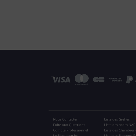
Nous Contacter
Liste des Greffes
Foire Aux Questions
Liste des codes NAF
Compte Professionnel
Liste des Chambres 
Le Blog pour les
Liste des Banques P