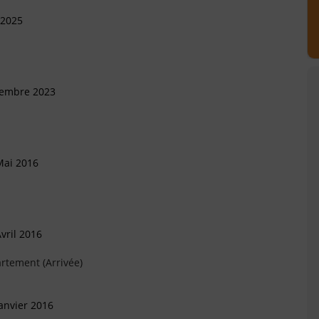
 2025
vembre 2023
Mai 2016
vril 2016
rtement (Arrivée)
anvier 2016