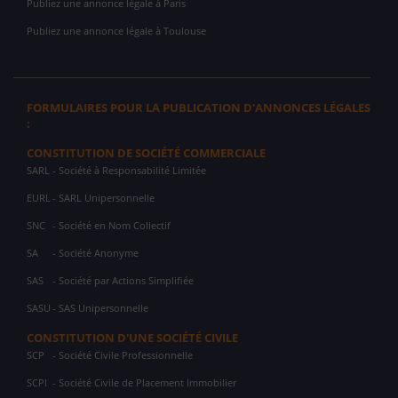
Publiez une annonce légale à Paris
Publiez une annonce légale à Toulouse
FORMULAIRES POUR LA PUBLICATION D'ANNONCES LÉGALES
:
CONSTITUTION DE SOCIÉTÉ COMMERCIALE
SARL
- Société à Responsabilité Limitée
EURL
- SARL Unipersonnelle
SNC
- Société en Nom Collectif
SA
- Société Anonyme
SAS
- Société par Actions Simplifiée
SASU
- SAS Unipersonnelle
CONSTITUTION D'UNE SOCIÉTÉ CIVILE
SCP
- Société Civile Professionnelle
SCPI
- Société Civile de Placement Immobilier