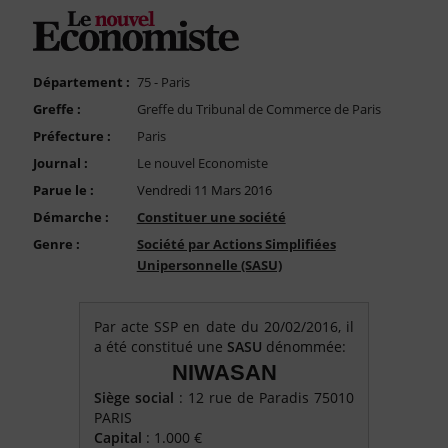
FAQ
Nous Contacter
Compte PRO
Département :
75 - Paris
Greffe :
Greffe du Tribunal de Commerce de Paris
Préfecture :
Paris
Journal :
Le nouvel Economiste
Parue le :
Vendredi 11 Mars 2016
Démarche :
Constituer une société
Genre :
Société par Actions Simplifiées
Unipersonnelle (SASU)
Par acte SSP en date du 20/02/2016, il
a été constitué une
SASU
dénommée:
NIWASAN
Siège social
: 12 rue de Paradis 75010
PARIS
Capital
: 1.000 €