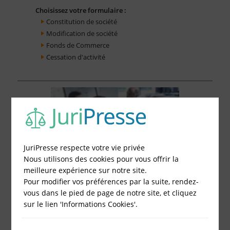
Choisissez votre formulaire :
Constitution de société
Modification de société
Fonds de Commerce
Cessation d'activité
JuriPresse respecte votre vie privée
Nous utilisons des cookies pour vous offrir la
meilleure expérience sur notre site.
Pour modifier vos préférences par la suite, rendez-
vous dans le pied de page de notre site, et cliquez
sur le lien 'Informations Cookies'.