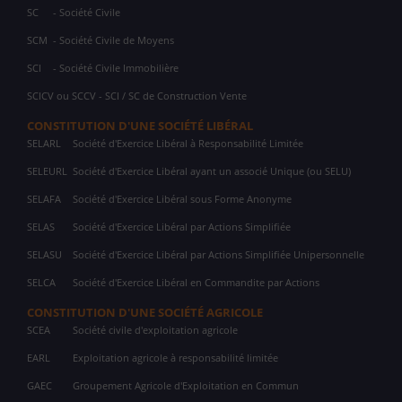
SC
- Société Civile
SCM
- Société Civile de Moyens
SCI
- Société Civile Immobilière
SCICV ou SCCV - SCI / SC de Construction Vente
CONSTITUTION D'UNE SOCIÉTÉ LIBÉRAL
SELARL
Société d'Exercice Libéral à Responsabilité Limitée
SELEURL
Société d'Exercice Libéral ayant un associé Unique (ou SELU)
SELAFA
Société d'Exercice Libéral sous Forme Anonyme
SELAS
Société d'Exercice Libéral par Actions Simplifiée
SELASU
Société d'Exercice Libéral par Actions Simplifiée Unipersonnelle
SELCA
Société d'Exercice Libéral en Commandite par Actions
CONSTITUTION D'UNE SOCIÉTÉ AGRICOLE
SCEA
Société civile d'exploitation agricole
EARL
Exploitation agricole à responsabilité limitée
GAEC
Groupement Agricole d'Exploitation en Commun