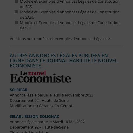
Modèle et Exemples d'Annonces Légales de Constitution
de SAS
Modèle et Exemples d'Annonces Légales de Constitution
de SASU
Modèle et Exemples d'Annonces Légales de Constitution
de SCI
Voir tous nos modèles et exemples d'Annonces Légales >
AUTRES ANNONCES LÉGALES PUBLIÉES EN
LIGNE DANS LE JOURNAL HABILITÉ LE NOUVEL
ECONOMISTE
SCI RIFAR
Annonce légale parue le Jeudi 9 Novembre 2023
Département 92 - Hauts-de-Seine
Modification du Gérant / Co-Gérant
SELARL BISSON-SOLIGNAC
Annonce légale parue le Mardi 10 Mai 2022
Département 92 - Hauts-de-Seine
Clôture de Liquidation