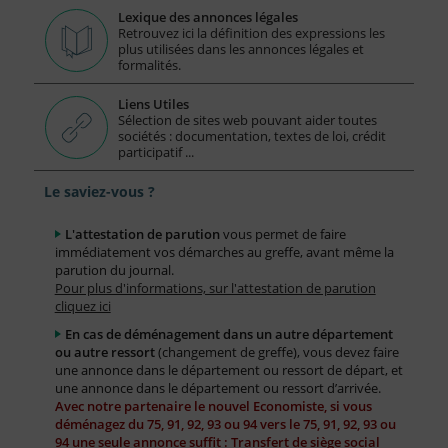
Lexique des annonces légales
Retrouvez ici la définition des expressions les
plus utilisées dans les annonces légales et
formalités.
Liens Utiles
Sélection de sites web pouvant aider toutes
sociétés : documentation, textes de loi, crédit
participatif ...
Le saviez-vous ?
L'attestation de parution
vous permet de faire
immédiatement vos démarches au greffe, avant même la
parution du journal.
Pour plus d'informations, sur l'attestation de parution
cliquez ici
En cas de déménagement dans un autre département
ou autre ressort
(changement de greffe), vous devez faire
une annonce dans le département ou ressort de départ, et
une annonce dans le département ou ressort d’arrivée.
Avec notre partenaire le nouvel Economiste, si vous
déménagez du 75, 91, 92, 93 ou 94 vers le 75, 91, 92, 93 ou
94 une seule annonce suffit : Transfert de siège social