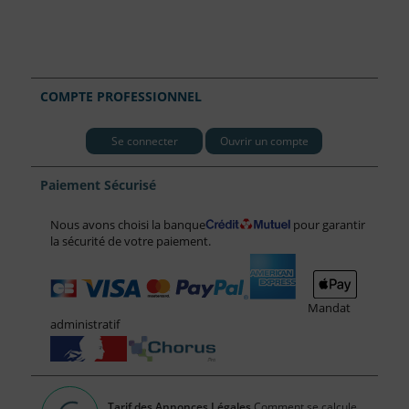
COMPTE PROFESSIONNEL
Se connecter
Ouvrir un compte
Paiement Sécurisé
Nous avons choisi la banque
pour garantir
la sécurité de votre paiement.
Mandat
administratif
Tarif des Annonces Légales
Comment se calcule