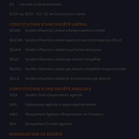
SCI
- Société Civile Immobilière
SCICV ou SCCV - SCI / SC de Construction Vente
CONSTITUTION D'UNE SOCIÉTÉ LIBÉRAL
SELARL
Société d'Exercice Libéral à Responsabilité Limitée
SELEURL
Société d'Exercice Libéral ayant un associé Unique (ou SELU)
SELAFA
Société d'Exercice Libéral sous Forme Anonyme
SELAS
Société d'Exercice Libéral par Actions Simplifiée
SELASU
Société d'Exercice Libéral par Actions Simplifiée Unipersonnelle
SELCA
Société d'Exercice Libéral en Commandite par Actions
CONSTITUTION D'UNE SOCIÉTÉ AGRICOLE
SCEA
Société civile d'exploitation agricole
EARL
Exploitation agricole à responsabilité limitée
GAEC
Groupement Agricole d'Exploitation en Commun
GFA
Groupement Foncier Agricole
MODIFICATION DE SOCIÉTÉ