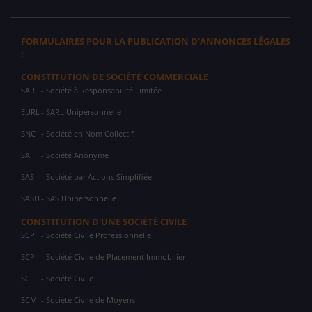
FORMULAIRES POUR LA PUBLICATION D'ANNONCES LÉGALES
:
CONSTITUTION DE SOCIÉTÉ COMMERCIALE
SARL
- Société à Responsabilité Limitée
EURL
- SARL Unipersonnelle
SNC
- Société en Nom Collectif
SA
- Société Anonyme
SAS
- Société par Actions Simplifiée
SASU
- SAS Unipersonnelle
CONSTITUTION D'UNE SOCIÉTÉ CIVILE
SCP
- Société Civile Professionnelle
SCPI
- Société Civile de Placement Immobilier
SC
- Société Civile
SCM
- Société Civile de Moyens