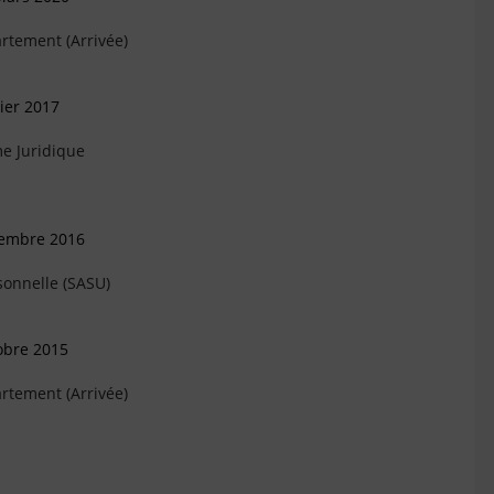
rtement (Arrivée)
ier 2017
e Juridique
cembre 2016
sonnelle (SASU)
obre 2015
rtement (Arrivée)