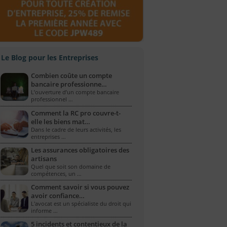
Le Blog pour les Entreprises
Combien coûte un compte
bancaire professionne…
L’ouverture d’un compte bancaire
professionnel …
Comment la RC pro couvre-t-
elle les biens mat…
Dans le cadre de leurs activités, les
entreprises …
Les assurances obligatoires des
artisans
Quel que soit son domaine de
compétences, un …
Comment savoir si vous pouvez
avoir confiance…
L'avocat est un spécialiste du droit qui
informe …
5 incidents et contentieux de la