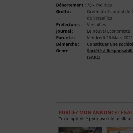
Département :
78 - Yvelines
Greffe :
Greffe du Tribunal d
de Versailles
Préfecture :
Versailles
Journal :
Le nouvel Economiste
Parue le :
Vendredi 26 Mars 2021
Démarche :
Constituer une sociét
Genre :
Société à Responsabili
(SARL)
PUBLIEZ MON ANNONCE LÉGAL
Texte optimisé pour avoir le meilleur