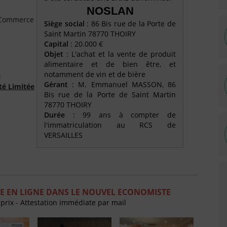
NOSLAN
e Commerce
Siège social
: 86 Bis rue de la Porte de
Saint Martin 78770 THOIRY
Capital
: 20.000 €
Objet
: L'achat et la vente de produit
alimentaire et de bien être, et
notamment de vin et de bière
é
Gérant
: M. Emmanuel MASSON, 86
té Limitée
Bis rue de la Porte de Saint Martin
78770 THOIRY
Durée
: 99 ans à compter de
l'immatriculation au RCS de
VERSAILLES
E EN LIGNE DANS LE NOUVEL ECONOMISTE
 prix - Attestation immédiate par mail