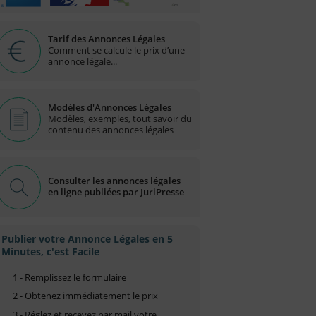
Tarif des Annonces Légales
Comment se calcule le prix d’une
annonce légale...
Modèles d'Annonces Légales
Modèles, exemples, tout savoir du
contenu des annonces légales
Consulter les annonces légales
en ligne publiées par JuriPresse
Publier votre Annonce Légales en 5
Minutes, c'est Facile
1 - Remplissez le formulaire
2 - Obtenez immédiatement le prix
3 - Réglez et recevez par mail votre