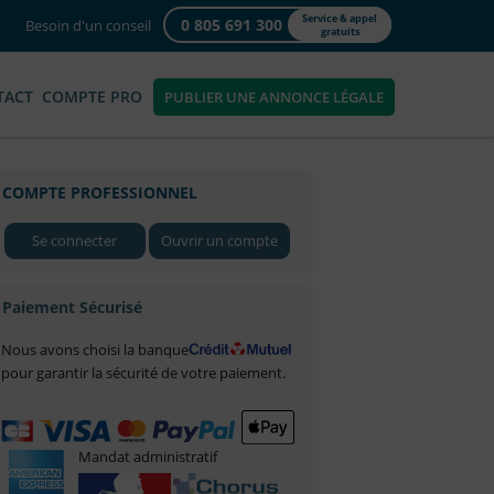
Service & appel
0 805 691 300
Besoin d'un conseil
gratuits
TACT
COMPTE PRO
PUBLIER UNE ANNONCE LÉGALE
COMPTE PROFESSIONNEL
Se connecter
Ouvrir un compte
Paiement Sécurisé
Nous avons choisi la banque
pour garantir la sécurité de votre paiement.
Mandat administratif