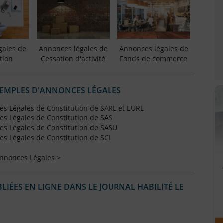
gales de
Annonces légales de
Annonces légales de
tion
Cessation d'activité
Fonds de commerce
XEMPLES D'ANNONCES LÉGALES
s Légales de Constitution de SARL et EURL
s Légales de Constitution de SAS
s Légales de Constitution de SASU
s Légales de Constitution de SCI
Annonces Légales >
IÉES EN LIGNE DANS LE JOURNAL HABILITÉ LE