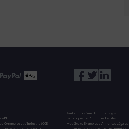
Tarif et Prix d'une Annonce Légale
 / APE
Le Lexique des Annonces Légales
de Commerce et d'Industrie (CCI)
Modèles et Exemples d'Annonces Légales
ubliques d'Investissement (BPI)
Consulter les Annonces Légales Publiées