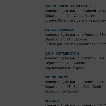
CABINET MEDICAL VILLEJUIF
Annonce légale parue le Samedi 12 Avr
Département 94 - Val-de-Marne
Société d'Exercice Libéral à Responsabi
TOULOU EXPRESS
Annonce légale parue le Vendredi 28 Ju
Département 91 - Essonne
Société par Actions Simplifiées Uniper
C.U.R. DISTRIBUTION
Annonce légale parue le Mardi 25 Avri
Département 78 - Yvelines
Augmentation de Capital
MOUVETRANS
Annonce légale parue le Vendredi 21 
Département 93 - Seine-Saint-Denis
Réduction de Capital
ROYALTY
Annonce légale parue le Vendredi 24