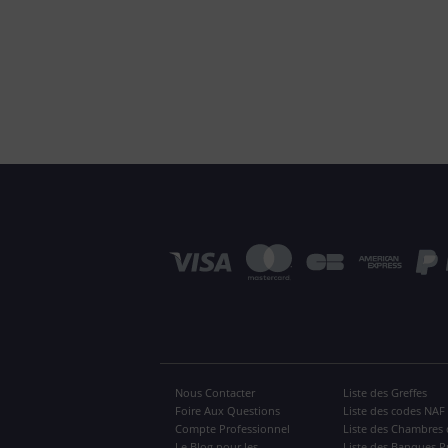
Nous Contacter
Liste des Greffes
Foire Aux Questions
Liste des codes NAF
Compte Professionnel
Liste des Chambres 
Le Blog pour les
Liste des Banques P