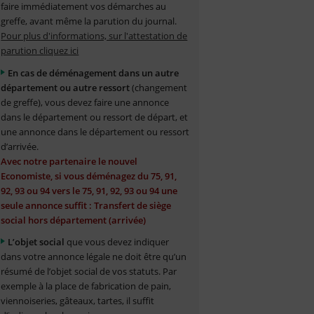
faire immédiatement vos démarches au
greffe, avant même la parution du journal.
Pour plus d'informations, sur l'attestation de
parution cliquez ici
En cas de déménagement dans un autre
département ou autre ressort
(changement
de greffe), vous devez faire une annonce
dans le département ou ressort de départ, et
une annonce dans le département ou ressort
d’arrivée.
Avec notre partenaire le nouvel
Economiste, si vous déménagez du 75, 91,
92, 93 ou 94 vers le 75, 91, 92, 93 ou 94 une
seule annonce suffit : Transfert de siège
social hors département (arrivée)
L’objet social
que vous devez indiquer
dans votre annonce légale ne doit être qu’un
résumé de l’objet social de vos statuts. Par
exemple à la place de fabrication de pain,
viennoiseries, gâteaux, tartes, il suffit