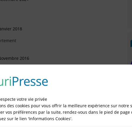
anvier 2018
artement
 Novembre 2016
artement
 Septembre 2015
respecte votre vie privée
ons des cookies pour vous offrir la meilleure expérience sur notre s
er vos préférences par la suite, rendez-vous dans le pied de page 
quez sur le lien 'Informations Cookies'.
IÉES EN LIGNE DANS LE DÉPARTEMENT DU 78 -