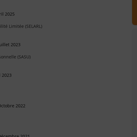
il 2025
lité Limitée (SELARL)
illet 2023
sonnelle (SASU)
l 2023
Octobre 2022
 Décembre 2021